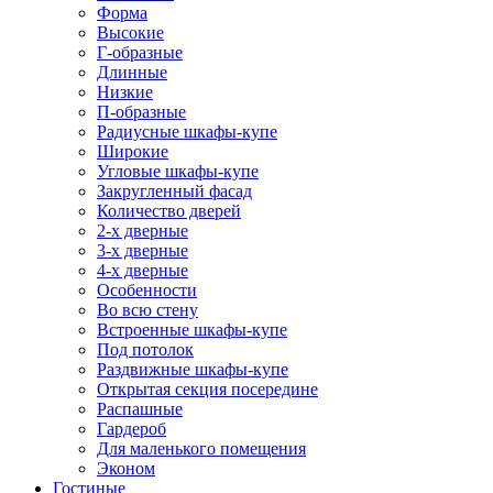
Форма
Высокие
Г-образные
Длинные
Низкие
П-образные
Радиусные шкафы-купе
Широкие
Угловые шкафы-купе
Закругленный фасад
Количество дверей
2-х дверные
3-х дверные
4-х дверные
Особенности
Во всю стену
Встроенные шкафы-купе
Под потолок
Раздвижные шкафы-купе
Открытая секция посередине
Распашные
Гардероб
Для маленького помещения
Эконом
Гостиные