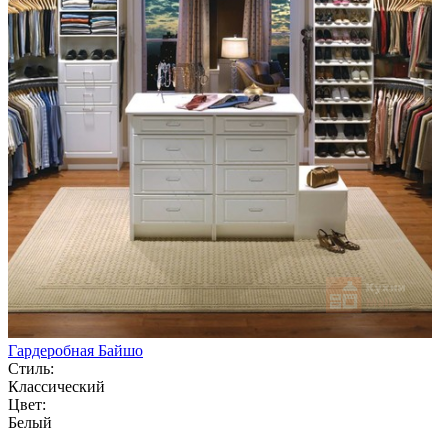
Гардеробная Байшо
Стиль:
Классический
Цвет:
Белый