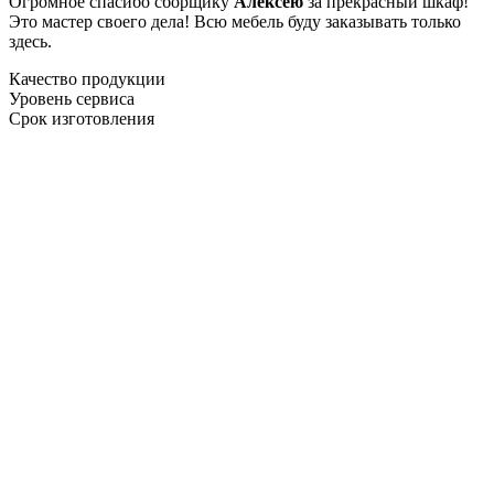
Огромное спасибо сборщику
Алексею
за прекрасный шкаф!
Это мастер своего дела! Всю мебель буду заказывать только
здесь.
Качество продукции
Уровень сервиса
Срок изготовления