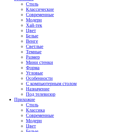
Стиль
Классические
Современные
Модерн
Хай-тек
Цвет
Белые
Венге
Светлые
Темные
Размер
Мини стенки
Форма
Угловые
Особенности
С компьютерным столом
Назначение
Под телевизор
Прихожие
Стиль
Классика
Современные
Модерн
Цвет
Белые