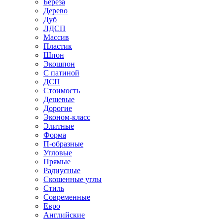
Береза
Дерево
Дуб
ЛДСП
Массив
Пластик
Шпон
Экошпон
С патиной
ДСП
Стоимость
Дешевые
Дорогие
Эконом-класс
Элитные
Форма
П-образные
Угловые
Прямые
Радиусные
Скошенные углы
Стиль
Современные
Евро
Английские