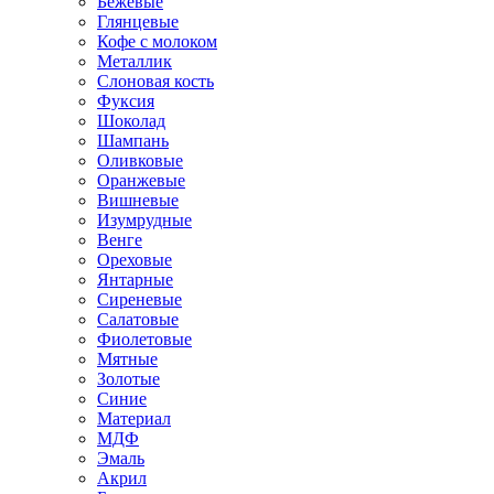
Бежевые
Глянцевые
Кофе с молоком
Металлик
Слоновая кость
Фуксия
Шоколад
Шампань
Оливковые
Оранжевые
Вишневые
Изумрудные
Венге
Ореховые
Янтарные
Сиреневые
Салатовые
Фиолетовые
Мятные
Золотые
Синие
Материал
МДФ
Эмаль
Акрил