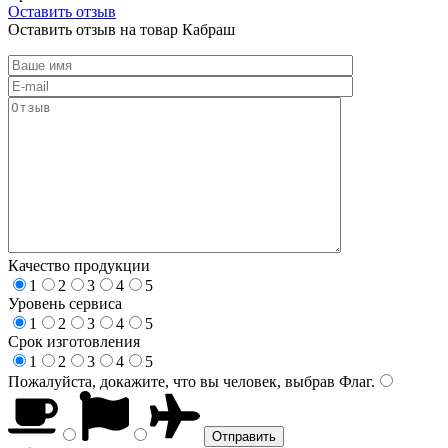
Оставить отзыв
Оставить отзыв на товар Кабраш
Качество продукции
1
2
3
4
5
Уровень сервиса
1
2
3
4
5
Срок изготовления
1
2
3
4
5
Пожалуйста, докажите, что вы человек, выбрав
Флаг
.