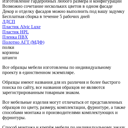
Изготовление гардеробных любого размера и конфигурации
Возможно сочетание нескольких цветов в одном фасаде
Декор и отделку фасадов можно выполнить под вашу задумку
Бесплатная сборка в течение 5 рабочих дней
ЛДСП
Пластик Alvic Luxe
Пластик HPL
Пленка ПВХ
Полотно АГТ (МДФ)
полки
корзины
штанги
Все образцы мебели изготовлены по индивидуальному
проекту в единственном экземпляре.
Образцы имеют названия для их различия и более быстрого
поиска по сайту, все названия образцов не являются
зарегистрированным товарным знаком.
Все мебельные изделия могут отличаться от представленных
образцов по цвету, размеру, комплектации, фурнитуре, а также
способами монтажа и производителями комплектующих и
фурнитуры.
Способ монтажа и крепёж мебели по индивидуальному заказу