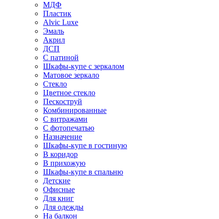
МДФ
Пластик
Alvic Luxe
Эмаль
Акрил
ДСП
С патиной
Шкафы-купе с зеркалом
Матовое зеркало
Стекло
Цветное стекло
Пескоструй
Комбинированные
С витражами
С фотопечатью
Назначение
Шкафы-купе в гостиную
В коридор
В прихожую
Шкафы-купе в спальню
Детские
Офисные
Для книг
Для одежды
На балкон