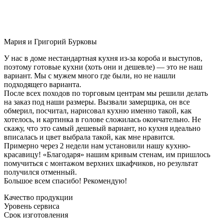
Мария и Григорий Бурковы
У нас в доме нестандартная кухня из-за короба и выступов,
поэтому готовые кухни (хоть они и дешевле) — это не наш
вариант. Мы с мужем много где были, но не нашли
подходящего варианта.
После всех походов по торговым центрам мы решили делать
на заказ под наши размеры. Вызвали замерщика, он все
обмерил, посчитал, нарисовал кухню именно такой, как
хотелось, и картинка в голове сложилась окончательно. Не
скажу, что это самый дешевый вариант, но кухня идеально
вписалась и цвет выбрала такой, как мне нравится.
Примерно через 2 недели нам установили нашу кухню-
красавицу! «Благодаря» нашим кривым стенам, им пришлось
помучиться с монтажом верхних шкафчиков, но результат
получился отменный.
Большое всем спасибо! Рекомендую!
Качество продукции
Уровень сервиса
Срок изготовления