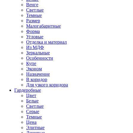
Венге
Светлые
Темные
Размер
Малогабаритные
Форма
Угловые
Отделка и материал
Из МДФ
Зеркальные
Особенности
Купе
Эконом
Назначение
В коридор
Для узкого коридора
Гардеробные
Цвет
Белые
Светлые
Серые
Темные
Цена
Элитные
Дешевые