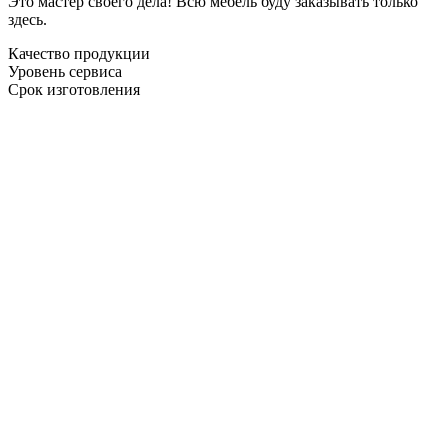
Это мастер своего дела! Всю мебель буду заказывать только
здесь.
Качество продукции
Уровень сервиса
Срок изготовления