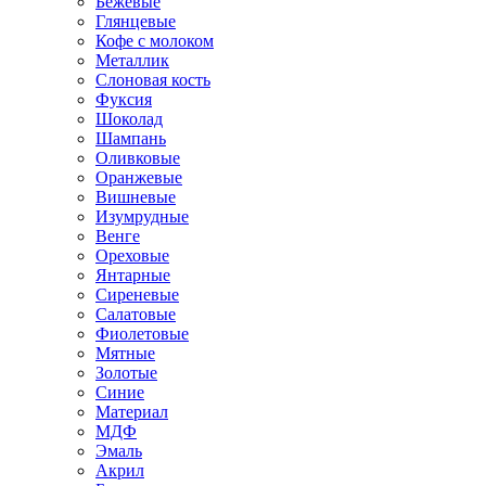
Бежевые
Глянцевые
Кофе с молоком
Металлик
Слоновая кость
Фуксия
Шоколад
Шампань
Оливковые
Оранжевые
Вишневые
Изумрудные
Венге
Ореховые
Янтарные
Сиреневые
Салатовые
Фиолетовые
Мятные
Золотые
Синие
Материал
МДФ
Эмаль
Акрил