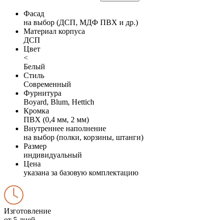
Фасад
на выбор (ДСП, МДФ ПВХ и др.)
Материал корпуса
ДСП
Цвет
<
Белый
Стиль
Современный
Фурнитура
Boyard, Blum, Hettich
Кромка
ПВХ (0,4 мм, 2 мм)
Внутреннее наполнение
на выбор (полки, корзины, штанги)
Размер
индивидуальный
Цена
указана за базовую комплектацию
Изготовление
от 5 дней