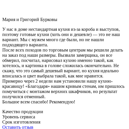
Мария и Григорий Бурковы
У нас в доме нестандартная кухня из-за короба и выступов,
поэтому готовые кухни (хоть они и дешевле) — это не наш
вариант. Мы с мужем много где были, но не нашли
подходящего варианта.
После всех походов по торговым центрам мы решили делать
на заказ под наши размеры. Вызвали замерщика, он все
обмерил, посчитал, нарисовал кухню именно такой, как
хотелось, и картинка в голове сложилась окончательно. Не
скажу, что это самый дешевый вариант, но кухня идеально
вписалась и цвет выбрала такой, как мне нравится.
Примерно через 2 недели нам установили нашу кухню-
красавицу! «Благодаря» нашим кривым стенам, им пришлось
помучиться с монтажом верхних шкафчиков, но результат
получился отменный.
Большое всем спасибо! Рекомендую!
Качество продукции
Уровень сервиса
Срок изготовления
Оставить отзыв