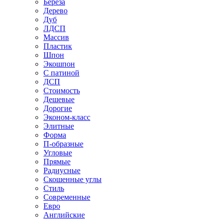
Береза
Дерево
Дуб
ЛДСП
Массив
Пластик
Шпон
Экошпон
С патиной
ДСП
Стоимость
Дешевые
Дорогие
Эконом-класс
Элитные
Форма
П-образные
Угловые
Прямые
Радиусные
Скошенные углы
Стиль
Современные
Евро
Английские