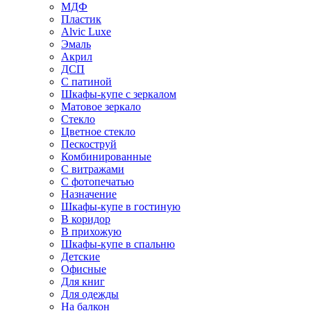
МДФ
Пластик
Alvic Luxe
Эмаль
Акрил
ДСП
С патиной
Шкафы-купе с зеркалом
Матовое зеркало
Стекло
Цветное стекло
Пескоструй
Комбинированные
С витражами
С фотопечатью
Назначение
Шкафы-купе в гостиную
В коридор
В прихожую
Шкафы-купе в спальню
Детские
Офисные
Для книг
Для одежды
На балкон