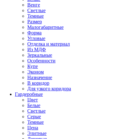
Венге
Светлые
Темные
Размер
Малогабаритные
Форма
Угловые
Отделка и материал
Из МДФ
Зеркальные
Особенности
Купе
Эконом
Назначение
В коридор
Для узкого коридора
Гардеробные
Цвет
Белые
Светлые
Серые
Темные
Цена
Элитные
Дешевые