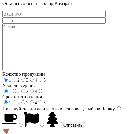
Оставить отзыв на товар Камаран
Качество продукции
1
2
3
4
5
Уровень сервиса
1
2
3
4
5
Срок изготовления
1
2
3
4
5
Пожалуйста, докажите, что вы человек, выбрав
Чашку
.