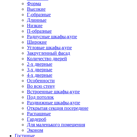
Форма
Высокие
Г-образные
Длинные
Низкие
П-образные
Радиусные шкафы-купе
Широкие
Угловые шкафы-купе
Закругленный фасад
Количество дверей
2-х дверные
3-х дверные
4-х дверные
Особенности
Во всю стену
Встроенные шкафы-купе
Под потолок
Раздвижные шкафы-купе
Открытая секция посередине
Распашные
Гардероб
Для маленького помещения
Эконом
Гостиные