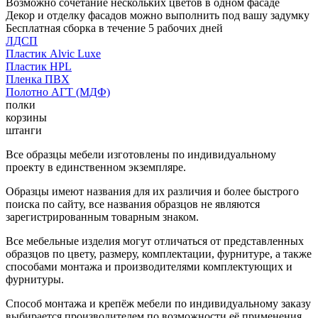
Возможно сочетание нескольких цветов в одном фасаде
Декор и отделку фасадов можно выполнить под вашу задумку
Бесплатная сборка в течение 5 рабочих дней
ЛДСП
Пластик Alvic Luxe
Пластик HPL
Пленка ПВХ
Полотно АГТ (МДФ)
полки
корзины
штанги
Все образцы мебели изготовлены по индивидуальному
проекту в единственном экземпляре.
Образцы имеют названия для их различия и более быстрого
поиска по сайту, все названия образцов не являются
зарегистрированным товарным знаком.
Все мебельные изделия могут отличаться от представленных
образцов по цвету, размеру, комплектации, фурнитуре, а также
способами монтажа и производителями комплектующих и
фурнитуры.
Способ монтажа и крепёж мебели по индивидуальному заказу
выбирается производителем по возможности её применения.