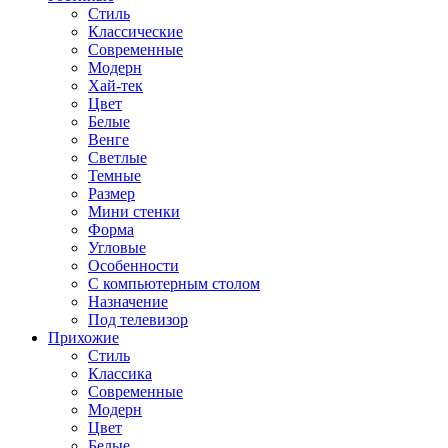
Стиль
Классические
Современные
Модерн
Хай-тек
Цвет
Белые
Венге
Светлые
Темные
Размер
Мини стенки
Форма
Угловые
Особенности
С компьютерным столом
Назначение
Под телевизор
Прихожие
Стиль
Классика
Современные
Модерн
Цвет
Белые