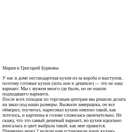
Мария и Григорий Бурковы
У нас в доме нестандартная кухня из-за короба и выступов,
поэтому готовые кухни (хоть они и дешевле) — это не наш
вариант. Мы с мужем много где были, но не нашли
подходящего варианта.
После всех походов по торговым центрам мы решили делать
на заказ под наши размеры. Вызвали замерщика, он все
обмерил, посчитал, нарисовал кухню именно такой, как
хотелось, и картинка в голове сложилась окончательно. Не
скажу, что это самый дешевый вариант, но кухня идеально
вписалась и цвет выбрала такой, как мне нравится.
Примерно через 2 недели нам установили нашу кухню-