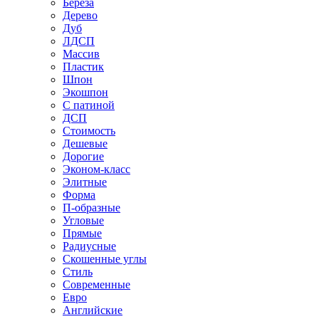
Береза
Дерево
Дуб
ЛДСП
Массив
Пластик
Шпон
Экошпон
С патиной
ДСП
Стоимость
Дешевые
Дорогие
Эконом-класс
Элитные
Форма
П-образные
Угловые
Прямые
Радиусные
Скошенные углы
Стиль
Современные
Евро
Английские