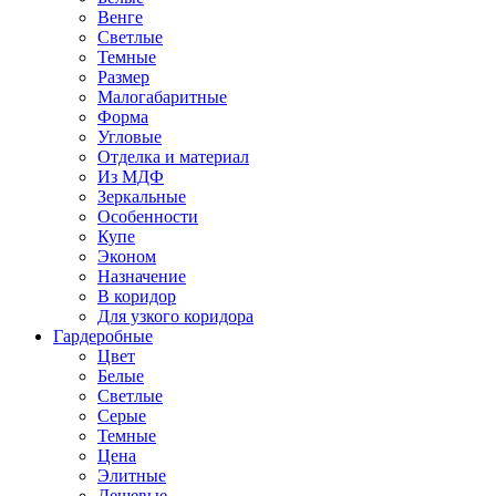
Венге
Светлые
Темные
Размер
Малогабаритные
Форма
Угловые
Отделка и материал
Из МДФ
Зеркальные
Особенности
Купе
Эконом
Назначение
В коридор
Для узкого коридора
Гардеробные
Цвет
Белые
Светлые
Серые
Темные
Цена
Элитные
Дешевые