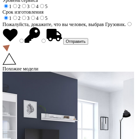
Уровень сервиса
1
2
3
4
5
Срок изготовления
1
2
3
4
5
Пожалуйста, докажите, что вы человек, выбрав
Грузовик
.
Похожие модели