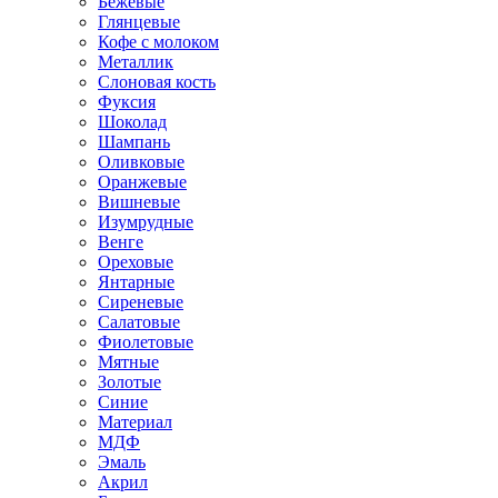
Бежевые
Глянцевые
Кофе с молоком
Металлик
Слоновая кость
Фуксия
Шоколад
Шампань
Оливковые
Оранжевые
Вишневые
Изумрудные
Венге
Ореховые
Янтарные
Сиреневые
Салатовые
Фиолетовые
Мятные
Золотые
Синие
Материал
МДФ
Эмаль
Акрил