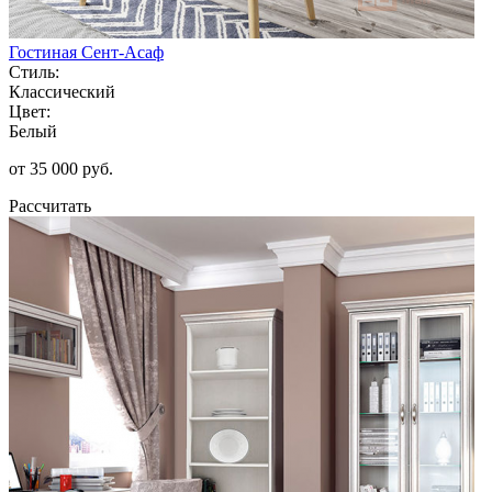
Гостиная Сент-Асаф
Стиль:
Классический
Цвет:
Белый
от 35 000 руб.
Рассчитать