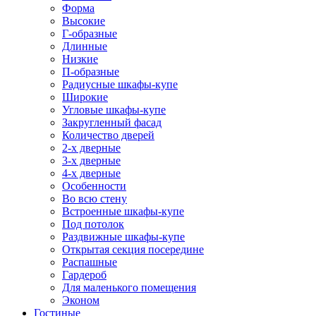
Форма
Высокие
Г-образные
Длинные
Низкие
П-образные
Радиусные шкафы-купе
Широкие
Угловые шкафы-купе
Закругленный фасад
Количество дверей
2-х дверные
3-х дверные
4-х дверные
Особенности
Во всю стену
Встроенные шкафы-купе
Под потолок
Раздвижные шкафы-купе
Открытая секция посередине
Распашные
Гардероб
Для маленького помещения
Эконом
Гостиные