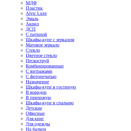
МДФ
Пластик
Alvic Luxe
Эмаль
Акрил
ДСП
С патиной
Шкафы-купе с зеркалом
Матовое зеркало
Стекло
Цветное стекло
Пескоструй
Комбинированные
С витражами
С фотопечатью
Назначение
Шкафы-купе в гостиную
В коридор
В прихожую
Шкафы-купе в спальню
Детские
Офисные
Для книг
Для одежды
На балкон