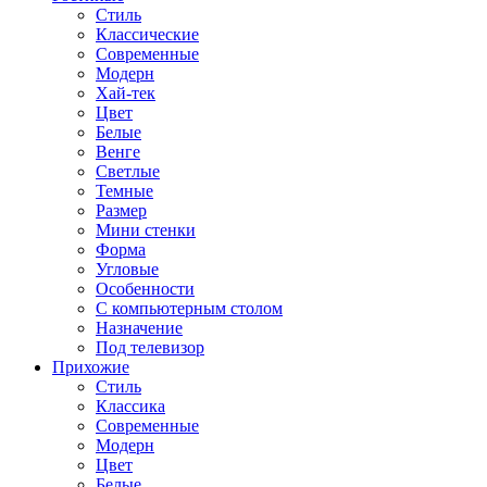
Стиль
Классические
Современные
Модерн
Хай-тек
Цвет
Белые
Венге
Светлые
Темные
Размер
Мини стенки
Форма
Угловые
Особенности
С компьютерным столом
Назначение
Под телевизор
Прихожие
Стиль
Классика
Современные
Модерн
Цвет
Белые