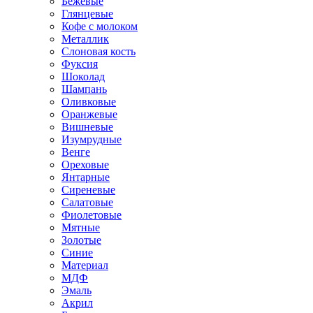
Бежевые
Глянцевые
Кофе с молоком
Металлик
Слоновая кость
Фуксия
Шоколад
Шампань
Оливковые
Оранжевые
Вишневые
Изумрудные
Венге
Ореховые
Янтарные
Сиреневые
Салатовые
Фиолетовые
Мятные
Золотые
Синие
Материал
МДФ
Эмаль
Акрил