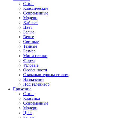
Стиль
Классические
Современные
Модерн
Хай-тек
Цвет
Белые
Венге
Светлые
Темные
Размер
Мини стенки
Форма
Угловые
Особенности
С компьютерным столом
Назначение
Под телевизор
Прихожие
Стиль
Классика
Современные
Модерн
Цвет
Белые