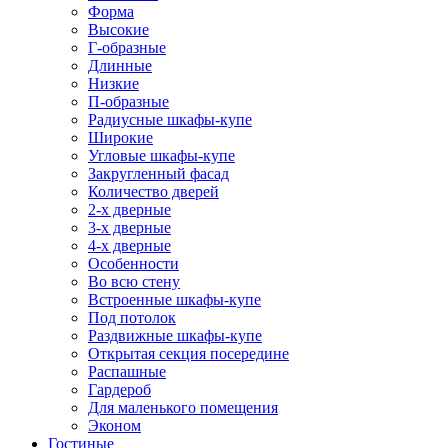
Форма
Высокие
Г-образные
Длинные
Низкие
П-образные
Радиусные шкафы-купе
Широкие
Угловые шкафы-купе
Закругленный фасад
Количество дверей
2-х дверные
3-х дверные
4-х дверные
Особенности
Во всю стену
Встроенные шкафы-купе
Под потолок
Раздвижные шкафы-купе
Открытая секция посередине
Распашные
Гардероб
Для маленького помещения
Эконом
Гостиные