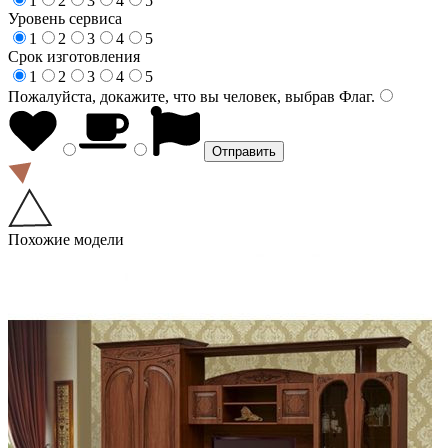
1
2
3
4
5
Уровень сервиса
1
2
3
4
5
Срок изготовления
1
2
3
4
5
Пожалуйста, докажите, что вы человек, выбрав
Флаг
.
Похожие модели