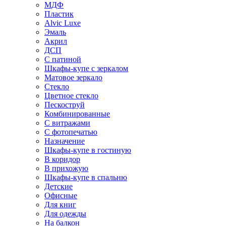
МДФ
Пластик
Alvic Luxe
Эмаль
Акрил
ДСП
С патиной
Шкафы-купе с зеркалом
Матовое зеркало
Стекло
Цветное стекло
Пескоструй
Комбинированные
С витражами
С фотопечатью
Назначение
Шкафы-купе в гостиную
В коридор
В прихожую
Шкафы-купе в спальню
Детские
Офисные
Для книг
Для одежды
На балкон