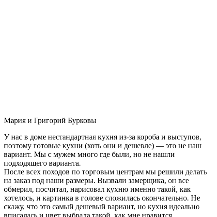
Мария и Григорий Бурковы
У нас в доме нестандартная кухня из-за короба и выступов,
поэтому готовые кухни (хоть они и дешевле) — это не наш
вариант. Мы с мужем много где были, но не нашли
подходящего варианта.
После всех походов по торговым центрам мы решили делать
на заказ под наши размеры. Вызвали замерщика, он все
обмерил, посчитал, нарисовал кухню именно такой, как
хотелось, и картинка в голове сложилась окончательно. Не
скажу, что это самый дешевый вариант, но кухня идеально
вписалась и цвет выбрала такой, как мне нравится.