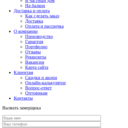
В частный дом
На балкон
Доставка и оплата
Как сделать заказ
Доставка
Оплата и рассрочка
О компании
Производство
Гарантия
Портфолио
Отзывы
Реквизиты
Вакансии
Карта сайта
Клиентам
Скидки и акции
Онлайн-калькулятор
Вопрос-ответ
Оптовикам
Контакты
Вызвать замерщика