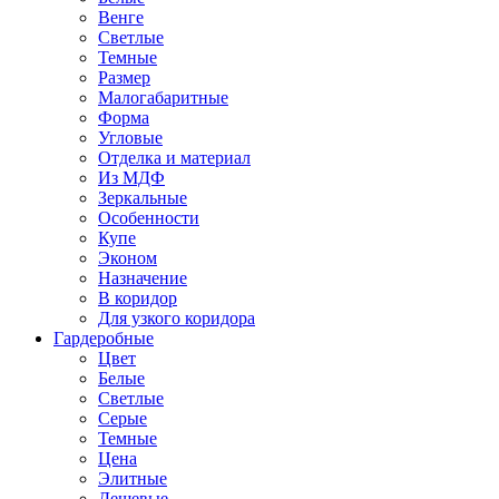
Венге
Светлые
Темные
Размер
Малогабаритные
Форма
Угловые
Отделка и материал
Из МДФ
Зеркальные
Особенности
Купе
Эконом
Назначение
В коридор
Для узкого коридора
Гардеробные
Цвет
Белые
Светлые
Серые
Темные
Цена
Элитные
Дешевые