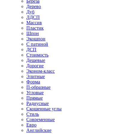
Береза
Дерево
Дуб
ЛДСП
Массив
Пластик
Шпон
Экошпон
С патиной
ДСП
Стоимость
Дешевые
Дорогие
Эконом-класс
Элитные
Форма
П-образные
Угловые
Прямые
Радиусные
Скошенные углы
Стиль
Современные
Евро
Английские