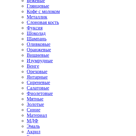
Бежевые
Глянцевые
Кофе с молоком
Металлик
Слоновая кость
Фуксия
Шоколад
Шампань
Оливковые
Оранжевые
Вишневые
Изумрудные
Венге
Ореховые
Янтарные
Сиреневые
Салатовые
Фиолетовые
Мятные
Золотые
Синие
Материал
МДФ
Эмаль
Акрил