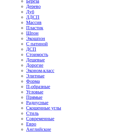
Береза
Дерево
Дуб
ЛДСП
Массив
Пластик
Шпон
Экошпон
С патиной
ДСП
Стоимость
Дешевые
Дорогие
Эконом-класс
Элитные
Форма
П-образные
Угловые
Прямые
Радиусные
Скошенные углы
Стиль
Современные
Евро
Английские