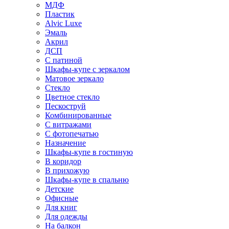
МДФ
Пластик
Alvic Luxe
Эмаль
Акрил
ДСП
С патиной
Шкафы-купе с зеркалом
Матовое зеркало
Стекло
Цветное стекло
Пескоструй
Комбинированные
С витражами
С фотопечатью
Назначение
Шкафы-купе в гостиную
В коридор
В прихожую
Шкафы-купе в спальню
Детские
Офисные
Для книг
Для одежды
На балкон