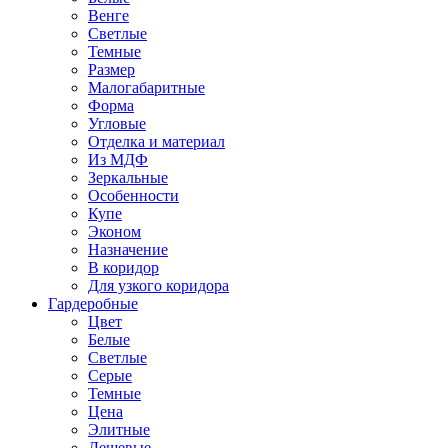
Венге
Светлые
Темные
Размер
Малогабаритные
Форма
Угловые
Отделка и материал
Из МДФ
Зеркальные
Особенности
Купе
Эконом
Назначение
В коридор
Для узкого коридора
Гардеробные
Цвет
Белые
Светлые
Серые
Темные
Цена
Элитные
Дешевые