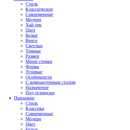
Стиль
Классические
Современные
Модерн
Хай-тек
Цвет
Белые
Венге
Светлые
Темные
Размер
Мини стенки
Форма
Угловые
Особенности
С компьютерным столом
Назначение
Под телевизор
Прихожие
Стиль
Классика
Современные
Модерн
Цвет
Белые