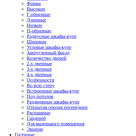
Форма
Высокие
Г-образные
Длинные
Низкие
П-образные
Радиусные шкафы-купе
Широкие
Угловые шкафы-купе
Закругленный фасад
Количество дверей
2-х дверные
3-х дверные
4-х дверные
Особенности
Во всю стену
Встроенные шкафы-купе
Под потолок
Раздвижные шкафы-купе
Открытая секция посередине
Распашные
Гардероб
Для маленького помещения
Эконом
Гостиные