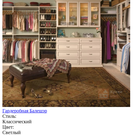
Гардеробная Балешэр
Стиль:
Классический
Цвет:
Светлый