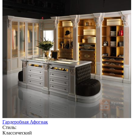
Гардеробная Афогнак
Стиль:
Классический