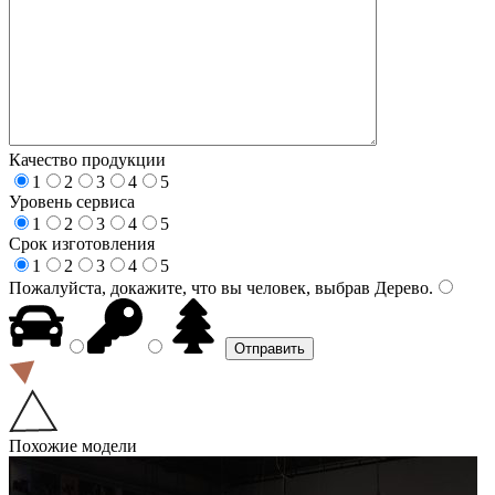
Качество продукции
1
2
3
4
5
Уровень сервиса
1
2
3
4
5
Срок изготовления
1
2
3
4
5
Пожалуйста, докажите, что вы человек, выбрав
Дерево
.
Похожие модели