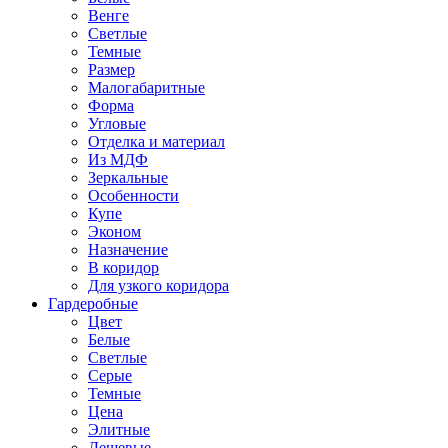
Венге
Светлые
Темные
Размер
Малогабаритные
Форма
Угловые
Отделка и материал
Из МДФ
Зеркальные
Особенности
Купе
Эконом
Назначение
В коридор
Для узкого коридора
Гардеробные
Цвет
Белые
Светлые
Серые
Темные
Цена
Элитные
Дешевые