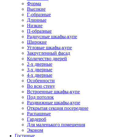
Форма
Высокие
Г-образные
Длинные
Низкие
П-образные
Радиусные шкафы-купе
Широкие
Угловые шкафы-купе
Закругленный фасад
Количество дверей
2-х дверные
3-х дверные
4-х дверные
Особенности
Во всю стену
Встроенные шкафы-купе
Под потолок
Раздвижные шкафы-купе
Открытая секция посередине
Распашные
Гардероб
Для маленького помещения
Эконом
Гостиные