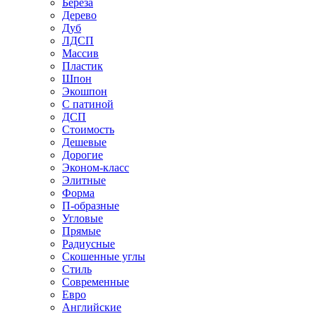
Береза
Дерево
Дуб
ЛДСП
Массив
Пластик
Шпон
Экошпон
С патиной
ДСП
Стоимость
Дешевые
Дорогие
Эконом-класс
Элитные
Форма
П-образные
Угловые
Прямые
Радиусные
Скошенные углы
Стиль
Современные
Евро
Английские