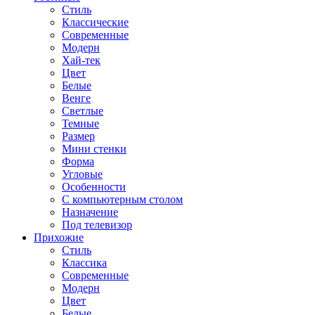
Стиль
Классические
Современные
Модерн
Хай-тек
Цвет
Белые
Венге
Светлые
Темные
Размер
Мини стенки
Форма
Угловые
Особенности
С компьютерным столом
Назначение
Под телевизор
Прихожие
Стиль
Классика
Современные
Модерн
Цвет
Белые