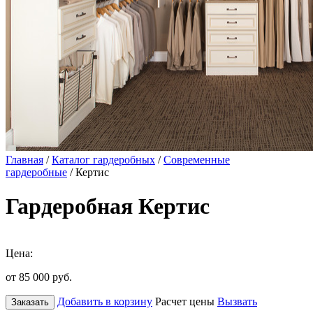
Главная
/
Каталог гардеробных
/
Современные
гардеробные
/ Кертис
Гардеробная Кертис
Цена:
от 85 000
руб.
Добавить в корзину
Расчет цены
Вызвать
Заказать