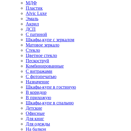
МДФ
Пластик
Alvic Luxe
Эмаль
Акрил
ДСП
С патиной
Шкафы-купе с зеркалом
Матовое зеркало
Стекло
Цветное стекло
Пескоструй
Комбинированные
С витражами
С фотопечатью
Назначение
Шкафы-купе в гостиную
В коридор
В прихожую
Шкафы-купе в спальню
Детские
Офисные
Для книг
Для одежды
На балкон