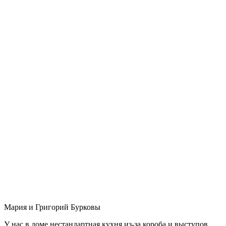
Мария и Григорий Бурковы
У нас в доме нестандартная кухня из-за короба и выступов,