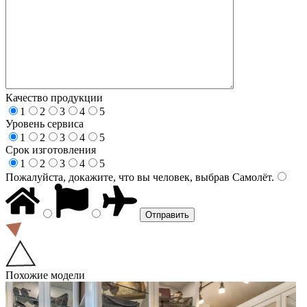
Качество продукции
1
2
3
4
5
Уровень сервиса
1
2
3
4
5
Срок изготовления
1
2
3
4
5
Пожалуйста, докажите, что вы человек, выбрав
Самолёт
.
Похожие модели