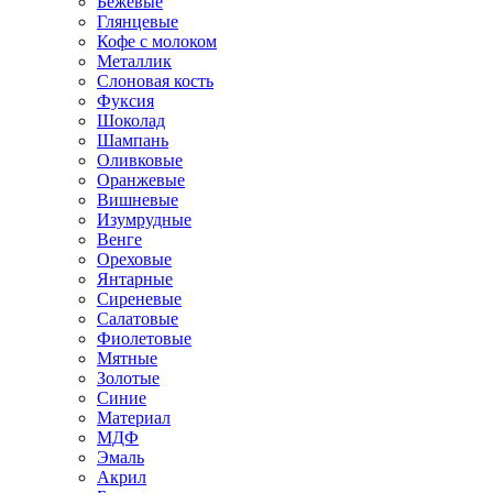
Бежевые
Глянцевые
Кофе с молоком
Металлик
Слоновая кость
Фуксия
Шоколад
Шампань
Оливковые
Оранжевые
Вишневые
Изумрудные
Венге
Ореховые
Янтарные
Сиреневые
Салатовые
Фиолетовые
Мятные
Золотые
Синие
Материал
МДФ
Эмаль
Акрил