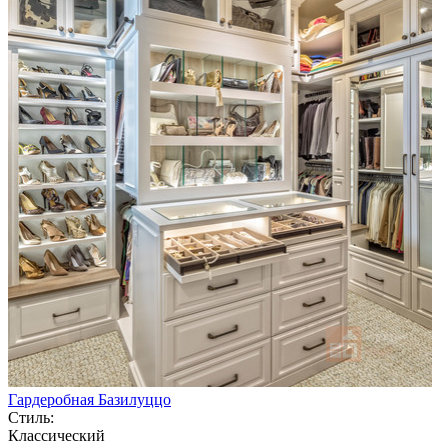
Гардеробная Базилуццо
Стиль:
Классический