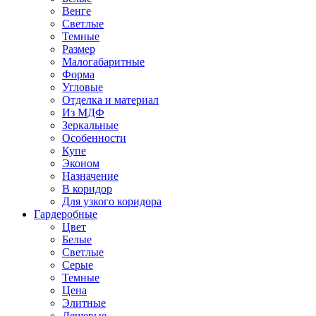
Венге
Светлые
Темные
Размер
Малогабаритные
Форма
Угловые
Отделка и материал
Из МДФ
Зеркальные
Особенности
Купе
Эконом
Назначение
В коридор
Для узкого коридора
Гардеробные
Цвет
Белые
Светлые
Серые
Темные
Цена
Элитные
Дешевые