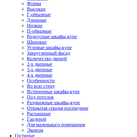
Форма
Высокие
Г-образные
Длинные
Низкие
П-образные
Радиусные шкафы-купе
Широкие
Угловые шкафы-купе
Закругленный фасад
Количество дверей
2-х дверные
3-х дверные
4-х дверные
Особенности
Во всю стену
Встроенные шкафы-купе
Под потолок
Раздвижные шкафы-купе
Открытая секция посередине
Распашные
Гардероб
Для маленького помещения
Эконом
Гостиные