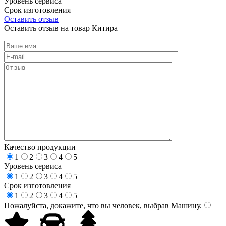
Уровень сервиса
Срок изготовления
Оставить отзыв
Оставить отзыв на товар Китира
Качество продукции
1
2
3
4
5
Уровень сервиса
1
2
3
4
5
Срок изготовления
1
2
3
4
5
Пожалуйста, докажите, что вы человек, выбрав
Машину
.