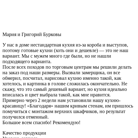
Мария и Григорий Бурковы
У нас в доме нестандартная кухня из-за короба и выступов,
поэтому готовые кухни (хоть они и дешевле) — это не наш
вариант. Мы с мужем много где были, но не нашли
подходящего варианта.
После всех походов по торговым центрам мы решили делать
на заказ под наши размеры. Вызвали замерщика, он все
обмерил, посчитал, нарисовал кухню именно такой, как
хотелось, и картинка в голове сложилась окончательно. Не
скажу, что это самый дешевый вариант, но кухня идеально
вписалась и цвет выбрала такой, как мне нравится.
Примерно через 2 недели нам установили нашу кухню-
красавицу! «Благодаря» нашим кривым стенам, им пришлось
помучиться с монтажом верхних шкафчиков, но результат
получился отменный.
Большое всем спасибо! Рекомендую!
Качество продукции