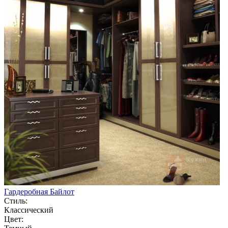
Гардеробная Байлот
Стиль:
Классический
Цвет: