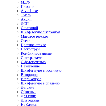
МДФ
Пластик
Alvic Luxe
Эмаль
Акрил
ДСП
С патиной
Шкафы-купе с зеркалом
Матовое зеркало
Стекло
Цветное стекло
Пескоструй
Комбинированные
С витражами
С фотопечатью
Назначение
Шкафы-купе в гостиную
В коридор
В прихожую
Шкафы-купе в спальню
Детские
Офисные
Для книг
Для одежды
На балкон