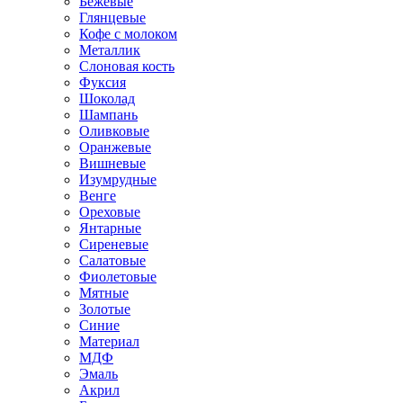
Бежевые
Глянцевые
Кофе с молоком
Металлик
Слоновая кость
Фуксия
Шоколад
Шампань
Оливковые
Оранжевые
Вишневые
Изумрудные
Венге
Ореховые
Янтарные
Сиреневые
Салатовые
Фиолетовые
Мятные
Золотые
Синие
Материал
МДФ
Эмаль
Акрил