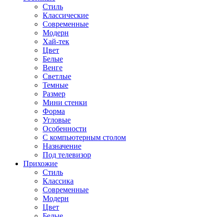
Стиль
Классические
Современные
Модерн
Хай-тек
Цвет
Белые
Венге
Светлые
Темные
Размер
Мини стенки
Форма
Угловые
Особенности
С компьютерным столом
Назначение
Под телевизор
Прихожие
Стиль
Классика
Современные
Модерн
Цвет
Белые