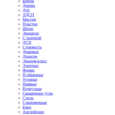
Береза
Дерево
Дуб
ЛДСП
Массив
Пластик
Шпон
Экошпон
С патиной
ДСП
Стоимость
Дешевые
Дорогие
Эконом-класс
Элитные
Форма
П-образные
Угловые
Прямые
Радиусные
Скошенные углы
Стиль
Современные
Евро
Английские