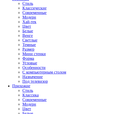
Стиль
Классические
Современные
Модерн
Хай-тек
Цвет
Белые
Венге
Светлые
Темные
Размер
Мини стенки
Форма
Угловые
Особенности
С компьютерным столом
Назначение
Под телевизор
Прихожие
Стиль
Классика
Современные
Модерн
Цвет
Белые