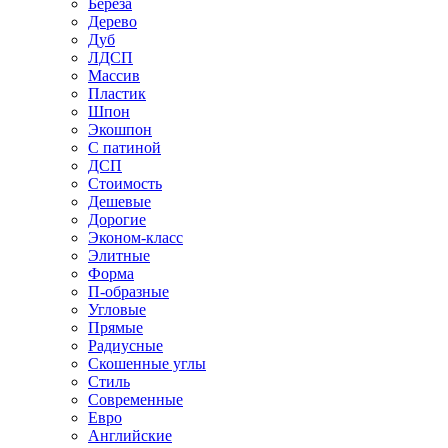
Береза
Дерево
Дуб
ЛДСП
Массив
Пластик
Шпон
Экошпон
С патиной
ДСП
Стоимость
Дешевые
Дорогие
Эконом-класс
Элитные
Форма
П-образные
Угловые
Прямые
Радиусные
Скошенные углы
Стиль
Современные
Евро
Английские