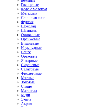
Бежевые
Глянцевые
Кофе с молоком
Металлик
Слоновая кость
Фуксия
Шоколад
Шампань
Оливковые
Оранжевые
Вишневые
Изумрудные
Венге
Ореховые
Янтарные
Сиреневые
Салатовые
Фиолетовые
Мятные
Золотые
Синие
Материал
МДФ
Эмаль
Акрил