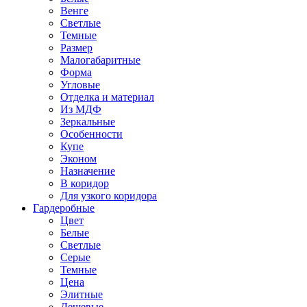
Венге
Светлые
Темные
Размер
Малогабаритные
Форма
Угловые
Отделка и материал
Из МДФ
Зеркальные
Особенности
Купе
Эконом
Назначение
В коридор
Для узкого коридора
Гардеробные
Цвет
Белые
Светлые
Серые
Темные
Цена
Элитные
Дешевые