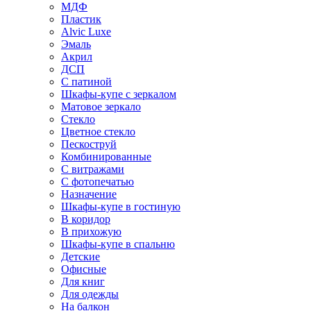
МДФ
Пластик
Alvic Luxe
Эмаль
Акрил
ДСП
С патиной
Шкафы-купе с зеркалом
Матовое зеркало
Стекло
Цветное стекло
Пескоструй
Комбинированные
С витражами
С фотопечатью
Назначение
Шкафы-купе в гостиную
В коридор
В прихожую
Шкафы-купе в спальню
Детские
Офисные
Для книг
Для одежды
На балкон