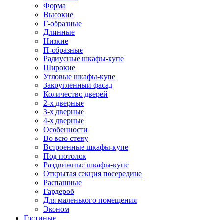
Форма
Высокие
Г-образные
Длинные
Низкие
П-образные
Радиусные шкафы-купе
Широкие
Угловые шкафы-купе
Закругленный фасад
Количество дверей
2-х дверные
3-х дверные
4-х дверные
Особенности
Во всю стену
Встроенные шкафы-купе
Под потолок
Раздвижные шкафы-купе
Открытая секция посередине
Распашные
Гардероб
Для маленького помещения
Эконом
Гостиные