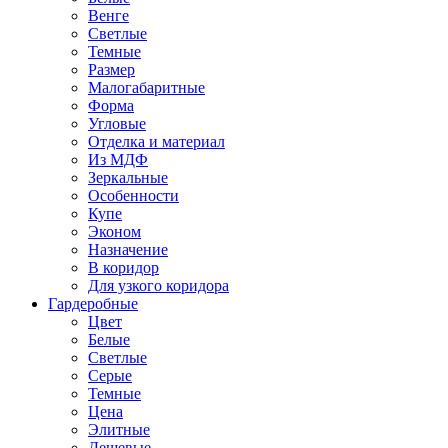
Венге
Светлые
Темные
Размер
Малогабаритные
Форма
Угловые
Отделка и материал
Из МДФ
Зеркальные
Особенности
Купе
Эконом
Назначение
В коридор
Для узкого коридора
Гардеробные
Цвет
Белые
Светлые
Серые
Темные
Цена
Элитные
Дешевые