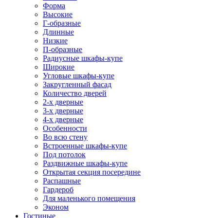
Форма
Высокие
Г-образные
Длинные
Низкие
П-образные
Радиусные шкафы-купе
Широкие
Угловые шкафы-купе
Закругленный фасад
Количество дверей
2-х дверные
3-х дверные
4-х дверные
Особенности
Во всю стену
Встроенные шкафы-купе
Под потолок
Раздвижные шкафы-купе
Открытая секция посередине
Распашные
Гардероб
Для маленького помещения
Эконом
Гостиные