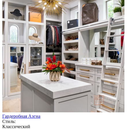
Гардеробная Аэгна
Стиль:
Классический