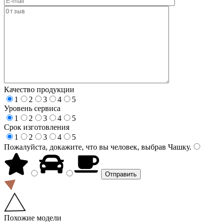
Качество продукции
1
2
3
4
5
Уровень сервиса
1
2
3
4
5
Срок изготовления
1
2
3
4
5
Пожалуйста, докажите, что вы человек, выбрав
Чашку
.
Похожие модели