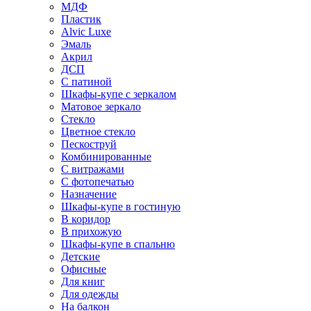
МДФ
Пластик
Alvic Luxe
Эмаль
Акрил
ДСП
С патиной
Шкафы-купе с зеркалом
Матовое зеркало
Стекло
Цветное стекло
Пескоструй
Комбинированные
С витражами
С фотопечатью
Назначение
Шкафы-купе в гостиную
В коридор
В прихожую
Шкафы-купе в спальню
Детские
Офисные
Для книг
Для одежды
На балкон