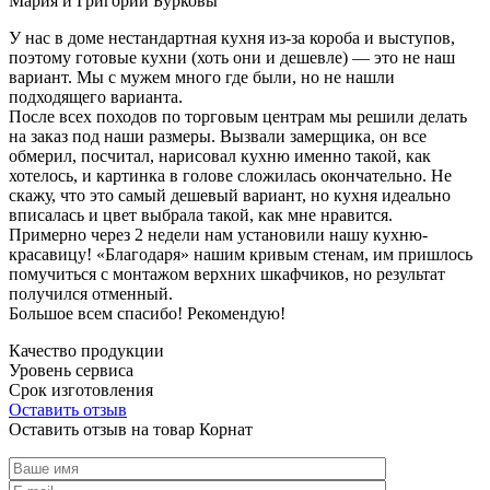
Мария и Григорий Бурковы
У нас в доме нестандартная кухня из-за короба и выступов,
поэтому готовые кухни (хоть они и дешевле) — это не наш
вариант. Мы с мужем много где были, но не нашли
подходящего варианта.
После всех походов по торговым центрам мы решили делать
на заказ под наши размеры. Вызвали замерщика, он все
обмерил, посчитал, нарисовал кухню именно такой, как
хотелось, и картинка в голове сложилась окончательно. Не
скажу, что это самый дешевый вариант, но кухня идеально
вписалась и цвет выбрала такой, как мне нравится.
Примерно через 2 недели нам установили нашу кухню-
красавицу! «Благодаря» нашим кривым стенам, им пришлось
помучиться с монтажом верхних шкафчиков, но результат
получился отменный.
Большое всем спасибо! Рекомендую!
Качество продукции
Уровень сервиса
Срок изготовления
Оставить отзыв
Оставить отзыв на товар Корнат