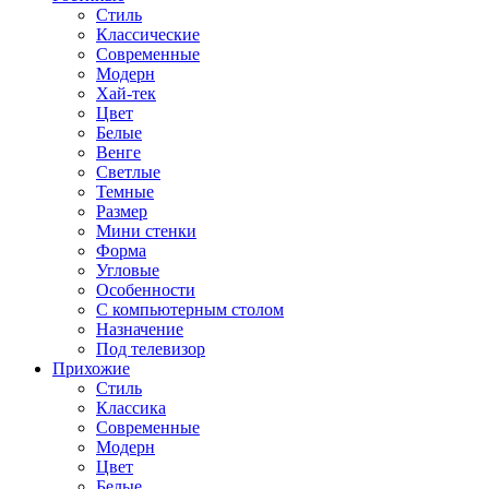
Стиль
Классические
Современные
Модерн
Хай-тек
Цвет
Белые
Венге
Светлые
Темные
Размер
Мини стенки
Форма
Угловые
Особенности
С компьютерным столом
Назначение
Под телевизор
Прихожие
Стиль
Классика
Современные
Модерн
Цвет
Белые