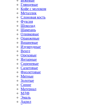
Бежевые
Глянцевые
Кофе с молоком
Металлик
Слоновая кость
Фуксия
Шоколад
Шампань
Оливковые
Оранжевые
Вишневые
Изумрудные
Венге
Ореховые
Янтарные
Сиреневые
Салатовые
Фиолетовые
Мятные
Золотые
Синие
Материал
МДФ
Эмаль
Акрил