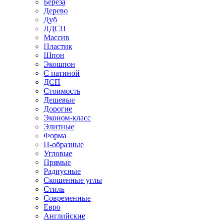
Береза
Дерево
Дуб
ЛДСП
Массив
Пластик
Шпон
Экошпон
С патиной
ДСП
Стоимость
Дешевые
Дорогие
Эконом-класс
Элитные
Форма
П-образные
Угловые
Прямые
Радиусные
Скошенные углы
Стиль
Современные
Евро
Английские