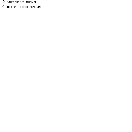
Уровень сервиса
Срок изготовления