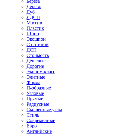
Береза
Дерево
Дуб
ЛДСП
Массив
Пластик
Шпон
Экошпон
С патиной
ДСП
Стоимость
Дешевые
Дорогие
Эконом-класс
Элитные
Форма
П-образные
Угловые
Прямые
Радиусные
Скошенные углы
Стиль
Современные
Евро
Английские