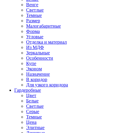
Венге
Светлые
Темные
Размер
Малогабаритные
Форма
Угловые
Отделка и материал
Из МДФ
Зеркальные
Особенности
Купе
Эконом
Назначение
В коридор
Для узкого коридора
Гардеробные
Цвет
Белые
Светлые
Серые
Темные
Цена
Элитные
Дешевые