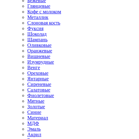
Бежевые
Глянцевые
Кофе с молоком
Металлик
Слоновая кость
Фуксия
Шоколад
Шампань
Оливковые
Оранжевые
Вишневые
Изумрудные
Венге
Ореховые
Янтарные
Сиреневые
Салатовые
Фиолетовые
Мятные
Золотые
Синие
Материал
МДФ
Эмаль
Акрил