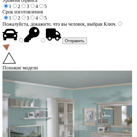
Уровень сервиса
1
2
3
4
5
Срок изготовления
1
2
3
4
5
Пожалуйста, докажите, что вы человек, выбрав
Ключ
.
Похожие модели