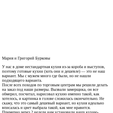
Мария и Григорий Бурковы
У нас в доме нестандартная кухня из-за короба и выступов,
поэтому готовые кухни (хоть они и дешевле) — это не наш
вариант. Мы с мужем много где были, но не нашли
подходящего варианта.
После всех походов по торговым центрам мы решили делать
на заказ под наши размеры. Вызвали замерщика, он все
обмерил, посчитал, нарисовал кухню именно такой, как
хотелось, и картинка в голове сложилась окончательно. Не
скажу, что это самый дешевый вариант, но кухня идеально
вписалась и цвет выбрала такой, как мне нравится.
Примерно через 2 недели нам установили нашу кухню-