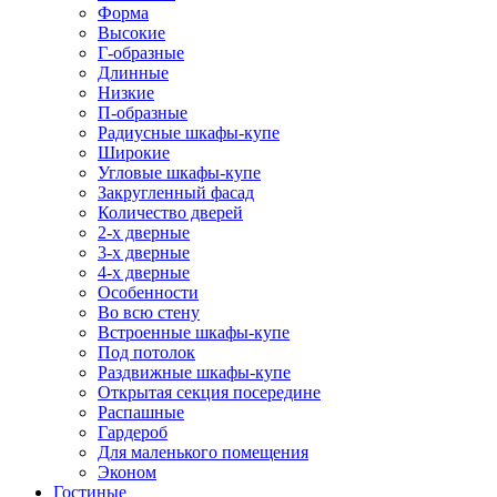
Форма
Высокие
Г-образные
Длинные
Низкие
П-образные
Радиусные шкафы-купе
Широкие
Угловые шкафы-купе
Закругленный фасад
Количество дверей
2-х дверные
3-х дверные
4-х дверные
Особенности
Во всю стену
Встроенные шкафы-купе
Под потолок
Раздвижные шкафы-купе
Открытая секция посередине
Распашные
Гардероб
Для маленького помещения
Эконом
Гостиные