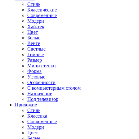
Стиль
Классические
Современные
Модерн
Хай-тек
Цвет
Белые
Венге
Светлые
Темные
Размер
Мини стенки
Форма
Угловые
Особенности
С компьютерным столом
Назначение
Под телевизор
Прихожие
Стиль
Классика
Современные
Модерн
Цвет
Белые