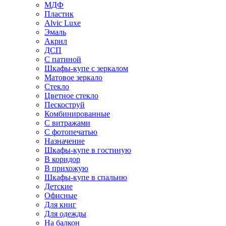
МДФ
Пластик
Alvic Luxe
Эмаль
Акрил
ДСП
С патиной
Шкафы-купе с зеркалом
Матовое зеркало
Стекло
Цветное стекло
Пескоструй
Комбинированные
С витражами
С фотопечатью
Назначение
Шкафы-купе в гостиную
В коридор
В прихожую
Шкафы-купе в спальню
Детские
Офисные
Для книг
Для одежды
На балкон