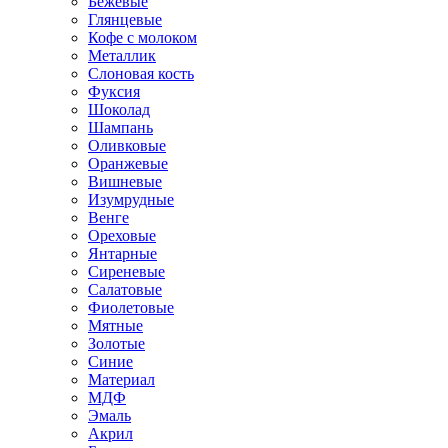
Бежевые
Глянцевые
Кофе с молоком
Металлик
Слоновая кость
Фуксия
Шоколад
Шампань
Оливковые
Оранжевые
Вишневые
Изумрудные
Венге
Ореховые
Янтарные
Сиреневые
Салатовые
Фиолетовые
Мятные
Золотые
Синие
Материал
МДФ
Эмаль
Акрил