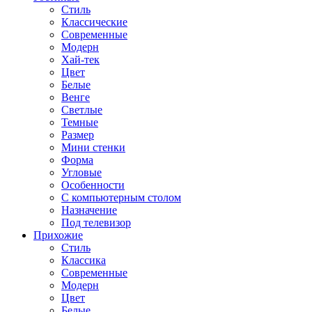
Стиль
Классические
Современные
Модерн
Хай-тек
Цвет
Белые
Венге
Светлые
Темные
Размер
Мини стенки
Форма
Угловые
Особенности
С компьютерным столом
Назначение
Под телевизор
Прихожие
Стиль
Классика
Современные
Модерн
Цвет
Белые