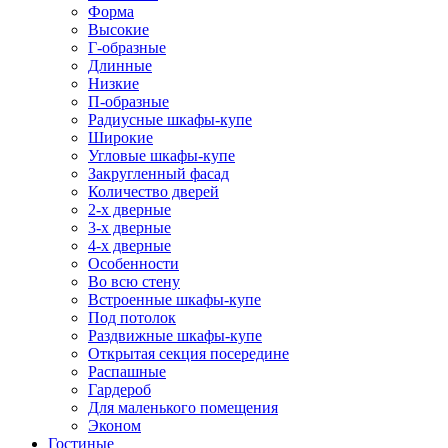
Форма
Высокие
Г-образные
Длинные
Низкие
П-образные
Радиусные шкафы-купе
Широкие
Угловые шкафы-купе
Закругленный фасад
Количество дверей
2-х дверные
3-х дверные
4-х дверные
Особенности
Во всю стену
Встроенные шкафы-купе
Под потолок
Раздвижные шкафы-купе
Открытая секция посередине
Распашные
Гардероб
Для маленького помещения
Эконом
Гостиные