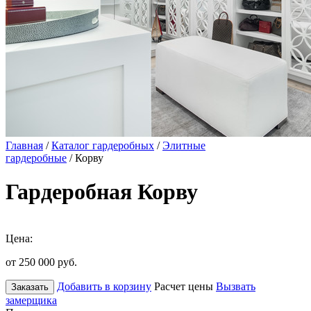
Главная
/
Каталог гардеробных
/
Элитные
гардеробные
/ Корву
Гардеробная Корву
Цена:
от 250 000
руб.
Добавить в корзину
Расчет цены
Вызвать
Заказать
замерщика