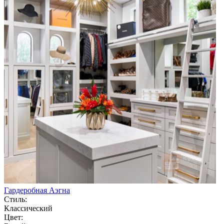
Гардеробная Аэгна
Стиль:
Классический
Цвет: