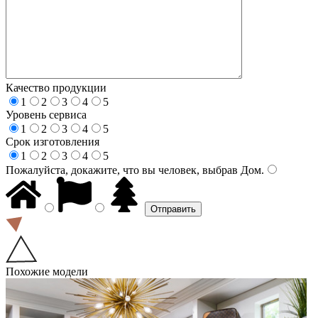
Качество продукции
1
2
3
4
5
Уровень сервиса
1
2
3
4
5
Срок изготовления
1
2
3
4
5
Пожалуйста, докажите, что вы человек, выбрав
Дом
.
Похожие модели