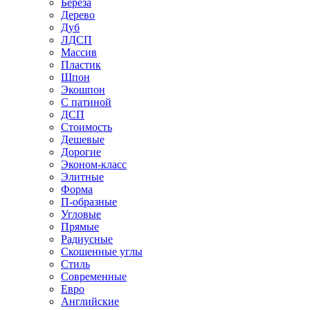
Береза
Дерево
Дуб
ЛДСП
Массив
Пластик
Шпон
Экошпон
С патиной
ДСП
Стоимость
Дешевые
Дорогие
Эконом-класс
Элитные
Форма
П-образные
Угловые
Прямые
Радиусные
Скошенные углы
Стиль
Современные
Евро
Английские