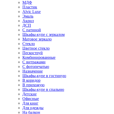
МДФ
Пластик
Alvic Luxe
Эмаль
Акрил
ДСП
С патиной
Шкафы-купе с зеркалом
Матовое зеркало
Стекло
Цветное стекло
Пескоструй
Комбинированные
С витражами
С фотопечатью
Назначение
Шкафы-купе в гостиную
В коридор
В прихожую
Шкафы-купе в спальню
Детские
Офисные
Для книг
Для одежды
На балкон