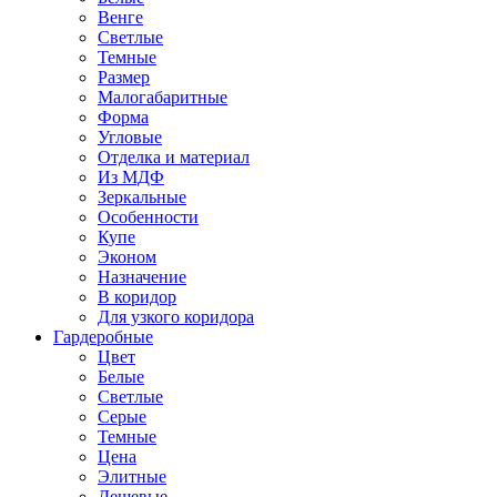
Венге
Светлые
Темные
Размер
Малогабаритные
Форма
Угловые
Отделка и материал
Из МДФ
Зеркальные
Особенности
Купе
Эконом
Назначение
В коридор
Для узкого коридора
Гардеробные
Цвет
Белые
Светлые
Серые
Темные
Цена
Элитные
Дешевые