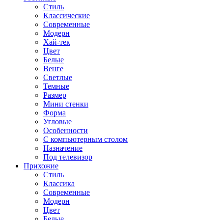
Стиль
Классические
Современные
Модерн
Хай-тек
Цвет
Белые
Венге
Светлые
Темные
Размер
Мини стенки
Форма
Угловые
Особенности
С компьютерным столом
Назначение
Под телевизор
Прихожие
Стиль
Классика
Современные
Модерн
Цвет
Белые