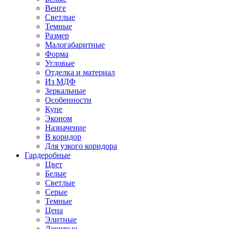
Венге
Светлые
Темные
Размер
Малогабаритные
Форма
Угловые
Отделка и материал
Из МДФ
Зеркальные
Особенности
Купе
Эконом
Назначение
В коридор
Для узкого коридора
Гардеробные
Цвет
Белые
Светлые
Серые
Темные
Цена
Элитные
Дешевые