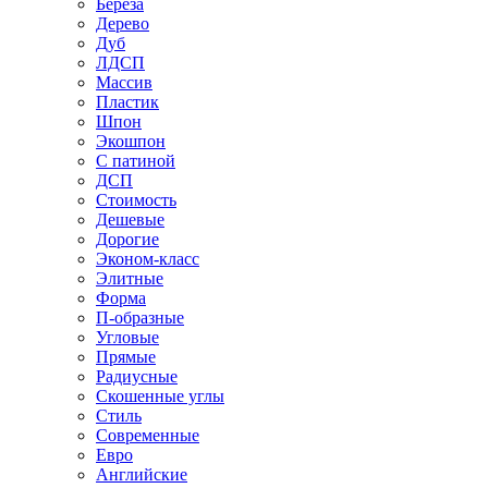
Береза
Дерево
Дуб
ЛДСП
Массив
Пластик
Шпон
Экошпон
С патиной
ДСП
Стоимость
Дешевые
Дорогие
Эконом-класс
Элитные
Форма
П-образные
Угловые
Прямые
Радиусные
Скошенные углы
Стиль
Современные
Евро
Английские