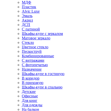
МДФ
Пластик
Alvic Luxe
Эмаль
Акрил
ДСП
С патиной
Шкафы-купе с зеркалом
Матовое зеркало
Стекло
Цветное стекло
Пескоструй
Комбинированные
С витражами
С фотопечатью
Назначение
Шкафы-купе в гостиную
В коридор
В прихожую
Шкафы-купе в спальню
Детские
Офисные
Для книг
Для одежды
На балкон