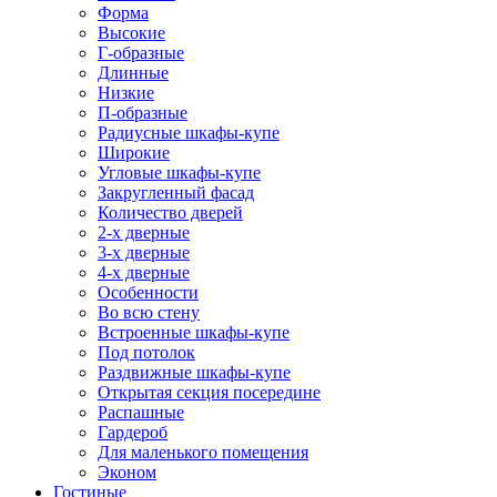
Форма
Высокие
Г-образные
Длинные
Низкие
П-образные
Радиусные шкафы-купе
Широкие
Угловые шкафы-купе
Закругленный фасад
Количество дверей
2-х дверные
3-х дверные
4-х дверные
Особенности
Во всю стену
Встроенные шкафы-купе
Под потолок
Раздвижные шкафы-купе
Открытая секция посередине
Распашные
Гардероб
Для маленького помещения
Эконом
Гостиные