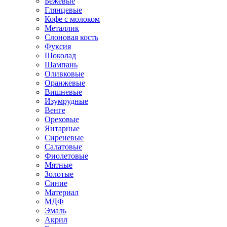
Бежевые
Глянцевые
Кофе с молоком
Металлик
Слоновая кость
Фуксия
Шоколад
Шампань
Оливковые
Оранжевые
Вишневые
Изумрудные
Венге
Ореховые
Янтарные
Сиреневые
Салатовые
Фиолетовые
Мятные
Золотые
Синие
Материал
МДФ
Эмаль
Акрил