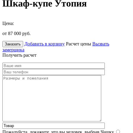
Шкаф-купе Утопия
Цена:
от 87 000
руб.
Добавить в корзину
Расчет цены
Вызвать
Заказать
замерщика
Получить расчет
Пожалуйста, докажите, что вы человек, выбрав
Чашку
.