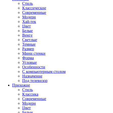
Стиль
Классические
Современные
Модерн
Хай-тек
Цвет
Белые
Венге
Светлые
Темные
Размер
Мини стенки
Форма
Угловые
Особенности
С компьютерным столом
Назначение
Под телевизор
Прихожие
Стиль
Классика
Современные
Модерн
Цвет
Белые