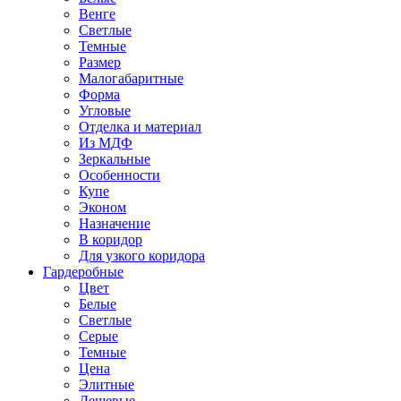
Венге
Светлые
Темные
Размер
Малогабаритные
Форма
Угловые
Отделка и материал
Из МДФ
Зеркальные
Особенности
Купе
Эконом
Назначение
В коридор
Для узкого коридора
Гардеробные
Цвет
Белые
Светлые
Серые
Темные
Цена
Элитные
Дешевые