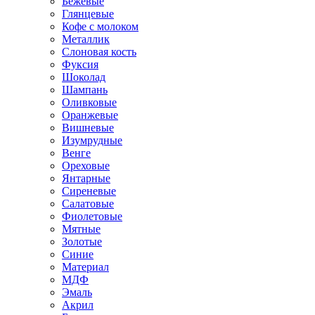
Бежевые
Глянцевые
Кофе с молоком
Металлик
Слоновая кость
Фуксия
Шоколад
Шампань
Оливковые
Оранжевые
Вишневые
Изумрудные
Венге
Ореховые
Янтарные
Сиреневые
Салатовые
Фиолетовые
Мятные
Золотые
Синие
Материал
МДФ
Эмаль
Акрил