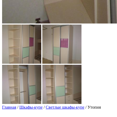
Главная
/
Шкафы-купе
/
Светлые шкафы-купе
/ Утопия