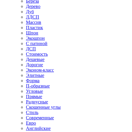
Береза
Дерево
Дуб
ЛДСП
Массив
Пластик
Шпон
Экошпон
С патиной
ДСП
Стоимость
Дешевые
Дорогие
Эконом-класс
Элитные
Форма
П-образные
Угловые
Прямые
Радиусные
Скошенные углы
Стиль
Современные
Евро
Английские