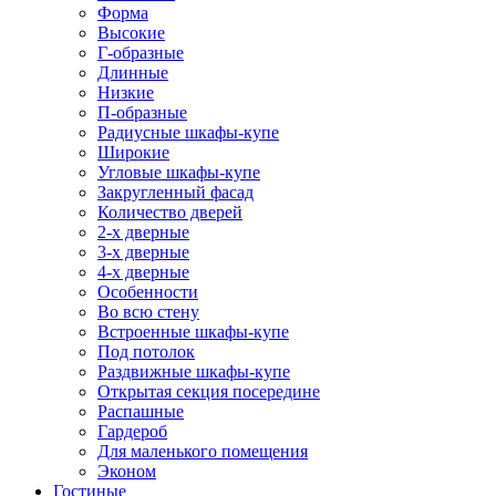
Форма
Высокие
Г-образные
Длинные
Низкие
П-образные
Радиусные шкафы-купе
Широкие
Угловые шкафы-купе
Закругленный фасад
Количество дверей
2-х дверные
3-х дверные
4-х дверные
Особенности
Во всю стену
Встроенные шкафы-купе
Под потолок
Раздвижные шкафы-купе
Открытая секция посередине
Распашные
Гардероб
Для маленького помещения
Эконом
Гостиные