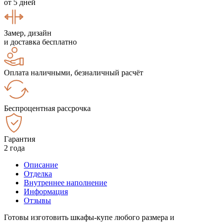
от 5 дней
Замер, дизайн
и доставка бесплатно
Оплата наличными, безналичный расчёт
Беспроцентная рассрочка
Гарантия
2 года
Описание
Отделка
Внутреннее наполнение
Информация
Отзывы
Готовы изготовить шкафы-купе любого размера и