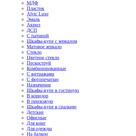
МДФ
Пластик
Alvic Luxe
Эмаль
Акрил
ДСП
С патиной
Шкафы-купе с зеркалом
Матовое зеркало
Стекло
Цветное стекло
Пескоструй
Комбинированные
С витражами
С фотопечатью
Назначение
Шкафы-купе в гостиную
В коридор
В прихожую
Шкафы-купе в спальню
Детские
Офисные
Для книг
Для одежды
На балкон