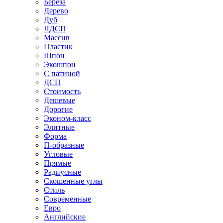
Береза
Дерево
Дуб
ЛДСП
Массив
Пластик
Шпон
Экошпон
С патиной
ДСП
Стоимость
Дешевые
Дорогие
Эконом-класс
Элитные
Форма
П-образные
Угловые
Прямые
Радиусные
Скошенные углы
Стиль
Современные
Евро
Английские