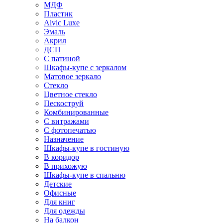
МДФ
Пластик
Alvic Luxe
Эмаль
Акрил
ДСП
С патиной
Шкафы-купе с зеркалом
Матовое зеркало
Стекло
Цветное стекло
Пескоструй
Комбинированные
С витражами
С фотопечатью
Назначение
Шкафы-купе в гостиную
В коридор
В прихожую
Шкафы-купе в спальню
Детские
Офисные
Для книг
Для одежды
На балкон