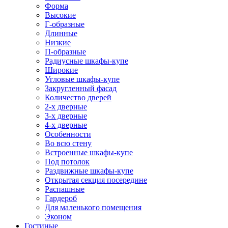
Форма
Высокие
Г-образные
Длинные
Низкие
П-образные
Радиусные шкафы-купе
Широкие
Угловые шкафы-купе
Закругленный фасад
Количество дверей
2-х дверные
3-х дверные
4-х дверные
Особенности
Во всю стену
Встроенные шкафы-купе
Под потолок
Раздвижные шкафы-купе
Открытая секция посередине
Распашные
Гардероб
Для маленького помещения
Эконом
Гостиные