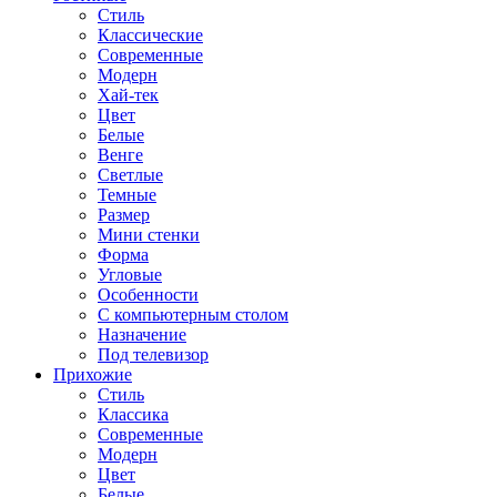
Стиль
Классические
Современные
Модерн
Хай-тек
Цвет
Белые
Венге
Светлые
Темные
Размер
Мини стенки
Форма
Угловые
Особенности
С компьютерным столом
Назначение
Под телевизор
Прихожие
Стиль
Классика
Современные
Модерн
Цвет
Белые