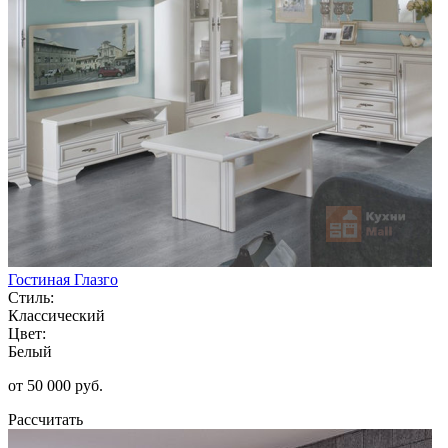
Гостиная Глазго
Стиль:
Классический
Цвет:
Белый
от 50 000 руб.
Рассчитать