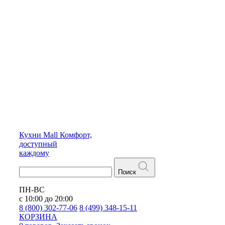
Кухни
Mall
Комфорт,
доступный
каждому
Поиск
ПН-ВС
с 10:00 до 20:00
8 (800) 302-77-06
8 (499) 348-15-11
КОРЗИНА