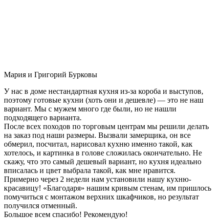
Мария и Григорий Бурковы
У нас в доме нестандартная кухня из-за короба и выступов,
поэтому готовые кухни (хоть они и дешевле) — это не наш
вариант. Мы с мужем много где были, но не нашли
подходящего варианта.
После всех походов по торговым центрам мы решили делать
на заказ под наши размеры. Вызвали замерщика, он все
обмерил, посчитал, нарисовал кухню именно такой, как
хотелось, и картинка в голове сложилась окончательно. Не
скажу, что это самый дешевый вариант, но кухня идеально
вписалась и цвет выбрала такой, как мне нравится.
Примерно через 2 недели нам установили нашу кухню-
красавицу! «Благодаря» нашим кривым стенам, им пришлось
помучиться с монтажом верхних шкафчиков, но результат
получился отменный.
Большое всем спасибо! Рекомендую!