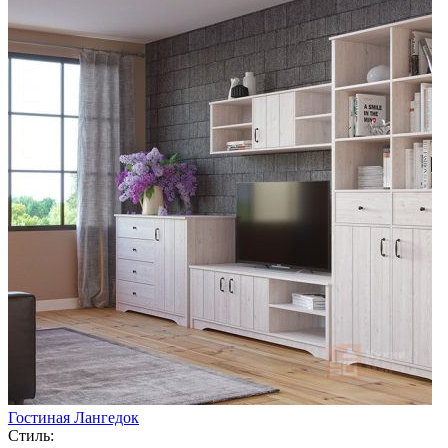
Гостиная Лангедок
Стиль: