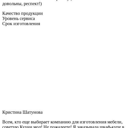
довольны, респект!)
Качество продукции
Уровень сервиса
Срок изготовления
Кристина Шатунова
Всем, кто еще выбирает компанию для изготовления мебели,
советую Кухни мол! Не пожалеете! Я заказывала шкаф-купе в