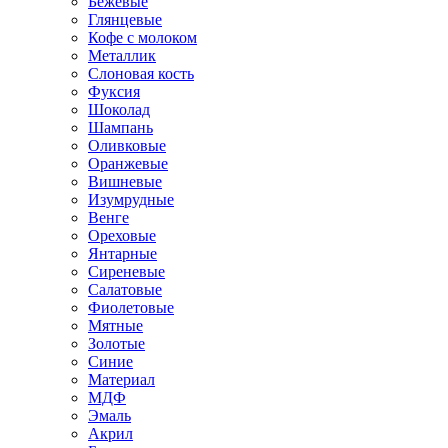
Бежевые
Глянцевые
Кофе с молоком
Металлик
Слоновая кость
Фуксия
Шоколад
Шампань
Оливковые
Оранжевые
Вишневые
Изумрудные
Венге
Ореховые
Янтарные
Сиреневые
Салатовые
Фиолетовые
Мятные
Золотые
Синие
Материал
МДФ
Эмаль
Акрил