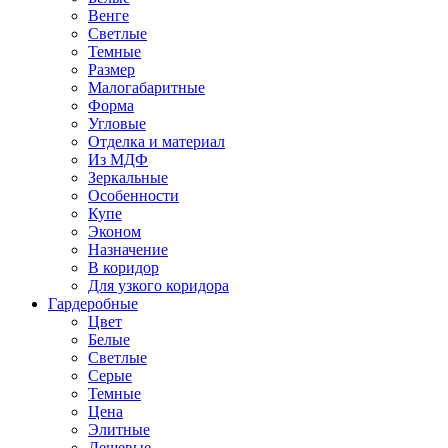
Венге
Светлые
Темные
Размер
Малогабаритные
Форма
Угловые
Отделка и материал
Из МДФ
Зеркальные
Особенности
Купе
Эконом
Назначение
В коридор
Для узкого коридора
Гардеробные
Цвет
Белые
Светлые
Серые
Темные
Цена
Элитные
Дешевые