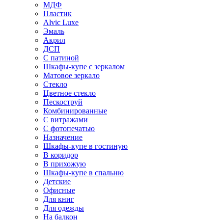
МДФ
Пластик
Alvic Luxe
Эмаль
Акрил
ДСП
С патиной
Шкафы-купе с зеркалом
Матовое зеркало
Стекло
Цветное стекло
Пескоструй
Комбинированные
С витражами
С фотопечатью
Назначение
Шкафы-купе в гостиную
В коридор
В прихожую
Шкафы-купе в спальню
Детские
Офисные
Для книг
Для одежды
На балкон