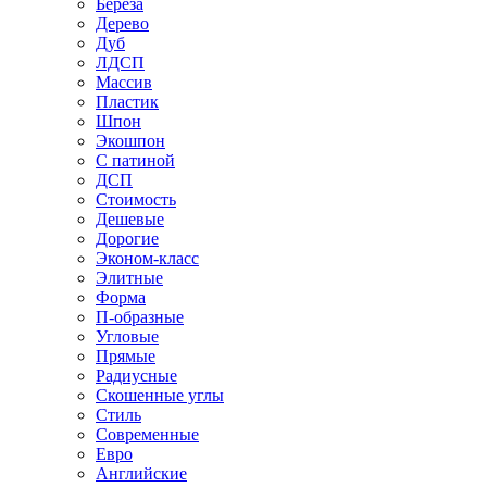
Береза
Дерево
Дуб
ЛДСП
Массив
Пластик
Шпон
Экошпон
С патиной
ДСП
Стоимость
Дешевые
Дорогие
Эконом-класс
Элитные
Форма
П-образные
Угловые
Прямые
Радиусные
Скошенные углы
Стиль
Современные
Евро
Английские