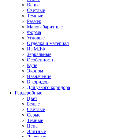
Венге
Светлые
Темные
Размер
Малогабаритные
Форма
Угловые
Отделка и материал
Из МДФ
Зеркальные
Особенности
Купе
Эконом
Назначение
В коридор
Для узкого коридора
Гардеробные
Цвет
Белые
Светлые
Серые
Темные
Цена
Элитные
Дешевые