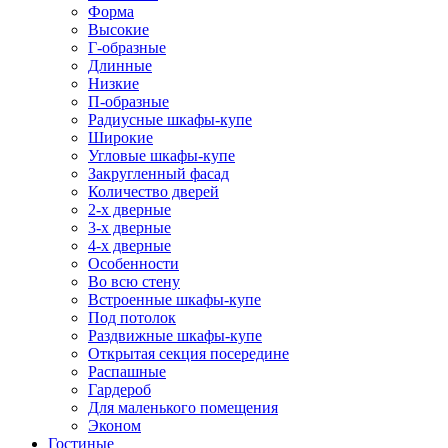
Форма
Высокие
Г-образные
Длинные
Низкие
П-образные
Радиусные шкафы-купе
Широкие
Угловые шкафы-купе
Закругленный фасад
Количество дверей
2-х дверные
3-х дверные
4-х дверные
Особенности
Во всю стену
Встроенные шкафы-купе
Под потолок
Раздвижные шкафы-купе
Открытая секция посередине
Распашные
Гардероб
Для маленького помещения
Эконом
Гостиные