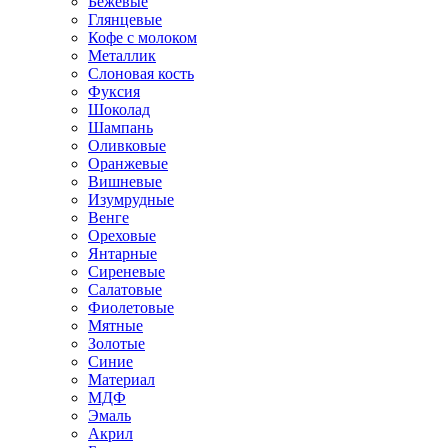
Бежевые
Глянцевые
Кофе с молоком
Металлик
Слоновая кость
Фуксия
Шоколад
Шампань
Оливковые
Оранжевые
Вишневые
Изумрудные
Венге
Ореховые
Янтарные
Сиреневые
Салатовые
Фиолетовые
Мятные
Золотые
Синие
Материал
МДФ
Эмаль
Акрил