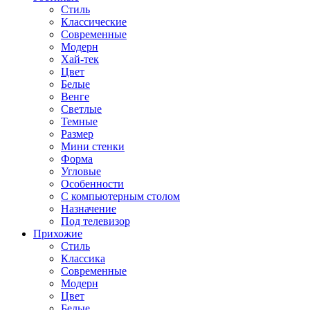
Стиль
Классические
Современные
Модерн
Хай-тек
Цвет
Белые
Венге
Светлые
Темные
Размер
Мини стенки
Форма
Угловые
Особенности
С компьютерным столом
Назначение
Под телевизор
Прихожие
Стиль
Классика
Современные
Модерн
Цвет
Белые