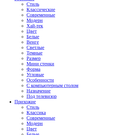
Стиль
Классические
Современные
Модерн
Хай-тек
Цвет
Белые
Венге
Светлые
Темные
Размер
Мини стенки
Форма
Угловые
Особенности
С компьютерным столом
Назначение
Под телевизор
Прихожие
Стиль
Классика
Современные
Модерн
Цвет
Белые