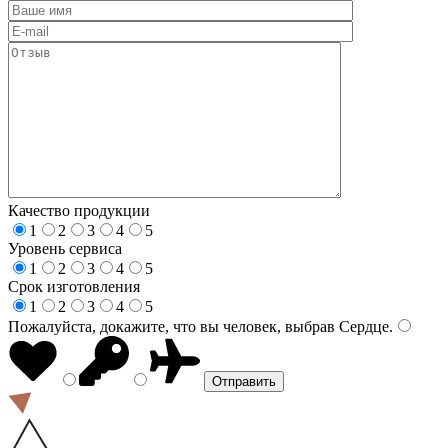
Качество продукции
1
2
3
4
5
Уровень сервиса
1
2
3
4
5
Срок изготовления
1
2
3
4
5
Пожалуйста, докажите, что вы человек, выбрав
Сердце
.