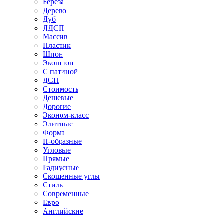
Береза
Дерево
Дуб
ЛДСП
Массив
Пластик
Шпон
Экошпон
С патиной
ДСП
Стоимость
Дешевые
Дорогие
Эконом-класс
Элитные
Форма
П-образные
Угловые
Прямые
Радиусные
Скошенные углы
Стиль
Современные
Евро
Английские