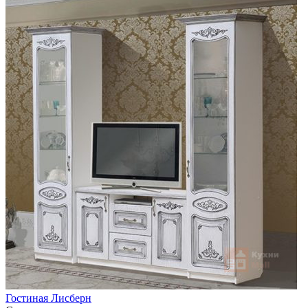
Гостиная Лисберн