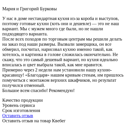
Мария и Григорий Бурковы
У нас в доме нестандартная кухня из-за короба и выступов,
поэтому готовые кухни (хоть они и дешевле) — это не наш
вариант. Мы с мужем много где были, но не нашли
подходящего варианта.
После всех походов по торговым центрам мы решили делать
на заказ под наши размеры. Вызвали замерщика, он все
обмерил, посчитал, нарисовал кухню именно такой, как
хотелось, и картинка в голове сложилась окончательно. Не
скажу, что это самый дешевый вариант, но кухня идеально
вписалась и цвет выбрала такой, как мне нравится.
Примерно через 2 недели нам установили нашу кухню-
красавицу! «Благодаря» нашим кривым стенам, им пришлось
помучиться с монтажом верхних шкафчиков, но результат
получился отменный.
Большое всем спасибо! Рекомендую!
Качество продукции
Уровень сервиса
Срок изготовления
Оставить отзыв
Оставить отзыв на товар Квебег