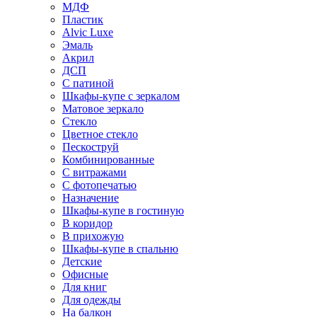
МДФ
Пластик
Alvic Luxe
Эмаль
Акрил
ДСП
С патиной
Шкафы-купе с зеркалом
Матовое зеркало
Стекло
Цветное стекло
Пескоструй
Комбинированные
С витражами
С фотопечатью
Назначение
Шкафы-купе в гостиную
В коридор
В прихожую
Шкафы-купе в спальню
Детские
Офисные
Для книг
Для одежды
На балкон