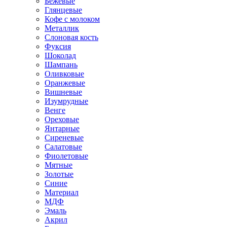
Бежевые
Глянцевые
Кофе с молоком
Металлик
Слоновая кость
Фуксия
Шоколад
Шампань
Оливковые
Оранжевые
Вишневые
Изумрудные
Венге
Ореховые
Янтарные
Сиреневые
Салатовые
Фиолетовые
Мятные
Золотые
Синие
Материал
МДФ
Эмаль
Акрил