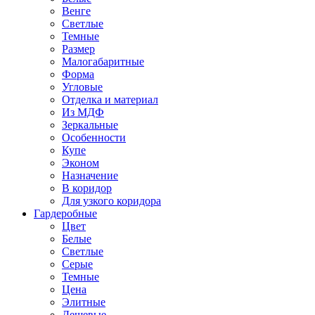
Венге
Светлые
Темные
Размер
Малогабаритные
Форма
Угловые
Отделка и материал
Из МДФ
Зеркальные
Особенности
Купе
Эконом
Назначение
В коридор
Для узкого коридора
Гардеробные
Цвет
Белые
Светлые
Серые
Темные
Цена
Элитные
Дешевые