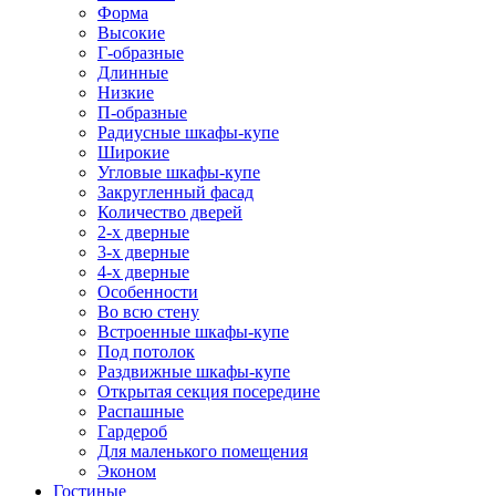
Форма
Высокие
Г-образные
Длинные
Низкие
П-образные
Радиусные шкафы-купе
Широкие
Угловые шкафы-купе
Закругленный фасад
Количество дверей
2-х дверные
3-х дверные
4-х дверные
Особенности
Во всю стену
Встроенные шкафы-купе
Под потолок
Раздвижные шкафы-купе
Открытая секция посередине
Распашные
Гардероб
Для маленького помещения
Эконом
Гостиные