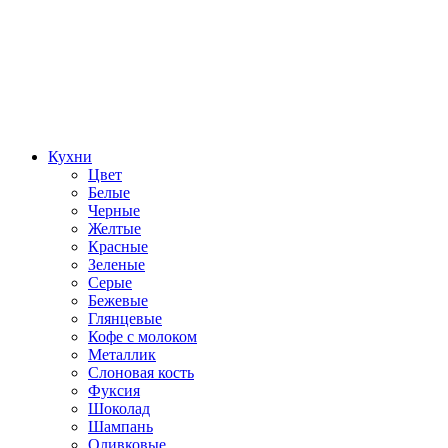
Кухни
Цвет
Белые
Черные
Желтые
Красные
Зеленые
Серые
Бежевые
Глянцевые
Кофе с молоком
Металлик
Слоновая кость
Фуксия
Шоколад
Шампань
Оливковые