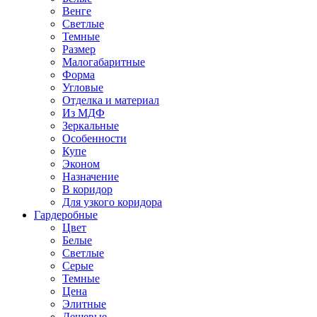
Венге
Светлые
Темные
Размер
Малогабаритные
Форма
Угловые
Отделка и материал
Из МДФ
Зеркальные
Особенности
Купе
Эконом
Назначение
В коридор
Для узкого коридора
Гардеробные
Цвет
Белые
Светлые
Серые
Темные
Цена
Элитные
Дешевые