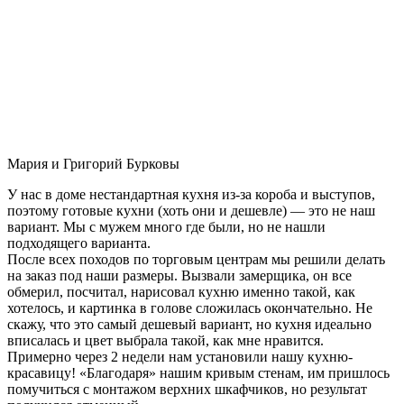
Мария и Григорий Бурковы
У нас в доме нестандартная кухня из-за короба и выступов,
поэтому готовые кухни (хоть они и дешевле) — это не наш
вариант. Мы с мужем много где были, но не нашли
подходящего варианта.
После всех походов по торговым центрам мы решили делать
на заказ под наши размеры. Вызвали замерщика, он все
обмерил, посчитал, нарисовал кухню именно такой, как
хотелось, и картинка в голове сложилась окончательно. Не
скажу, что это самый дешевый вариант, но кухня идеально
вписалась и цвет выбрала такой, как мне нравится.
Примерно через 2 недели нам установили нашу кухню-
красавицу! «Благодаря» нашим кривым стенам, им пришлось
помучиться с монтажом верхних шкафчиков, но результат