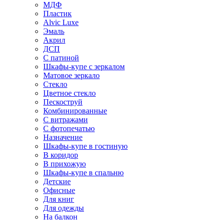
МДФ
Пластик
Alvic Luxe
Эмаль
Акрил
ДСП
С патиной
Шкафы-купе с зеркалом
Матовое зеркало
Стекло
Цветное стекло
Пескоструй
Комбинированные
С витражами
С фотопечатью
Назначение
Шкафы-купе в гостиную
В коридор
В прихожую
Шкафы-купе в спальню
Детские
Офисные
Для книг
Для одежды
На балкон