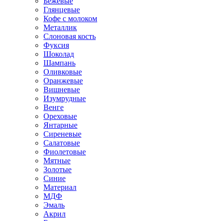
Бежевые
Глянцевые
Кофе с молоком
Металлик
Слоновая кость
Фуксия
Шоколад
Шампань
Оливковые
Оранжевые
Вишневые
Изумрудные
Венге
Ореховые
Янтарные
Сиреневые
Салатовые
Фиолетовые
Мятные
Золотые
Синие
Материал
МДФ
Эмаль
Акрил