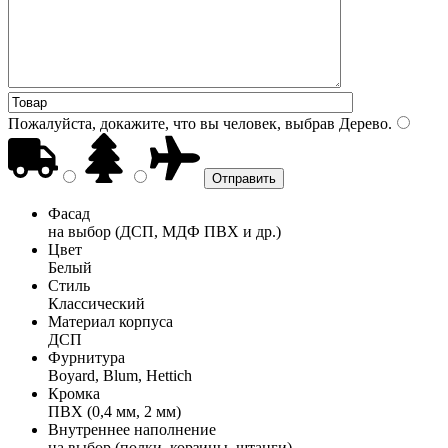
Пожалуйста, докажите, что вы человек, выбрав
Дерево
.
Фасад
на выбор (ДСП, МДФ ПВХ и др.)
Цвет
Белый
Стиль
Классический
Материал корпуса
ДСП
Фурнитура
Boyard, Blum, Hettich
Кромка
ПВХ (0,4 мм, 2 мм)
Внутреннее наполнение
на выбор (полки, корзины, штанги)