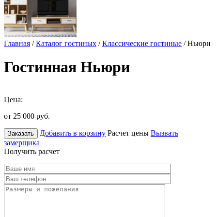
Главная
/
Каталог гостиных
/
Классические гостиные
/ Ньюри
Гостинная Ньюри
Цена:
от 25 000
руб.
Добавить в корзину
Расчет цены
Вызвать
Заказать
замерщика
Получить расчет