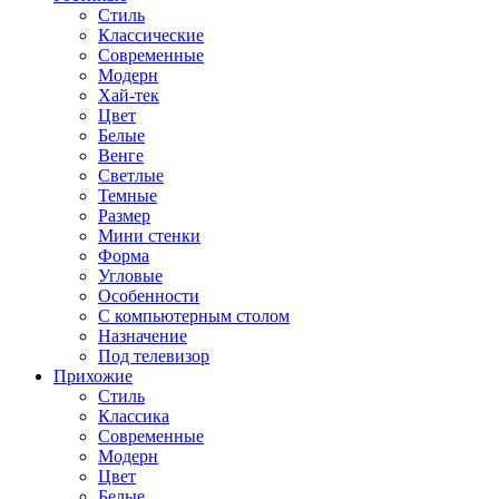
Стиль
Классические
Современные
Модерн
Хай-тек
Цвет
Белые
Венге
Светлые
Темные
Размер
Мини стенки
Форма
Угловые
Особенности
С компьютерным столом
Назначение
Под телевизор
Прихожие
Стиль
Классика
Современные
Модерн
Цвет
Белые