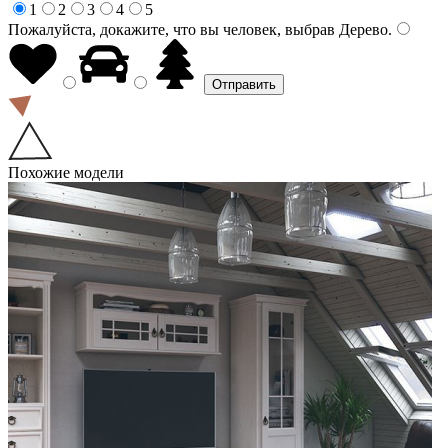
1
2
3
4
5
Пожалуйста, докажите, что вы человек, выбрав
Дерево
.
Похожие модели