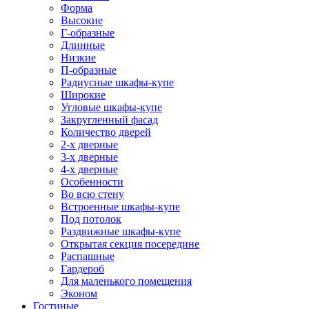
Форма
Высокие
Г-образные
Длинные
Низкие
П-образные
Радиусные шкафы-купе
Широкие
Угловые шкафы-купе
Закругленный фасад
Количество дверей
2-х дверные
3-х дверные
4-х дверные
Особенности
Во всю стену
Встроенные шкафы-купе
Под потолок
Раздвижные шкафы-купе
Открытая секция посередине
Распашные
Гардероб
Для маленького помещения
Эконом
Гостиные