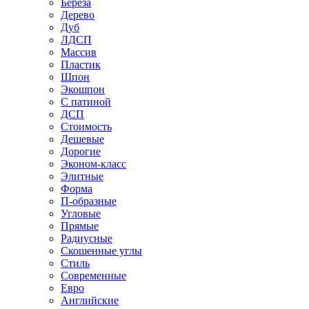
Береза
Дерево
Дуб
ЛДСП
Массив
Пластик
Шпон
Экошпон
С патиной
ДСП
Стоимость
Дешевые
Дорогие
Эконом-класс
Элитные
Форма
П-образные
Угловые
Прямые
Радиусные
Скошенные углы
Стиль
Современные
Евро
Английские