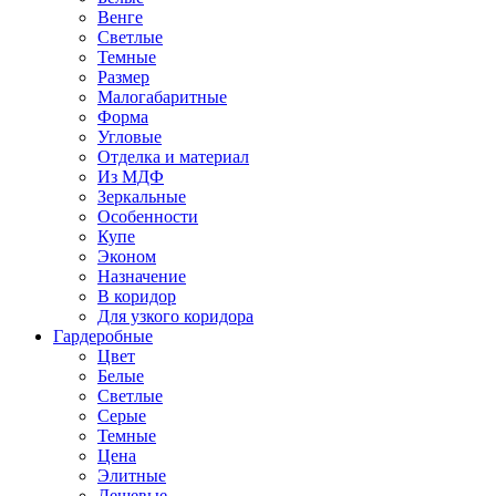
Венге
Светлые
Темные
Размер
Малогабаритные
Форма
Угловые
Отделка и материал
Из МДФ
Зеркальные
Особенности
Купе
Эконом
Назначение
В коридор
Для узкого коридора
Гардеробные
Цвет
Белые
Светлые
Серые
Темные
Цена
Элитные
Дешевые