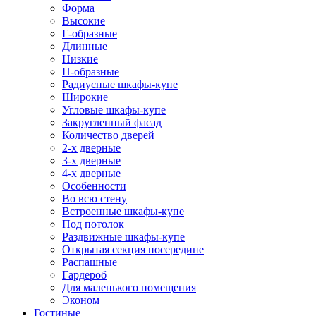
Форма
Высокие
Г-образные
Длинные
Низкие
П-образные
Радиусные шкафы-купе
Широкие
Угловые шкафы-купе
Закругленный фасад
Количество дверей
2-х дверные
3-х дверные
4-х дверные
Особенности
Во всю стену
Встроенные шкафы-купе
Под потолок
Раздвижные шкафы-купе
Открытая секция посередине
Распашные
Гардероб
Для маленького помещения
Эконом
Гостиные