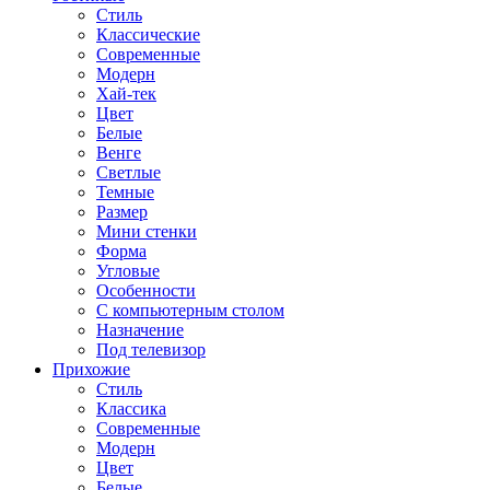
Стиль
Классические
Современные
Модерн
Хай-тек
Цвет
Белые
Венге
Светлые
Темные
Размер
Мини стенки
Форма
Угловые
Особенности
С компьютерным столом
Назначение
Под телевизор
Прихожие
Стиль
Классика
Современные
Модерн
Цвет
Белые