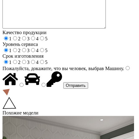
Качество продукции
1
2
3
4
5
Уровень сервиса
1
2
3
4
5
Срок изготовления
1
2
3
4
5
Пожалуйста, докажите, что вы человек, выбрав
Машину
.
Похожие модели