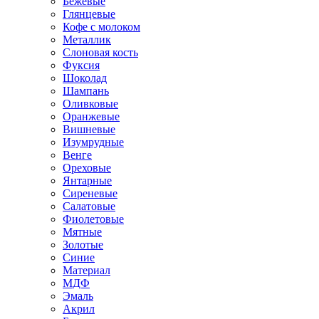
Бежевые
Глянцевые
Кофе с молоком
Металлик
Слоновая кость
Фуксия
Шоколад
Шампань
Оливковые
Оранжевые
Вишневые
Изумрудные
Венге
Ореховые
Янтарные
Сиреневые
Салатовые
Фиолетовые
Мятные
Золотые
Синие
Материал
МДФ
Эмаль
Акрил