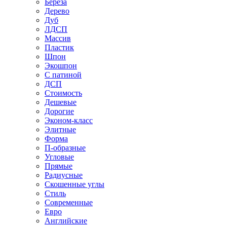
Береза
Дерево
Дуб
ЛДСП
Массив
Пластик
Шпон
Экошпон
С патиной
ДСП
Стоимость
Дешевые
Дорогие
Эконом-класс
Элитные
Форма
П-образные
Угловые
Прямые
Радиусные
Скошенные углы
Стиль
Современные
Евро
Английские