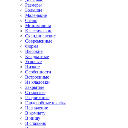
Размеры
Большие
Маленькие
Стиль
Минимализм
Классические
Скандинавские
Современные
Форма
Высокие
Квадратные
Угловые
Низкие
Особенности
Встроенные
Из кладовки
Закрытые
Открытые
Раздвижные
Гардеробные шкафы
Назначение
В комнату
В нишу
В спальню