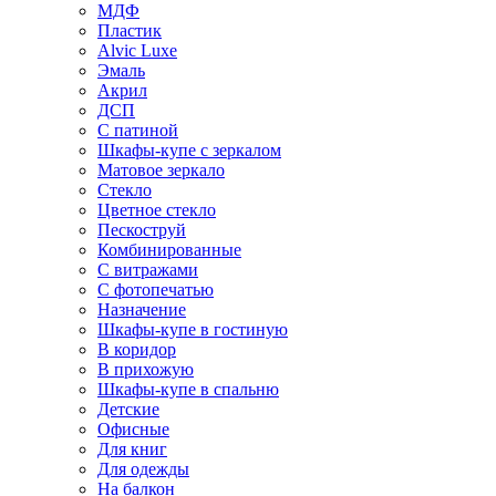
МДФ
Пластик
Alvic Luxe
Эмаль
Акрил
ДСП
С патиной
Шкафы-купе с зеркалом
Матовое зеркало
Стекло
Цветное стекло
Пескоструй
Комбинированные
С витражами
С фотопечатью
Назначение
Шкафы-купе в гостиную
В коридор
В прихожую
Шкафы-купе в спальню
Детские
Офисные
Для книг
Для одежды
На балкон