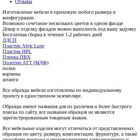
Отзывы
Изготовление мебели в прихожую любого размера и
конфигурации
Возможно сочетание нескольких цветов в одном фасаде
Декор и отделку фасадов можно выполнить под вашу задумку
Бесплатная сборка в течение 1-2 рабочих дней
ЛДСП
Пластик Alvic Luxe
Пластик HPL
Пленка ПВХ
Полотно АГТ (МДФ)
полки
корзины
штанги
Все образцы мебели изготовлены по индивидуальному
проекту в единственном экземпляре.
Образцы имеют названия для их различия и более быстрого
поиска по сайту, все названия образцов не являются
зарегистрированным товарным знаком.
Все мебельные изделия могут отличаться от представленных
образцов по цвету, размеру, комплектации, фурнитуре, а также
способами монтажа и производителями комплектующих и