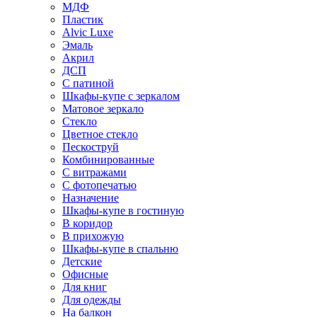
МДФ
Пластик
Alvic Luxe
Эмаль
Акрил
ДСП
С патиной
Шкафы-купе с зеркалом
Матовое зеркало
Стекло
Цветное стекло
Пескоструй
Комбинированные
С витражами
С фотопечатью
Назначение
Шкафы-купе в гостиную
В коридор
В прихожую
Шкафы-купе в спальню
Детские
Офисные
Для книг
Для одежды
На балкон