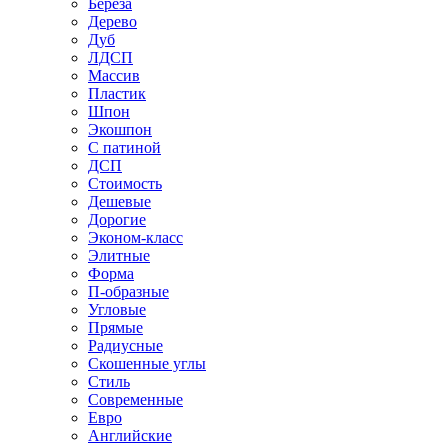
Береза
Дерево
Дуб
ЛДСП
Массив
Пластик
Шпон
Экошпон
С патиной
ДСП
Стоимость
Дешевые
Дорогие
Эконом-класс
Элитные
Форма
П-образные
Угловые
Прямые
Радиусные
Скошенные углы
Стиль
Современные
Евро
Английские