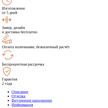
Изготовление
от 5 дней
Замер, дизайн
и доставка бесплатно
Оплата наличными, безналичный расчёт
Беспроцентная рассрочка
Гарантия
2 года
Описание
Отделка
Внутреннее наполнение
Информация