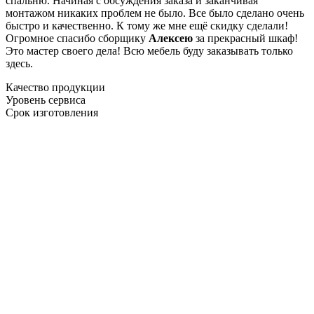
спальню. Начиная с обсуждения заказа и заканчивая
монтажом никаких проблем не было. Все было сделано очень
быстро и качественно. К тому же мне ещё скидку сделали!
Огромное спасибо сборщику
Алексею
за прекрасный шкаф!
Это мастер своего дела! Всю мебель буду заказывать только
здесь.
Качество продукции
Уровень сервиса
Срок изготовления