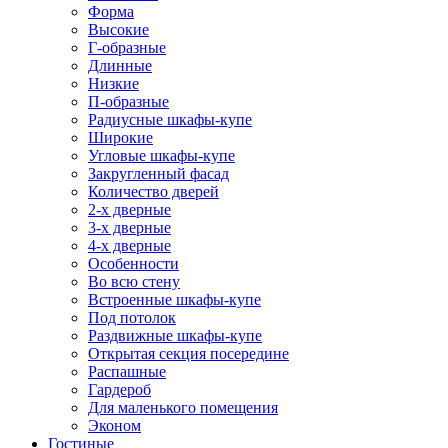
Форма
Высокие
Г-образные
Длинные
Низкие
П-образные
Радиусные шкафы-купе
Широкие
Угловые шкафы-купе
Закругленный фасад
Количество дверей
2-х дверные
3-х дверные
4-х дверные
Особенности
Во всю стену
Встроенные шкафы-купе
Под потолок
Раздвижные шкафы-купе
Открытая секция посередине
Распашные
Гардероб
Для маленького помещения
Эконом
Гостиные