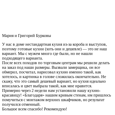
Мария и Григорий Бурковы
У нас в доме нестандартная кухня из-за короба и выступов,
поэтому готовые кухни (хоть они и дешевле) — это не наш
вариант. Мы с мужем много где были, но не нашли
подходящего варианта.
После всех походов по торговым центрам мы решили делать
на заказ под наши размеры. Вызвали замерщика, он все
обмерил, посчитал, нарисовал кухню именно такой, как
хотелось, и картинка в голове сложилась окончательно. Не
скажу, что это самый дешевый вариант, но кухня идеально
вписалась и цвет выбрала такой, как мне нравится.
Примерно через 2 недели нам установили нашу кухню-
красавицу! «Благодаря» нашим кривым стенам, им пришлось
помучиться с монтажом верхних шкафчиков, но результат
получился отменный.
Большое всем спасибо! Рекомендую!