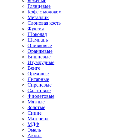
Бежевые
Глянцевые
Кофе с молоком
Металлик
Слоновая кость
Фуксия
Шоколад
Шампань
Оливковые
Оранжевые
Вишневые
Изумрудные
Венге
Ореховые
Янтарные
Сиреневые
Салатовые
Фиолетовые
Мятные
Золотые
Синие
Материал
МДФ
Эмаль
Акрил