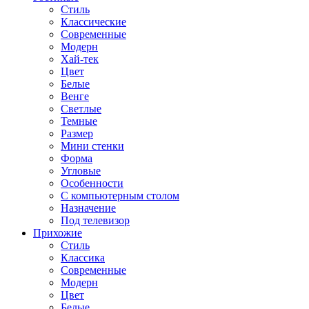
Стиль
Классические
Современные
Модерн
Хай-тек
Цвет
Белые
Венге
Светлые
Темные
Размер
Мини стенки
Форма
Угловые
Особенности
С компьютерным столом
Назначение
Под телевизор
Прихожие
Стиль
Классика
Современные
Модерн
Цвет
Белые