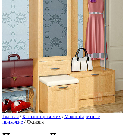
Главная
/
Каталог прихожих
/
Малогабаритные
прихожие
/ Лудизия