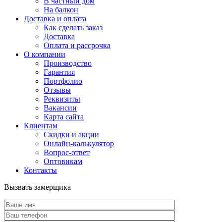
В частный дом
На балкон
Доставка и оплата
Как сделать заказ
Доставка
Оплата и рассрочка
О компании
Производство
Гарантия
Портфолио
Отзывы
Реквизиты
Вакансии
Карта сайта
Клиентам
Скидки и акции
Онлайн-калькулятор
Вопрос-ответ
Оптовикам
Контакты
Вызвать замерщика