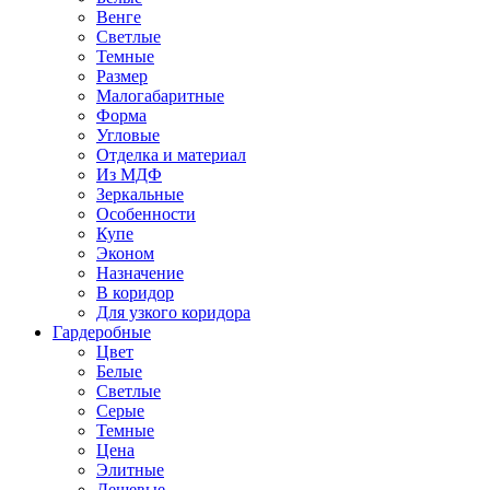
Венге
Светлые
Темные
Размер
Малогабаритные
Форма
Угловые
Отделка и материал
Из МДФ
Зеркальные
Особенности
Купе
Эконом
Назначение
В коридор
Для узкого коридора
Гардеробные
Цвет
Белые
Светлые
Серые
Темные
Цена
Элитные
Дешевые