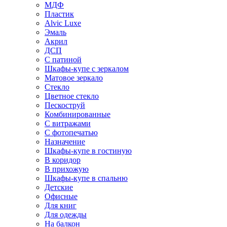
МДФ
Пластик
Alvic Luxe
Эмаль
Акрил
ДСП
С патиной
Шкафы-купе с зеркалом
Матовое зеркало
Стекло
Цветное стекло
Пескоструй
Комбинированные
С витражами
С фотопечатью
Назначение
Шкафы-купе в гостиную
В коридор
В прихожую
Шкафы-купе в спальню
Детские
Офисные
Для книг
Для одежды
На балкон