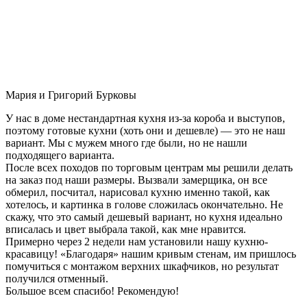
Мария и Григорий Бурковы
У нас в доме нестандартная кухня из-за короба и выступов,
поэтому готовые кухни (хоть они и дешевле) — это не наш
вариант. Мы с мужем много где были, но не нашли
подходящего варианта.
После всех походов по торговым центрам мы решили делать
на заказ под наши размеры. Вызвали замерщика, он все
обмерил, посчитал, нарисовал кухню именно такой, как
хотелось, и картинка в голове сложилась окончательно. Не
скажу, что это самый дешевый вариант, но кухня идеально
вписалась и цвет выбрала такой, как мне нравится.
Примерно через 2 недели нам установили нашу кухню-
красавицу! «Благодаря» нашим кривым стенам, им пришлось
помучиться с монтажом верхних шкафчиков, но результат
получился отменный.
Большое всем спасибо! Рекомендую!