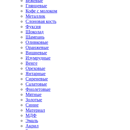
Бежевые
Глянцевые
Кофе с молоком
Металлик
Слоновая кость
Фуксия
Шоколад
Шампань
Оливковые
Оранжевые
Вишневые
Изумрудные
Венге
Ореховые
Янтарные
Сиреневые
Салатовые
Фиолетовые
Мятные
Золотые
Синие
Материал
МДФ
Эмаль
Акрил