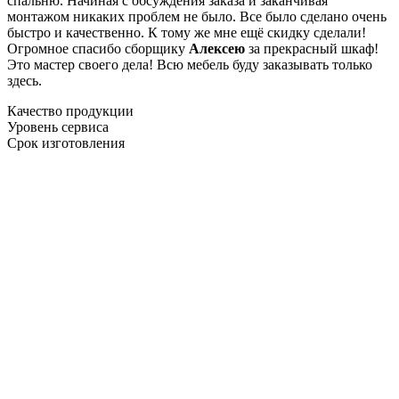
спальню. Начиная с обсуждения заказа и заканчивая
монтажом никаких проблем не было. Все было сделано очень
быстро и качественно. К тому же мне ещё скидку сделали!
Огромное спасибо сборщику
Алексею
за прекрасный шкаф!
Это мастер своего дела! Всю мебель буду заказывать только
здесь.
Качество продукции
Уровень сервиса
Срок изготовления