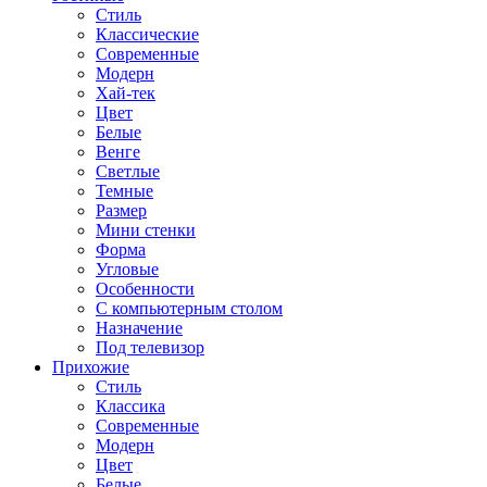
Стиль
Классические
Современные
Модерн
Хай-тек
Цвет
Белые
Венге
Светлые
Темные
Размер
Мини стенки
Форма
Угловые
Особенности
С компьютерным столом
Назначение
Под телевизор
Прихожие
Стиль
Классика
Современные
Модерн
Цвет
Белые