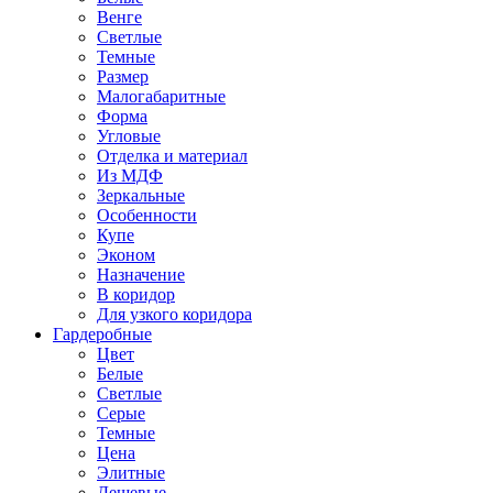
Венге
Светлые
Темные
Размер
Малогабаритные
Форма
Угловые
Отделка и материал
Из МДФ
Зеркальные
Особенности
Купе
Эконом
Назначение
В коридор
Для узкого коридора
Гардеробные
Цвет
Белые
Светлые
Серые
Темные
Цена
Элитные
Дешевые