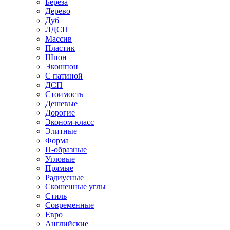
Береза
Дерево
Дуб
ЛДСП
Массив
Пластик
Шпон
Экошпон
С патиной
ДСП
Стоимость
Дешевые
Дорогие
Эконом-класс
Элитные
Форма
П-образные
Угловые
Прямые
Радиусные
Скошенные углы
Стиль
Современные
Евро
Английские