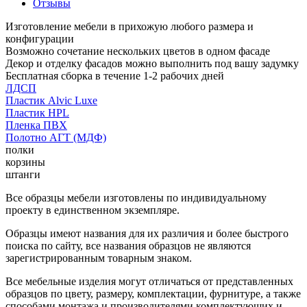
Отзывы
Изготовление мебели в прихожую любого размера и
конфигурации
Возможно сочетание нескольких цветов в одном фасаде
Декор и отделку фасадов можно выполнить под вашу задумку
Бесплатная сборка в течение 1-2 рабочих дней
ЛДСП
Пластик Alvic Luxe
Пластик HPL
Пленка ПВХ
Полотно АГТ (МДФ)
полки
корзины
штанги
Все образцы мебели изготовлены по индивидуальному
проекту в единственном экземпляре.
Образцы имеют названия для их различия и более быстрого
поиска по сайту, все названия образцов не являются
зарегистрированным товарным знаком.
Все мебельные изделия могут отличаться от представленных
образцов по цвету, размеру, комплектации, фурнитуре, а также
способами монтажа и производителями комплектующих и