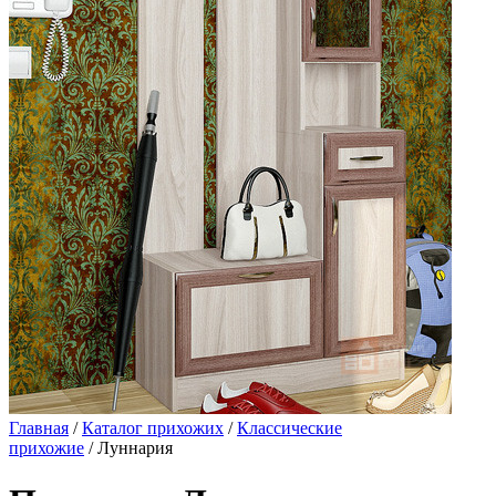
Главная
/
Каталог прихожих
/
Классические
прихожие
/ Луннария