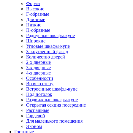
Форма
Высокие
Г-образные
Длинные
Низкие
П-образные
Радиусные шкафы-купе
Широкие
Угловые шкафы-купе
Закругленный фасад
Количество дверей
2-х дверные
3-х дверные
4-х дверные
Особенности
Во всю стену
Встроенные шкафы-купе
Под потолок
Раздвижные шкафы-купе
Открытая секция посередине
Распашные
Гардероб
Для маленького помещения
Эконом
Гостиные