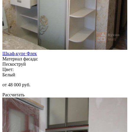
Шкаф-купе Флек
Материал фасада:
Пескоструй
Цвет:
Белый
от 48 000 руб.
Рассчитать