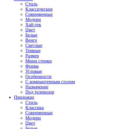
Стиль
Классические
Современные
Модерн
Хай-тек
Цвет
Белые
Венге
Светлые
Темные
Размер
Мини стенки
Форма
Угловые
Особенности
С компьютерным столом
Назначение
Под телевизор
Прихожие
Стиль
Классика
Современные
Модерн
Цвет
Белые