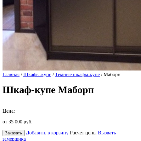
Главная
/
Шкафы-купе
/
Темные шкафы-купе
/ Маборн
Шкаф-купе Маборн
Цена:
от 35 000
руб.
Добавить в корзину
Расчет цены
Вызвать
Заказать
замерщика