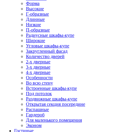
Форма
Высокие
Г-образные
Длинные
Низкие
П-образные
Радиусные шкафы-купе
Широкие
Угловые шкафы-купе
Закругленный фасад
Количество дверей
2-х дверные
3-х дверные
4-х дверные
Особенности
Во всю стену
Встроенные шкафы-купе
Под потолок
Раздвижные шкафы-купе
Открытая секция посередине
Распашные
Гардероб
Для маленького помещения
Эконом
Гостиные