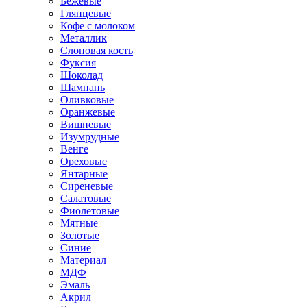
Бежевые
Глянцевые
Кофе с молоком
Металлик
Слоновая кость
Фуксия
Шоколад
Шампань
Оливковые
Оранжевые
Вишневые
Изумрудные
Венге
Ореховые
Янтарные
Сиреневые
Салатовые
Фиолетовые
Мятные
Золотые
Синие
Материал
МДФ
Эмаль
Акрил