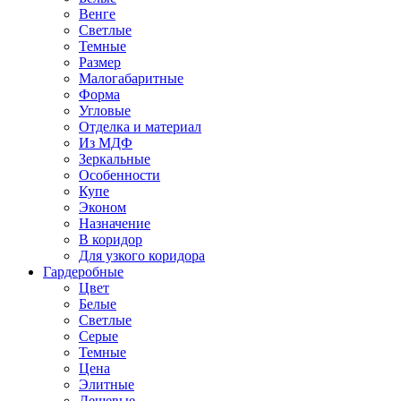
Венге
Светлые
Темные
Размер
Малогабаритные
Форма
Угловые
Отделка и материал
Из МДФ
Зеркальные
Особенности
Купе
Эконом
Назначение
В коридор
Для узкого коридора
Гардеробные
Цвет
Белые
Светлые
Серые
Темные
Цена
Элитные
Дешевые