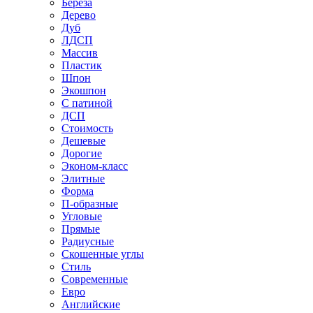
Береза
Дерево
Дуб
ЛДСП
Массив
Пластик
Шпон
Экошпон
С патиной
ДСП
Стоимость
Дешевые
Дорогие
Эконом-класс
Элитные
Форма
П-образные
Угловые
Прямые
Радиусные
Скошенные углы
Стиль
Современные
Евро
Английские