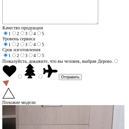
Качество продукции
1
2
3
4
5
Уровень сервиса
1
2
3
4
5
Срок изготовления
1
2
3
4
5
Пожалуйста, докажите, что вы человек, выбрав
Дерево
.
Похожие модели