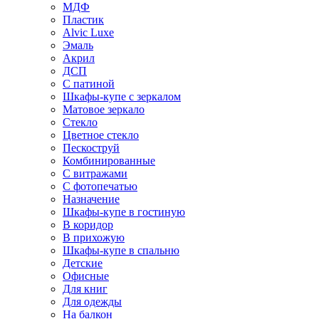
МДФ
Пластик
Alvic Luxe
Эмаль
Акрил
ДСП
С патиной
Шкафы-купе с зеркалом
Матовое зеркало
Стекло
Цветное стекло
Пескоструй
Комбинированные
С витражами
С фотопечатью
Назначение
Шкафы-купе в гостиную
В коридор
В прихожую
Шкафы-купе в спальню
Детские
Офисные
Для книг
Для одежды
На балкон