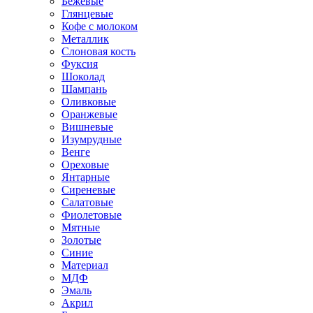
Бежевые
Глянцевые
Кофе с молоком
Металлик
Слоновая кость
Фуксия
Шоколад
Шампань
Оливковые
Оранжевые
Вишневые
Изумрудные
Венге
Ореховые
Янтарные
Сиреневые
Салатовые
Фиолетовые
Мятные
Золотые
Синие
Материал
МДФ
Эмаль
Акрил