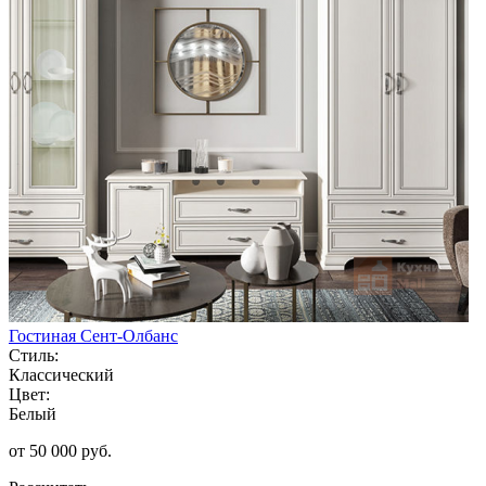
Гостиная Сент-Олбанс
Стиль:
Классический
Цвет:
Белый
от 50 000 руб.