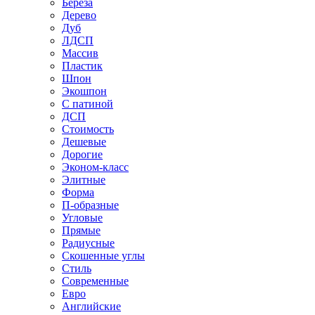
Береза
Дерево
Дуб
ЛДСП
Массив
Пластик
Шпон
Экошпон
С патиной
ДСП
Стоимость
Дешевые
Дорогие
Эконом-класс
Элитные
Форма
П-образные
Угловые
Прямые
Радиусные
Скошенные углы
Стиль
Современные
Евро
Английские