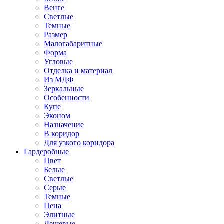
Венге
Светлые
Темные
Размер
Малогабаритные
Форма
Угловые
Отделка и материал
Из МДФ
Зеркальные
Особенности
Купе
Эконом
Назначение
В коридор
Для узкого коридора
Гардеробные
Цвет
Белые
Светлые
Серые
Темные
Цена
Элитные
Дешевые