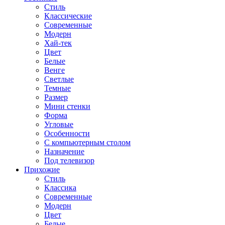
Стиль
Классические
Современные
Модерн
Хай-тек
Цвет
Белые
Венге
Светлые
Темные
Размер
Мини стенки
Форма
Угловые
Особенности
С компьютерным столом
Назначение
Под телевизор
Прихожие
Стиль
Классика
Современные
Модерн
Цвет
Белые