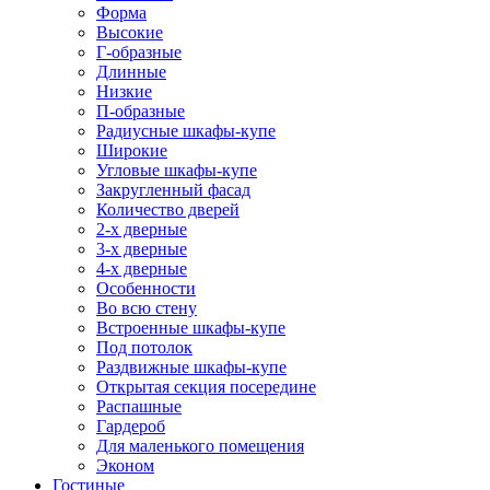
Форма
Высокие
Г-образные
Длинные
Низкие
П-образные
Радиусные шкафы-купе
Широкие
Угловые шкафы-купе
Закругленный фасад
Количество дверей
2-х дверные
3-х дверные
4-х дверные
Особенности
Во всю стену
Встроенные шкафы-купе
Под потолок
Раздвижные шкафы-купе
Открытая секция посередине
Распашные
Гардероб
Для маленького помещения
Эконом
Гостиные