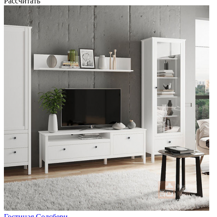
Рассчитать
Гостиная Солсбери