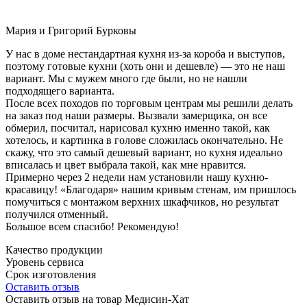
Мария и Григорий Бурковы
У нас в доме нестандартная кухня из-за короба и выступов,
поэтому готовые кухни (хоть они и дешевле) — это не наш
вариант. Мы с мужем много где были, но не нашли
подходящего варианта.
После всех походов по торговым центрам мы решили делать
на заказ под наши размеры. Вызвали замерщика, он все
обмерил, посчитал, нарисовал кухню именно такой, как
хотелось, и картинка в голове сложилась окончательно. Не
скажу, что это самый дешевый вариант, но кухня идеально
вписалась и цвет выбрала такой, как мне нравится.
Примерно через 2 недели нам установили нашу кухню-
красавицу! «Благодаря» нашим кривым стенам, им пришлось
помучиться с монтажом верхних шкафчиков, но результат
получился отменный.
Большое всем спасибо! Рекомендую!
Качество продукции
Уровень сервиса
Срок изготовления
Оставить отзыв
Оставить отзыв на товар Медисин-Хат