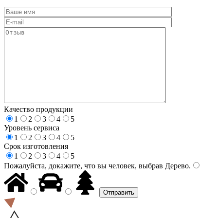
Качество продукции
1
2
3
4
5
Уровень сервиса
1
2
3
4
5
Срок изготовления
1
2
3
4
5
Пожалуйста, докажите, что вы человек, выбрав
Дерево
.