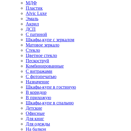
МДФ
Пластик
Alvic Luxe
Эмаль
Акрил
ДСП
С патиной
Шкафы-купе с зеркалом
Матовое зеркало
Стекло
Цветное стекло
Пескоструй
Комбинированные
С витражами
С фотопечатью
Назначение
Шкафы-купе в гостиную
В коридор
В прихожую
Шкафы-купе в спальню
Детские
Офисные
Для книг
Для одежды
На балкон