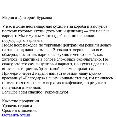
Мария и Григорий Бурковы
У нас в доме нестандартная кухня из-за короба и выступов,
поэтому готовые кухни (хоть они и дешевле) — это не наш
вариант. Мы с мужем много где были, но не нашли
подходящего варианта.
После всех походов по торговым центрам мы решили делать
на заказ под наши размеры. Вызвали замерщика, он все
обмерил, посчитал, нарисовал кухню именно такой, как
хотелось, и картинка в голове сложилась окончательно. Не
скажу, что это самый дешевый вариант, но кухня идеально
вписалась и цвет выбрала такой, как мне нравится.
Примерно через 2 недели нам установили нашу кухню-
красавицу! «Благодаря» нашим кривым стенам, им пришлось
помучиться с монтажом верхних шкафчиков, но результат
получился отменный.
Большое всем спасибо! Рекомендую!
Качество продукции
Уровень сервиса
Срок изготовления
Оставить отзыв