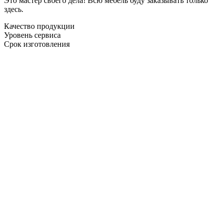
Это мастер своего дела! Всю мебель буду заказывать только
здесь.
Качество продукции
Уровень сервиса
Срок изготовления