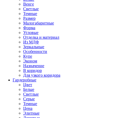
Венге
Светлые
Темные
Размер
Малогабаритные
Форма
Угловые
Отделка и материал
Из МДФ
Зеркальные
Особенности
Купе
Эконом
Назначение
В коридор
Для узкого коридора
Гардеробные
Цвет
Белые
Светлые
Серые
Темные
Цена
Элитные
Дешевые