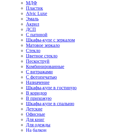
МДФ
Пластик
Alvic Luxe
Эмаль
Акрил
ДСП
С патиной
Шкафы-купе с зеркалом
Матовое зеркало
Стекло
Цветное стекло
Пескоструй
Комбинированные
С витражами
С фотопечатью
Назначение
Шкафы-купе в гостиную
В коридор
В прихожую
Шкафы-купе в спальню
Детские
Офисные
Для книг
Для одежды
На балкон