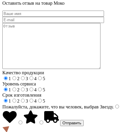
Оставить отзыв на товар Моко
Качество продукции
1
2
3
4
5
Уровень сервиса
1
2
3
4
5
Срок изготовления
1
2
3
4
5
Пожалуйста, докажите, что вы человек, выбрав
Звезду
.