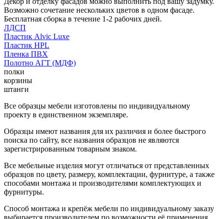
Декор и отделку фасадов можно выполнить под вашу задумку.
Возможно сочетание нескольких цветов в одном фасаде.
Бесплатная сборка в течение 1-2 рабочих дней.
ЛДСП
Пластик Alvic Luxe
Пластик HPL
Пленка ПВХ
Полотно АГТ (МДФ)
полки
корзины
штанги
Все образцы мебели изготовлены по индивидуальному
проекту в единственном экземпляре.
Образцы имеют названия для их различия и более быстрого
поиска по сайту, все названия образцов не являются
зарегистрированным товарным знаком.
Все мебельные изделия могут отличаться от представленных
образцов по цвету, размеру, комплектации, фурнитуре, а также
способами монтажа и производителями комплектующих и
фурнитуры.
Способ монтажа и крепёж мебели по индивидуальному заказу
выбирается производителем по возможности её применения.