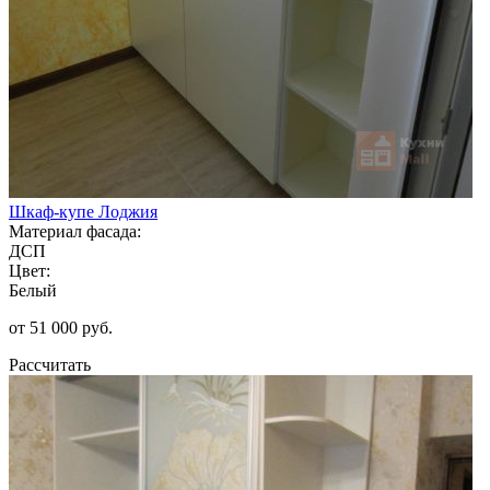
Шкаф-купе Лоджия
Материал фасада:
ДСП
Цвет:
Белый
от 51 000 руб.
Рассчитать