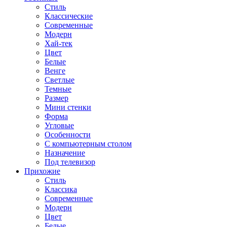
Стиль
Классические
Современные
Модерн
Хай-тек
Цвет
Белые
Венге
Светлые
Темные
Размер
Мини стенки
Форма
Угловые
Особенности
С компьютерным столом
Назначение
Под телевизор
Прихожие
Стиль
Классика
Современные
Модерн
Цвет
Белые