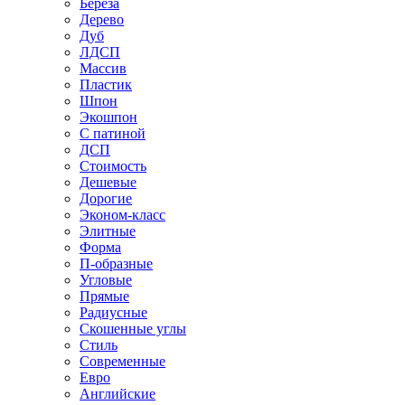
Береза
Дерево
Дуб
ЛДСП
Массив
Пластик
Шпон
Экошпон
С патиной
ДСП
Стоимость
Дешевые
Дорогие
Эконом-класс
Элитные
Форма
П-образные
Угловые
Прямые
Радиусные
Скошенные углы
Стиль
Современные
Евро
Английские