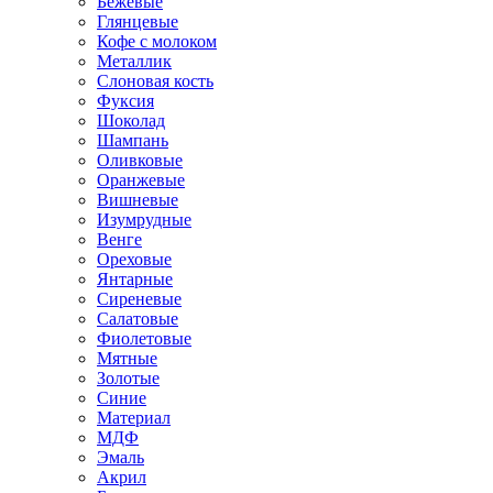
Бежевые
Глянцевые
Кофе с молоком
Металлик
Слоновая кость
Фуксия
Шоколад
Шампань
Оливковые
Оранжевые
Вишневые
Изумрудные
Венге
Ореховые
Янтарные
Сиреневые
Салатовые
Фиолетовые
Мятные
Золотые
Синие
Материал
МДФ
Эмаль
Акрил