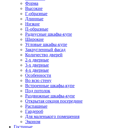
Форма
Высокие
Г-образные
Длинные
Низкие
П-образные
Радиусные шкафы-купе
Широкие
Угловые шкафы-купе
Закругленный фасад
Количество дверей
2-х дверные
3-х дверные
4-х дверные
Особенности
Во всю стену
Встроенные шкафы-купе
Под потолок
Раздвижные шкафы-купе
Открытая секция посередине
Распашные
Гардероб
Для маленького помещения
Эконом
Гостиные