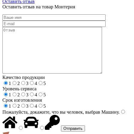
Оставить отзыв
Оставить отзыв на товар Монтерия
Качество продукции
1
2
3
4
5
Уровень сервиса
1
2
3
4
5
Срок изготовления
1
2
3
4
5
Пожалуйста, докажите, что вы человек, выбрав
Машину
.