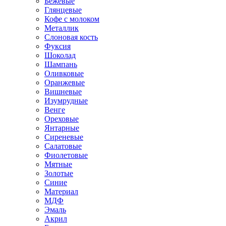
Бежевые
Глянцевые
Кофе с молоком
Металлик
Слоновая кость
Фуксия
Шоколад
Шампань
Оливковые
Оранжевые
Вишневые
Изумрудные
Венге
Ореховые
Янтарные
Сиреневые
Салатовые
Фиолетовые
Мятные
Золотые
Синие
Материал
МДФ
Эмаль
Акрил