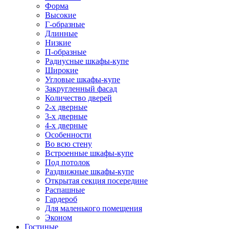
Форма
Высокие
Г-образные
Длинные
Низкие
П-образные
Радиусные шкафы-купе
Широкие
Угловые шкафы-купе
Закругленный фасад
Количество дверей
2-х дверные
3-х дверные
4-х дверные
Особенности
Во всю стену
Встроенные шкафы-купе
Под потолок
Раздвижные шкафы-купе
Открытая секция посередине
Распашные
Гардероб
Для маленького помещения
Эконом
Гостиные