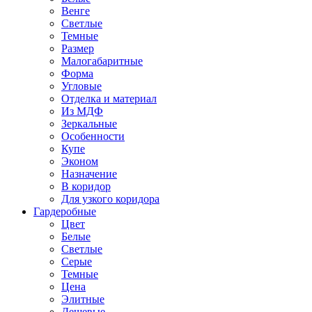
Венге
Светлые
Темные
Размер
Малогабаритные
Форма
Угловые
Отделка и материал
Из МДФ
Зеркальные
Особенности
Купе
Эконом
Назначение
В коридор
Для узкого коридора
Гардеробные
Цвет
Белые
Светлые
Серые
Темные
Цена
Элитные
Дешевые