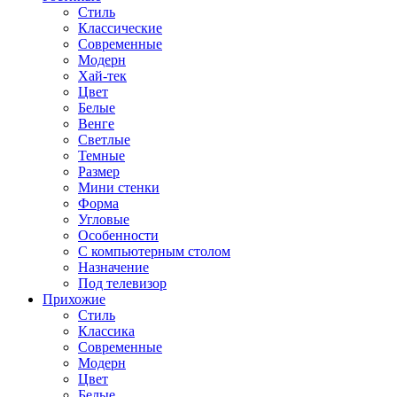
Стиль
Классические
Современные
Модерн
Хай-тек
Цвет
Белые
Венге
Светлые
Темные
Размер
Мини стенки
Форма
Угловые
Особенности
С компьютерным столом
Назначение
Под телевизор
Прихожие
Стиль
Классика
Современные
Модерн
Цвет
Белые