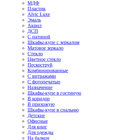
МДФ
Пластик
Alvic Luxe
Эмаль
Акрил
ДСП
С патиной
Шкафы-купе с зеркалом
Матовое зеркало
Стекло
Цветное стекло
Пескоструй
Комбинированные
С витражами
С фотопечатью
Назначение
Шкафы-купе в гостиную
В коридор
В прихожую
Шкафы-купе в спальню
Детские
Офисные
Для книг
Для одежды
На балкон