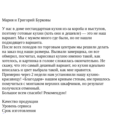
Мария и Григорий Бурковы
У нас в доме нестандартная кухня из-за короба и выступов,
поэтому готовые кухни (хоть они и дешевле) — это не наш
вариант. Мы с мужем много где были, но не нашли
подходящего варианта.
После всех походов по торговым центрам мы решили делать
на заказ под наши размеры. Вызвали замерщика, он все
обмерил, посчитал, нарисовал кухню именно такой, как
хотелось, и картинка в голове сложилась окончательно. Не
скажу, что это самый дешевый вариант, но кухня идеально
вписалась и цвет выбрала такой, как мне нравится.
Примерно через 2 недели нам установили нашу кухню-
красавицу! «Благодаря» нашим кривым стенам, им пришлось
помучиться с монтажом верхних шкафчиков, но результат
получился отменный.
Большое всем спасибо! Рекомендую!
Качество продукции
Уровень сервиса
Срок изготовления