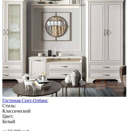
Гостиная Сент-Олбанс
Стиль:
Классический
Цвет:
Белый