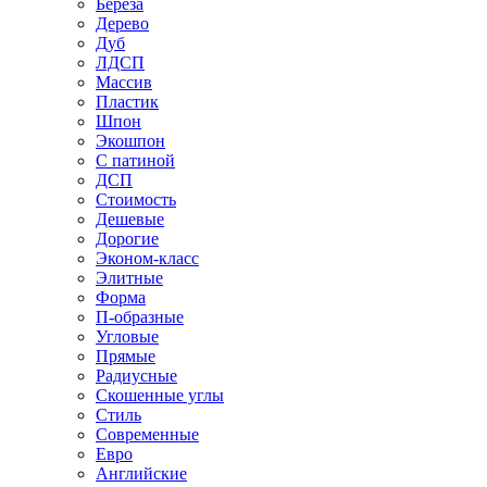
Береза
Дерево
Дуб
ЛДСП
Массив
Пластик
Шпон
Экошпон
С патиной
ДСП
Стоимость
Дешевые
Дорогие
Эконом-класс
Элитные
Форма
П-образные
Угловые
Прямые
Радиусные
Скошенные углы
Стиль
Современные
Евро
Английские