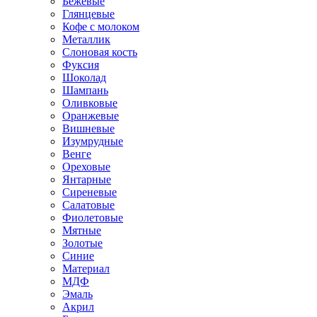
Бежевые
Глянцевые
Кофе с молоком
Металлик
Слоновая кость
Фуксия
Шоколад
Шампань
Оливковые
Оранжевые
Вишневые
Изумрудные
Венге
Ореховые
Янтарные
Сиреневые
Салатовые
Фиолетовые
Мятные
Золотые
Синие
Материал
МДФ
Эмаль
Акрил