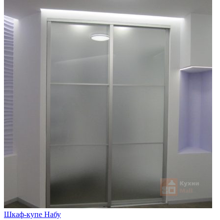
Шкаф-купе Набу