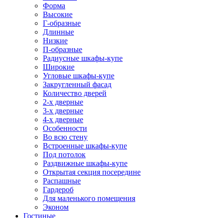
Форма
Высокие
Г-образные
Длинные
Низкие
П-образные
Радиусные шкафы-купе
Широкие
Угловые шкафы-купе
Закругленный фасад
Количество дверей
2-х дверные
3-х дверные
4-х дверные
Особенности
Во всю стену
Встроенные шкафы-купе
Под потолок
Раздвижные шкафы-купе
Открытая секция посередине
Распашные
Гардероб
Для маленького помещения
Эконом
Гостиные