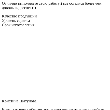
Отлично выполняете свою работу:) все остались более чем
довольны, респект!)
Качество продукции
Уровень сервиса
Срок изготовления
Кристина Шатунова
Всем, кто еще выбирает компанию для изготовления мебели,