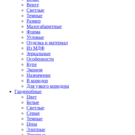
Венге
Светлые
Темные
Размер
Малогабаритные
Форма
Угловые
Отделка и материал
Из МДФ
Зеркальные
Особенности
Купе
Эконом
Назначение
В коридор
Для узкого коридора
Гардеробные
Цвет
Белые
Светлые
Серые
Темные
Цена
Элитные
Дешевые