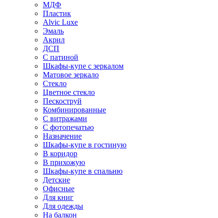
МДФ
Пластик
Alvic Luxe
Эмаль
Акрил
ДСП
С патиной
Шкафы-купе с зеркалом
Матовое зеркало
Стекло
Цветное стекло
Пескоструй
Комбинированные
С витражами
С фотопечатью
Назначение
Шкафы-купе в гостиную
В коридор
В прихожую
Шкафы-купе в спальню
Детские
Офисные
Для книг
Для одежды
На балкон