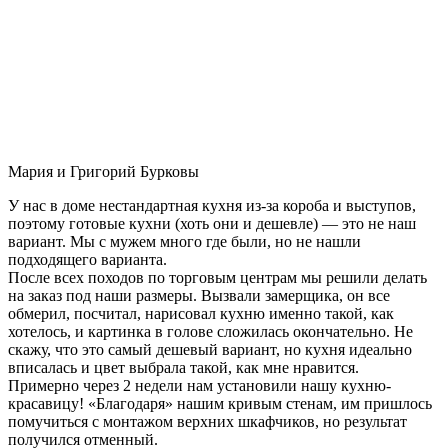
Мария и Григорий Бурковы
У нас в доме нестандартная кухня из-за короба и выступов,
поэтому готовые кухни (хоть они и дешевле) — это не наш
вариант. Мы с мужем много где были, но не нашли
подходящего варианта.
После всех походов по торговым центрам мы решили делать
на заказ под наши размеры. Вызвали замерщика, он все
обмерил, посчитал, нарисовал кухню именно такой, как
хотелось, и картинка в голове сложилась окончательно. Не
скажу, что это самый дешевый вариант, но кухня идеально
вписалась и цвет выбрала такой, как мне нравится.
Примерно через 2 недели нам установили нашу кухню-
красавицу! «Благодаря» нашим кривым стенам, им пришлось
помучиться с монтажом верхних шкафчиков, но результат
получился отменный.