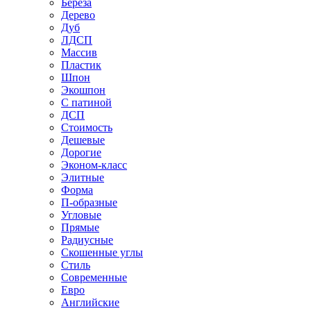
Береза
Дерево
Дуб
ЛДСП
Массив
Пластик
Шпон
Экошпон
С патиной
ДСП
Стоимость
Дешевые
Дорогие
Эконом-класс
Элитные
Форма
П-образные
Угловые
Прямые
Радиусные
Скошенные углы
Стиль
Современные
Евро
Английские