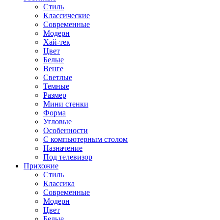
Стиль
Классические
Современные
Модерн
Хай-тек
Цвет
Белые
Венге
Светлые
Темные
Размер
Мини стенки
Форма
Угловые
Особенности
С компьютерным столом
Назначение
Под телевизор
Прихожие
Стиль
Классика
Современные
Модерн
Цвет
Белые