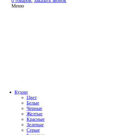
0 товаров.
Заказать звонок
Меню
Кухни
Цвет
Белые
Черные
Желтые
Красные
Зеленые
Серые