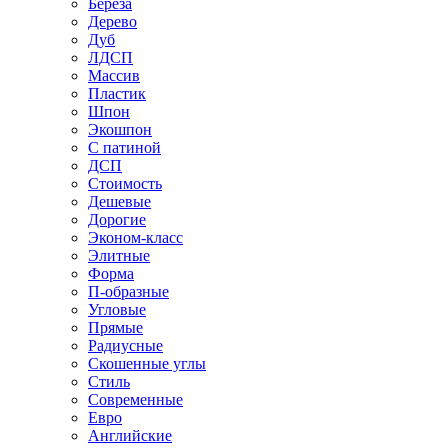
Береза
Дерево
Дуб
ЛДСП
Массив
Пластик
Шпон
Экошпон
С патиной
ДСП
Стоимость
Дешевые
Дорогие
Эконом-класс
Элитные
Форма
П-образные
Угловые
Прямые
Радиусные
Скошенные углы
Стиль
Современные
Евро
Английские