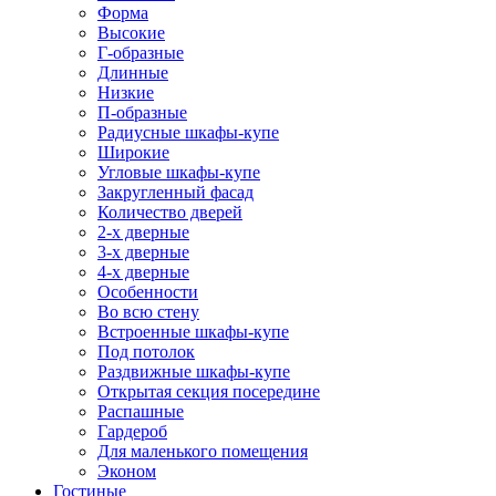
Форма
Высокие
Г-образные
Длинные
Низкие
П-образные
Радиусные шкафы-купе
Широкие
Угловые шкафы-купе
Закругленный фасад
Количество дверей
2-х дверные
3-х дверные
4-х дверные
Особенности
Во всю стену
Встроенные шкафы-купе
Под потолок
Раздвижные шкафы-купе
Открытая секция посередине
Распашные
Гардероб
Для маленького помещения
Эконом
Гостиные