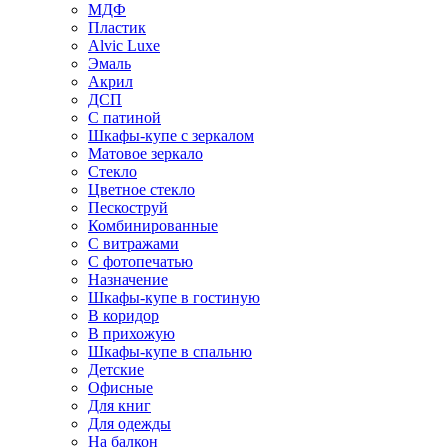
МДФ
Пластик
Alvic Luxe
Эмаль
Акрил
ДСП
С патиной
Шкафы-купе с зеркалом
Матовое зеркало
Стекло
Цветное стекло
Пескоструй
Комбинированные
С витражами
С фотопечатью
Назначение
Шкафы-купе в гостиную
В коридор
В прихожую
Шкафы-купе в спальню
Детские
Офисные
Для книг
Для одежды
На балкон