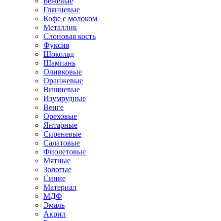
Бежевые
Глянцевые
Кофе с молоком
Металлик
Слоновая кость
Фуксия
Шоколад
Шампань
Оливковые
Оранжевые
Вишневые
Изумрудные
Венге
Ореховые
Янтарные
Сиреневые
Салатовые
Фиолетовые
Мятные
Золотые
Синие
Материал
МДФ
Эмаль
Акрил