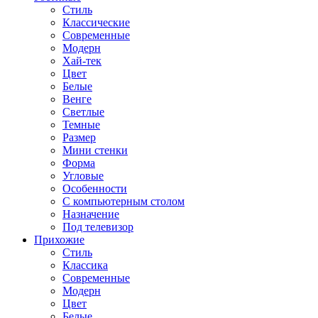
Стиль
Классические
Современные
Модерн
Хай-тек
Цвет
Белые
Венге
Светлые
Темные
Размер
Мини стенки
Форма
Угловые
Особенности
С компьютерным столом
Назначение
Под телевизор
Прихожие
Стиль
Классика
Современные
Модерн
Цвет
Белые