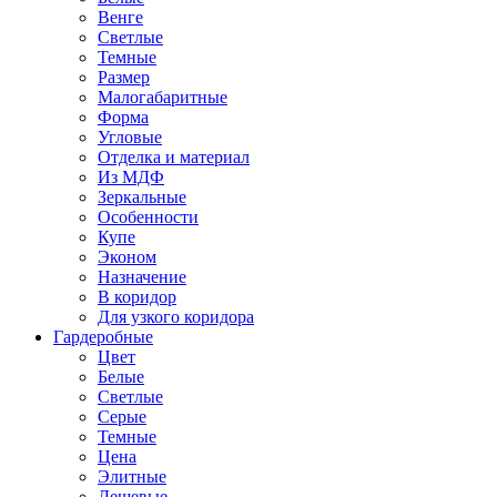
Венге
Светлые
Темные
Размер
Малогабаритные
Форма
Угловые
Отделка и материал
Из МДФ
Зеркальные
Особенности
Купе
Эконом
Назначение
В коридор
Для узкого коридора
Гардеробные
Цвет
Белые
Светлые
Серые
Темные
Цена
Элитные
Дешевые