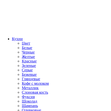
Кухни
Цвет
Белые
Черные
Желтые
Красные
Зеленые
Серые
Бежевые
Глянцевые
Кофе с молоком
Металлик
Слоновая кость
Фуксия
Шоколад
Шампань
Оливковые