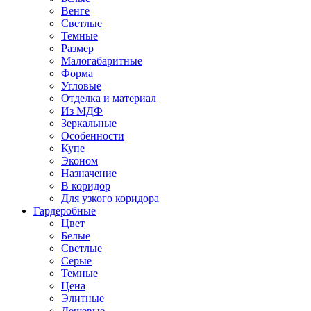
Венге
Светлые
Темные
Размер
Малогабаритные
Форма
Угловые
Отделка и материал
Из МДФ
Зеркальные
Особенности
Купе
Эконом
Назначение
В коридор
Для узкого коридора
Гардеробные
Цвет
Белые
Светлые
Серые
Темные
Цена
Элитные
Дешевые