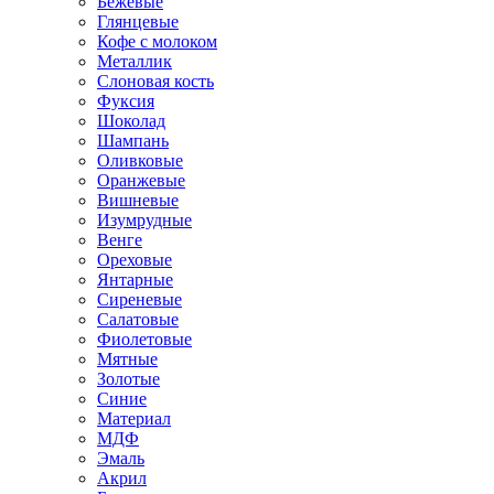
Бежевые
Глянцевые
Кофе с молоком
Металлик
Слоновая кость
Фуксия
Шоколад
Шампань
Оливковые
Оранжевые
Вишневые
Изумрудные
Венге
Ореховые
Янтарные
Сиреневые
Салатовые
Фиолетовые
Мятные
Золотые
Синие
Материал
МДФ
Эмаль
Акрил