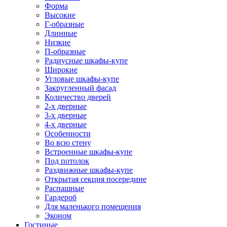
Форма
Высокие
Г-образные
Длинные
Низкие
П-образные
Радиусные шкафы-купе
Широкие
Угловые шкафы-купе
Закругленный фасад
Количество дверей
2-х дверные
3-х дверные
4-х дверные
Особенности
Во всю стену
Встроенные шкафы-купе
Под потолок
Раздвижные шкафы-купе
Открытая секция посередине
Распашные
Гардероб
Для маленького помещения
Эконом
Гостиные