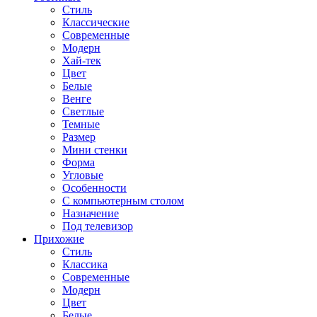
Стиль
Классические
Современные
Модерн
Хай-тек
Цвет
Белые
Венге
Светлые
Темные
Размер
Мини стенки
Форма
Угловые
Особенности
С компьютерным столом
Назначение
Под телевизор
Прихожие
Стиль
Классика
Современные
Модерн
Цвет
Белые