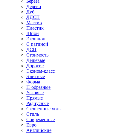
Береза
Дерево
Дуб
ЛДСП
Массив
Пластик
Шпон
Экошпон
С патиной
ДСП
Стоимость
Дешевые
Дорогие
Эконом-класс
Элитные
Форма
П-образные
Угловые
Прямые
Радиусные
Скошенные углы
Стиль
Современные
Евро
Английские