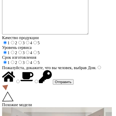
Качество продукции
1
2
3
4
5
Уровень сервиса
1
2
3
4
5
Срок изготовления
1
2
3
4
5
Пожалуйста, докажите, что вы человек, выбрав
Дом
.
Похожие модели