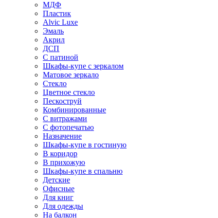
МДФ
Пластик
Alvic Luxe
Эмаль
Акрил
ДСП
С патиной
Шкафы-купе с зеркалом
Матовое зеркало
Стекло
Цветное стекло
Пескоструй
Комбинированные
С витражами
С фотопечатью
Назначение
Шкафы-купе в гостиную
В коридор
В прихожую
Шкафы-купе в спальню
Детские
Офисные
Для книг
Для одежды
На балкон