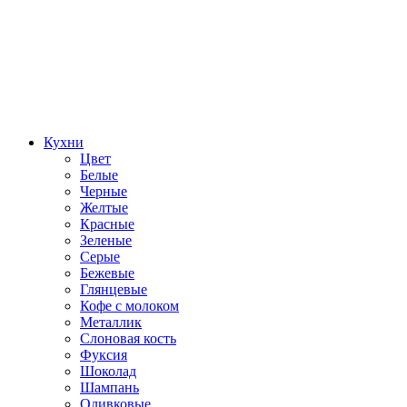
Кухни
Цвет
Белые
Черные
Желтые
Красные
Зеленые
Серые
Бежевые
Глянцевые
Кофе с молоком
Металлик
Слоновая кость
Фуксия
Шоколад
Шампань
Оливковые