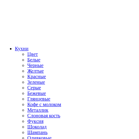
Кухни
Цвет
Белые
Черные
Желтые
Красные
Зеленые
Серые
Бежевые
Глянцевые
Кофе с молоком
Металлик
Слоновая кость
Фуксия
Шоколад
Шампань
Оливковые