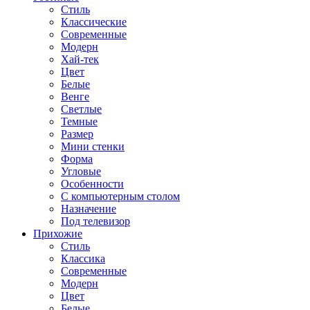
Стиль
Классические
Современные
Модерн
Хай-тек
Цвет
Белые
Венге
Светлые
Темные
Размер
Мини стенки
Форма
Угловые
Особенности
С компьютерным столом
Назначение
Под телевизор
Прихожие
Стиль
Классика
Современные
Модерн
Цвет
Белые