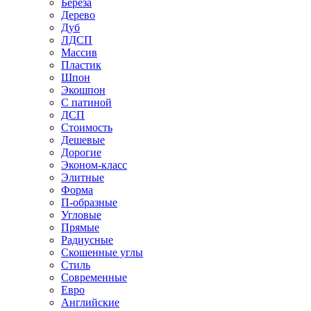
Береза
Дерево
Дуб
ЛДСП
Массив
Пластик
Шпон
Экошпон
С патиной
ДСП
Стоимость
Дешевые
Дорогие
Эконом-класс
Элитные
Форма
П-образные
Угловые
Прямые
Радиусные
Скошенные углы
Стиль
Современные
Евро
Английские