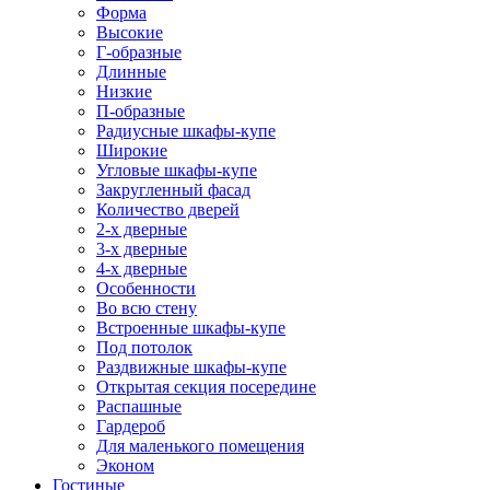
Форма
Высокие
Г-образные
Длинные
Низкие
П-образные
Радиусные шкафы-купе
Широкие
Угловые шкафы-купе
Закругленный фасад
Количество дверей
2-х дверные
3-х дверные
4-х дверные
Особенности
Во всю стену
Встроенные шкафы-купе
Под потолок
Раздвижные шкафы-купе
Открытая секция посередине
Распашные
Гардероб
Для маленького помещения
Эконом
Гостиные