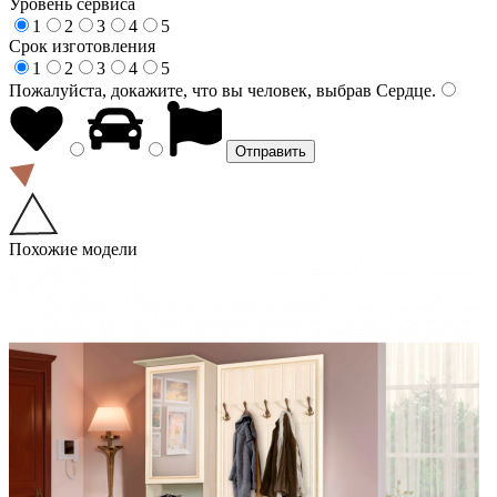
Уровень сервиса
1
2
3
4
5
Срок изготовления
1
2
3
4
5
Пожалуйста, докажите, что вы человек, выбрав
Сердце
.
Похожие модели