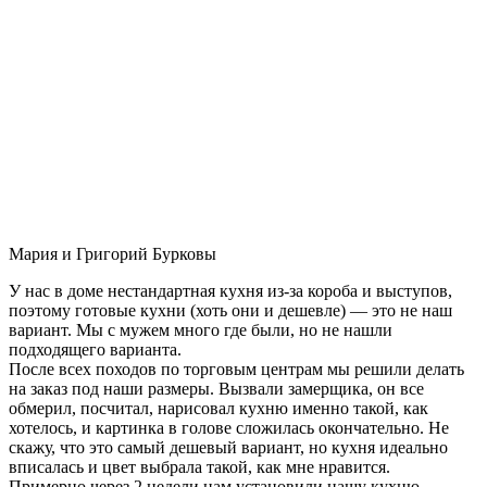
Мария и Григорий Бурковы
У нас в доме нестандартная кухня из-за короба и выступов,
поэтому готовые кухни (хоть они и дешевле) — это не наш
вариант. Мы с мужем много где были, но не нашли
подходящего варианта.
После всех походов по торговым центрам мы решили делать
на заказ под наши размеры. Вызвали замерщика, он все
обмерил, посчитал, нарисовал кухню именно такой, как
хотелось, и картинка в голове сложилась окончательно. Не
скажу, что это самый дешевый вариант, но кухня идеально
вписалась и цвет выбрала такой, как мне нравится.
Примерно через 2 недели нам установили нашу кухню-