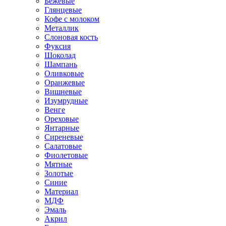
Бежевые
Глянцевые
Кофе с молоком
Металлик
Слоновая кость
Фуксия
Шоколад
Шампань
Оливковые
Оранжевые
Вишневые
Изумрудные
Венге
Ореховые
Янтарные
Сиреневые
Салатовые
Фиолетовые
Мятные
Золотые
Синие
Материал
МДФ
Эмаль
Акрил