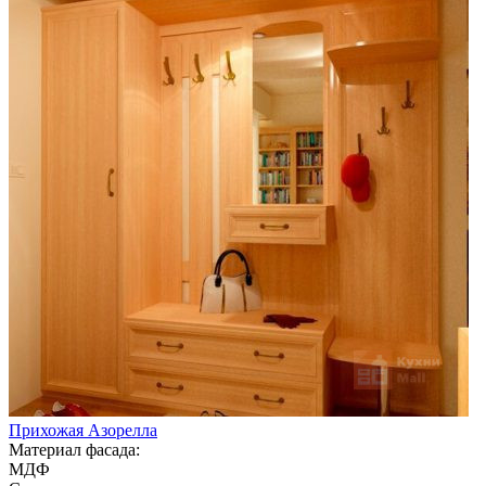
Прихожая Азорелла
Материал фасада:
МДФ