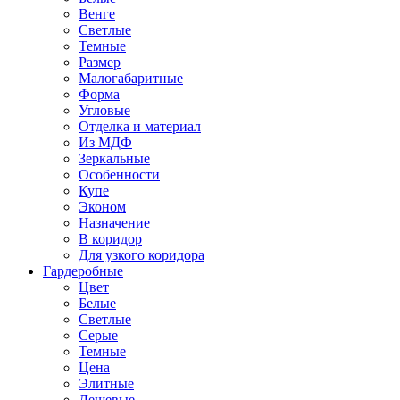
Венге
Светлые
Темные
Размер
Малогабаритные
Форма
Угловые
Отделка и материал
Из МДФ
Зеркальные
Особенности
Купе
Эконом
Назначение
В коридор
Для узкого коридора
Гардеробные
Цвет
Белые
Светлые
Серые
Темные
Цена
Элитные
Дешевые