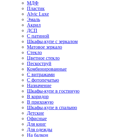
МДФ
Пластик
Alvic Luxe
Эмаль
Акрил
ДСП
С патиной
Шкафы-купе с зеркалом
Матовое зеркало
Стекло
Цветное стекло
Пескоструй
Комбинированные
С витражами
С фотопечатью
Назначение
Шкафы-купе в гостиную
В коридор
В прихожую
Шкафы-купе в спальню
Детские
Офисные
Для книг
Для одежды
На балкон