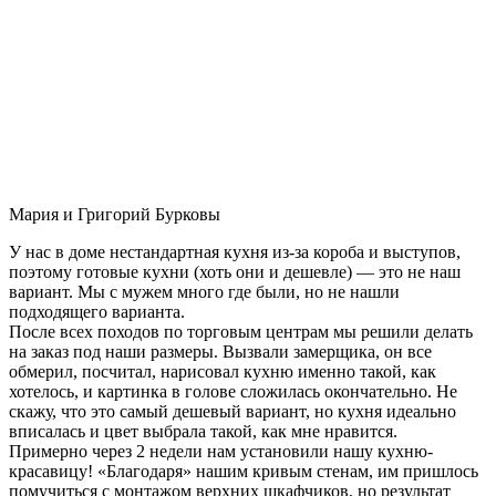
Мария и Григорий Бурковы
У нас в доме нестандартная кухня из-за короба и выступов,
поэтому готовые кухни (хоть они и дешевле) — это не наш
вариант. Мы с мужем много где были, но не нашли
подходящего варианта.
После всех походов по торговым центрам мы решили делать
на заказ под наши размеры. Вызвали замерщика, он все
обмерил, посчитал, нарисовал кухню именно такой, как
хотелось, и картинка в голове сложилась окончательно. Не
скажу, что это самый дешевый вариант, но кухня идеально
вписалась и цвет выбрала такой, как мне нравится.
Примерно через 2 недели нам установили нашу кухню-
красавицу! «Благодаря» нашим кривым стенам, им пришлось
помучиться с монтажом верхних шкафчиков, но результат