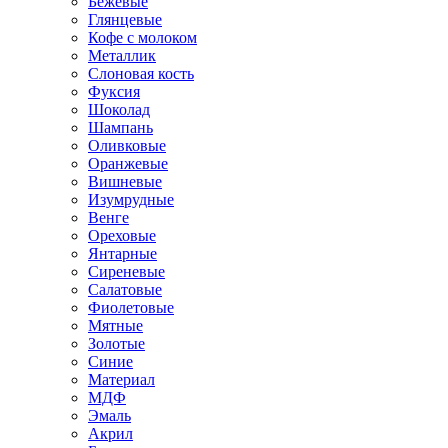
Бежевые
Глянцевые
Кофе с молоком
Металлик
Слоновая кость
Фуксия
Шоколад
Шампань
Оливковые
Оранжевые
Вишневые
Изумрудные
Венге
Ореховые
Янтарные
Сиреневые
Салатовые
Фиолетовые
Мятные
Золотые
Синие
Материал
МДФ
Эмаль
Акрил