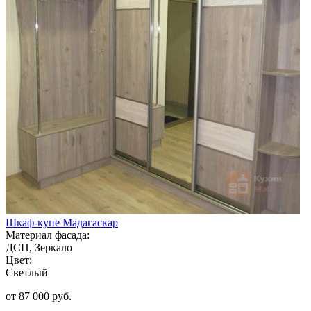
Шкаф-купе Мадагаскар
Материал фасада:
ДСП, Зеркало
Цвет:
Светлый
от 87 000 руб.