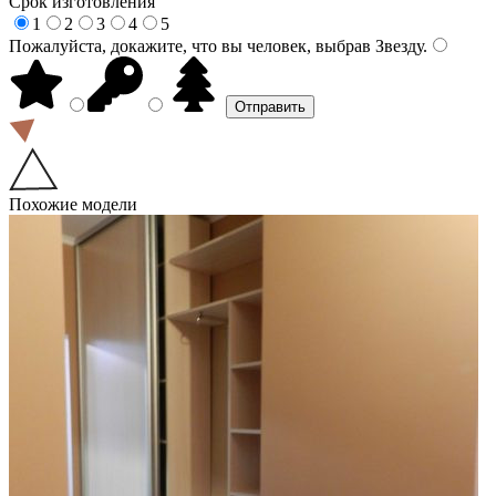
Срок изготовления
1
2
3
4
5
Пожалуйста, докажите, что вы человек, выбрав
Звезду
.
Похожие модели