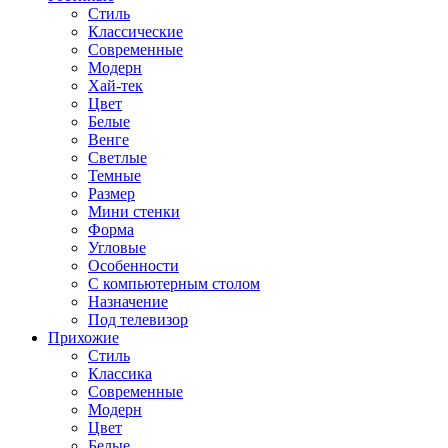
Стиль
Классические
Современные
Модерн
Хай-тек
Цвет
Белые
Венге
Светлые
Темные
Размер
Мини стенки
Форма
Угловые
Особенности
С компьютерным столом
Назначение
Под телевизор
Прихожие
Стиль
Классика
Современные
Модерн
Цвет
Белые