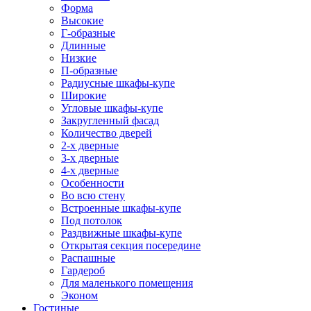
Форма
Высокие
Г-образные
Длинные
Низкие
П-образные
Радиусные шкафы-купе
Широкие
Угловые шкафы-купе
Закругленный фасад
Количество дверей
2-х дверные
3-х дверные
4-х дверные
Особенности
Во всю стену
Встроенные шкафы-купе
Под потолок
Раздвижные шкафы-купе
Открытая секция посередине
Распашные
Гардероб
Для маленького помещения
Эконом
Гостиные