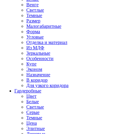
Венге
Светлые
Темные
Размер
Малогабаритные
Форма
Угловые
Отделка и материал
Из МДФ
Зеркальные
Особенности
Купе
Эконом
Назначение
В коридор
Для узкого коридора
Гардеробные
Цвет
Белые
Светлые
Серые
Темные
Цена
Элитные
Дешевые