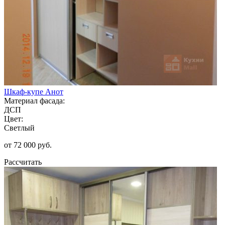
Шкаф-купе Анот
Материал фасада:
ДСП
Цвет:
Светлый
от 72 000 руб.
Рассчитать