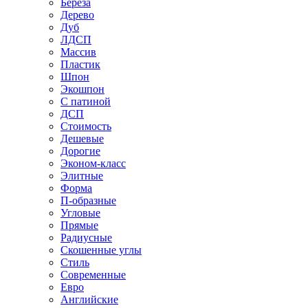
Береза
Дерево
Дуб
ЛДСП
Массив
Пластик
Шпон
Экошпон
С патиной
ДСП
Стоимость
Дешевые
Дорогие
Эконом-класс
Элитные
Форма
П-образные
Угловые
Прямые
Радиусные
Скошенные углы
Стиль
Современные
Евро
Английские