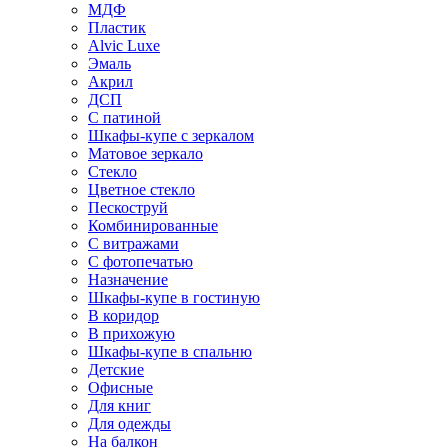
МДФ
Пластик
Alvic Luxe
Эмаль
Акрил
ДСП
С патиной
Шкафы-купе с зеркалом
Матовое зеркало
Стекло
Цветное стекло
Пескоструй
Комбинированные
С витражами
С фотопечатью
Назначение
Шкафы-купе в гостиную
В коридор
В прихожую
Шкафы-купе в спальню
Детские
Офисные
Для книг
Для одежды
На балкон