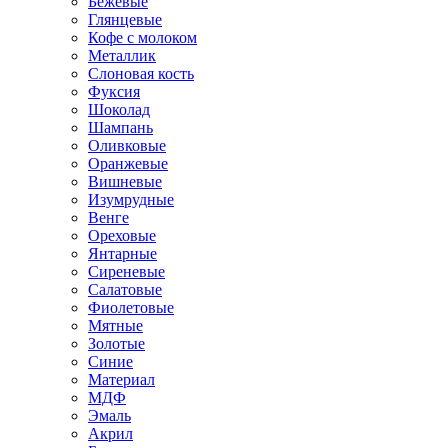
Бежевые
Глянцевые
Кофе с молоком
Металлик
Слоновая кость
Фуксия
Шоколад
Шампань
Оливковые
Оранжевые
Вишневые
Изумрудные
Венге
Ореховые
Янтарные
Сиреневые
Салатовые
Фиолетовые
Мятные
Золотые
Синие
Материал
МДФ
Эмаль
Акрил