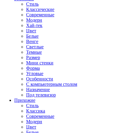
Стиль
Классические
Современные
Модерн
Хай-тек
Цвет
Белые
Венге
Светлые
Темные
Размер
Мини стенки
Форма
Угловые
Особенности
С компьютерным столом
Назначение
Под телевизор
Прихожие
Стиль
Классика
Современные
Модерн
Цвет
Белые