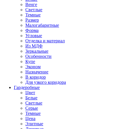
Венге
Светлые
Темные
Размер
Малогабаритные
Форма
Угловые
Отделка и материал
Из МДФ
Зеркальные
Особенности
Купе
Эконом
Назначение
В коридор
Для узкого коридора
Гардеробные
Цвет
Белые
Светлые
Серые
Темные
Цена
Элитные
Дешевые