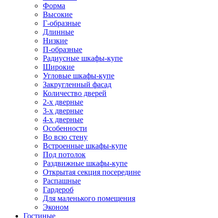
Форма
Высокие
Г-образные
Длинные
Низкие
П-образные
Радиусные шкафы-купе
Широкие
Угловые шкафы-купе
Закругленный фасад
Количество дверей
2-х дверные
3-х дверные
4-х дверные
Особенности
Во всю стену
Встроенные шкафы-купе
Под потолок
Раздвижные шкафы-купе
Открытая секция посередине
Распашные
Гардероб
Для маленького помещения
Эконом
Гостиные