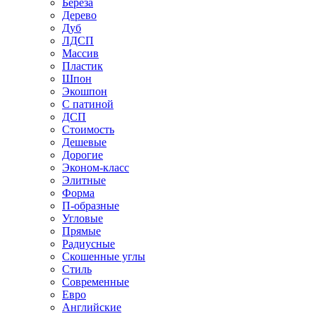
Береза
Дерево
Дуб
ЛДСП
Массив
Пластик
Шпон
Экошпон
С патиной
ДСП
Стоимость
Дешевые
Дорогие
Эконом-класс
Элитные
Форма
П-образные
Угловые
Прямые
Радиусные
Скошенные углы
Стиль
Современные
Евро
Английские