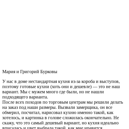
Мария и Григорий Бурковы
У нас в доме нестандартная кухня из-за короба и выступов,
поэтому готовые кухни (хоть они и дешевле) — это не наш
вариант. Мы с мужем много где были, но не нашли
подходящего варианта.
После всех походов по торговым центрам мы решили делать
на заказ под наши размеры. Вызвали замерщика, он все
обмерил, посчитал, нарисовал кухню именно такой, как
хотелось, и картинка в голове сложилась окончательно. Не
скажу, что это самый дешевый вариант, но кухня идеально
вписалась и цвет выбрала такой, как мне нравится.