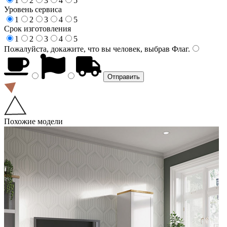
1
2
3
4
5
Уровень сервиса
1
2
3
4
5
Срок изготовления
1
2
3
4
5
Пожалуйста, докажите, что вы человек, выбрав
Флаг
.
Похожие модели