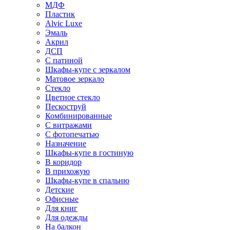
МДФ
Пластик
Alvic Luxe
Эмаль
Акрил
ДСП
С патиной
Шкафы-купе с зеркалом
Матовое зеркало
Стекло
Цветное стекло
Пескоструй
Комбинированные
С витражами
С фотопечатью
Назначение
Шкафы-купе в гостиную
В коридор
В прихожую
Шкафы-купе в спальню
Детские
Офисные
Для книг
Для одежды
На балкон