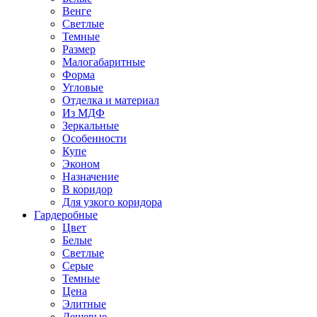
Венге
Светлые
Темные
Размер
Малогабаритные
Форма
Угловые
Отделка и материал
Из МДФ
Зеркальные
Особенности
Купе
Эконом
Назначение
В коридор
Для узкого коридора
Гардеробные
Цвет
Белые
Светлые
Серые
Темные
Цена
Элитные
Дешевые