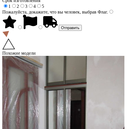
Срок изготовления
1
2
3
4
5
Пожалуйста, докажите, что вы человек, выбрав
Флаг
.
Похожие модели