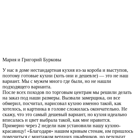
Мария и Григорий Бурковы
У нас в доме нестандартная кухня из-за короба и выступов,
поэтому готовые кухни (хоть они и дешевле) — это не наш
вариант. Мы с мужем много где были, но не нашли
подходящего варианта.
После всех походов по торговым центрам мы решили делать
на заказ под наши размеры. Вызвали замерщика, он все
обмерил, посчитал, нарисовал кухню именно такой, как
хотелось, и картинка в голове сложилась окончательно. Не
скажу, что это самый дешевый вариант, но кухня идеально
вписалась и цвет выбрала такой, как мне нравится.
Примерно через 2 недели нам установили нашу кухню-
красавицу! «Благодаря» нашим кривым стенам, им пришлось
помучиться с монтажом верхних шкафчиков, но результат