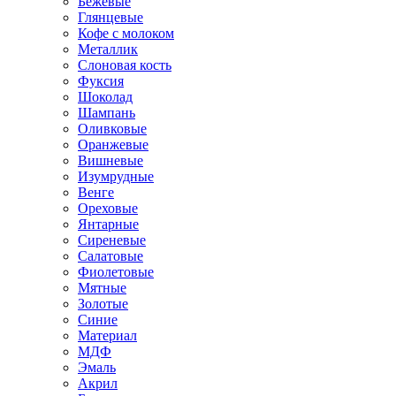
Бежевые
Глянцевые
Кофе с молоком
Металлик
Слоновая кость
Фуксия
Шоколад
Шампань
Оливковые
Оранжевые
Вишневые
Изумрудные
Венге
Ореховые
Янтарные
Сиреневые
Салатовые
Фиолетовые
Мятные
Золотые
Синие
Материал
МДФ
Эмаль
Акрил