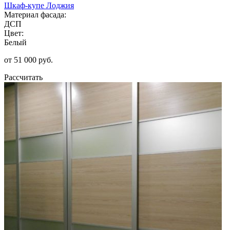
Шкаф-купе Лоджия
Материал фасада:
ДСП
Цвет:
Белый
от 51 000 руб.
Рассчитать