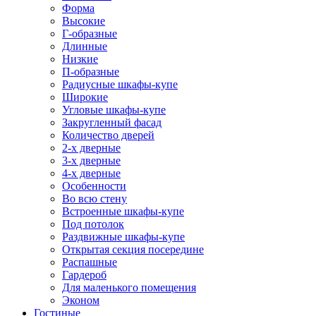
Форма
Высокие
Г-образные
Длинные
Низкие
П-образные
Радиусные шкафы-купе
Широкие
Угловые шкафы-купе
Закругленный фасад
Количество дверей
2-х дверные
3-х дверные
4-х дверные
Особенности
Во всю стену
Встроенные шкафы-купе
Под потолок
Раздвижные шкафы-купе
Открытая секция посередине
Распашные
Гардероб
Для маленького помещения
Эконом
Гостиные