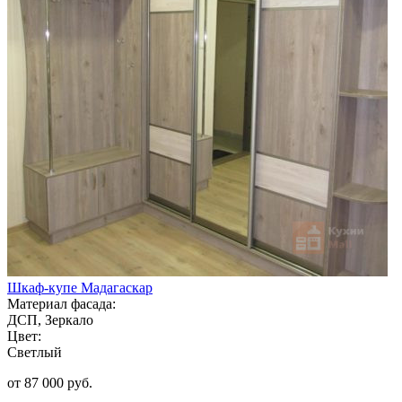
Шкаф-купе Мадагаскар
Материал фасада:
ДСП, Зеркало
Цвет:
Светлый
от 87 000 руб.