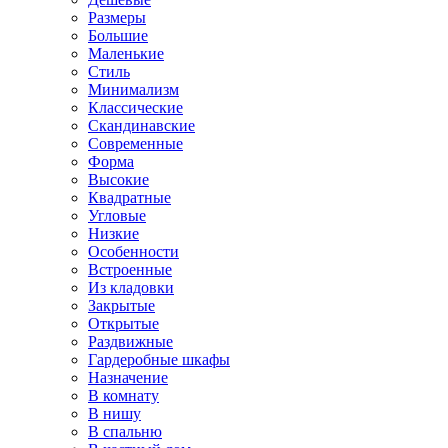
Размеры
Большие
Маленькие
Стиль
Минимализм
Классические
Скандинавские
Современные
Форма
Высокие
Квадратные
Угловые
Низкие
Особенности
Встроенные
Из кладовки
Закрытые
Открытые
Раздвижные
Гардеробные шкафы
Назначение
В комнату
В нишу
В спальню