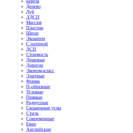
Береза
Дерево
Дуб
ЛДСП
Массив
Пластик
Шпон
Экошпон
С патиной
ДСП
Стоимость
Дешевые
Дорогие
Эконом-класс
Элитные
Форма
П-образные
Угловые
Прямые
Радиусные
Скошенные углы
Стиль
Современные
Евро
Английские