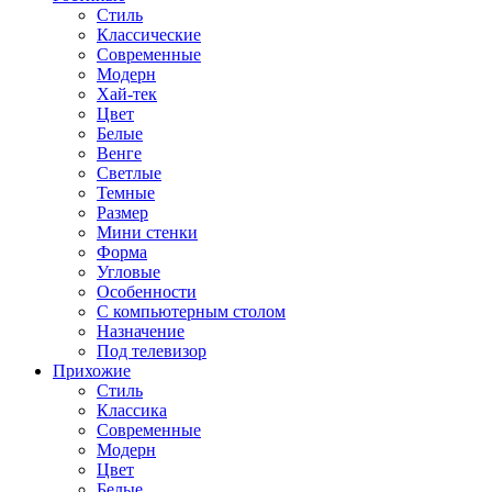
Стиль
Классические
Современные
Модерн
Хай-тек
Цвет
Белые
Венге
Светлые
Темные
Размер
Мини стенки
Форма
Угловые
Особенности
С компьютерным столом
Назначение
Под телевизор
Прихожие
Стиль
Классика
Современные
Модерн
Цвет
Белые