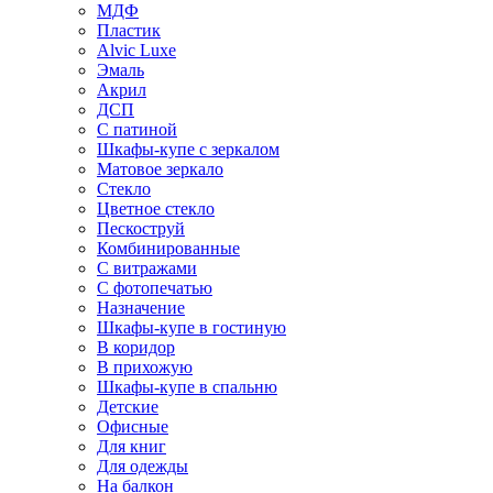
МДФ
Пластик
Alvic Luxe
Эмаль
Акрил
ДСП
С патиной
Шкафы-купе с зеркалом
Матовое зеркало
Стекло
Цветное стекло
Пескоструй
Комбинированные
С витражами
С фотопечатью
Назначение
Шкафы-купе в гостиную
В коридор
В прихожую
Шкафы-купе в спальню
Детские
Офисные
Для книг
Для одежды
На балкон