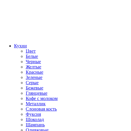
Кухни
Цвет
Белые
Черные
Желтые
Красные
Зеленые
Серые
Бежевые
Глянцевые
Кофе с молоком
Металлик
Слоновая кость
Фуксия
Шоколад
Шампань
Оливковые