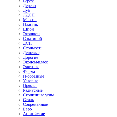
Береза
Дерево
Дуб
ЛДСП
Массив
Пластик
Шпон
Экошпон
С патиной
ДСП
Стоимость
Дешевые
Дорогие
Эконом-класс
Элитные
Форма
П-образные
Угловые
Прямые
Радиусные
Скошенные углы
Стиль
Современные
Евро
Английские