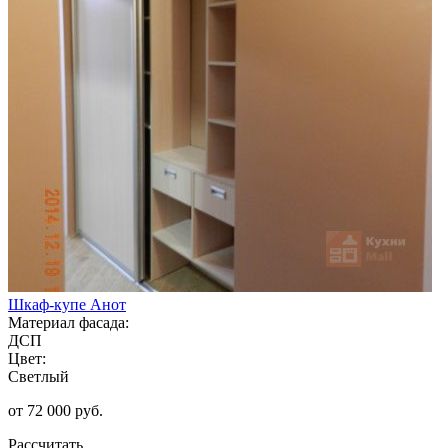
Шкаф-купе Анот
Материал фасада:
ДСП
Цвет:
Светлый
от 72 000 руб.
Рассчитать