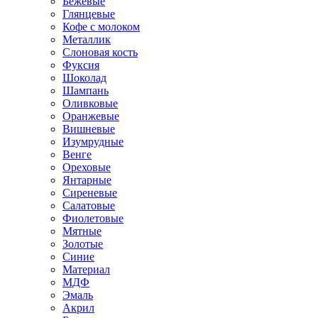
Бежевые
Глянцевые
Кофе с молоком
Металлик
Слоновая кость
Фуксия
Шоколад
Шампань
Оливковые
Оранжевые
Вишневые
Изумрудные
Венге
Ореховые
Янтарные
Сиреневые
Салатовые
Фиолетовые
Мятные
Золотые
Синие
Материал
МДФ
Эмаль
Акрил