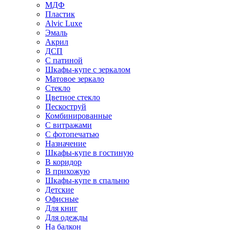
МДФ
Пластик
Alvic Luxe
Эмаль
Акрил
ДСП
С патиной
Шкафы-купе с зеркалом
Матовое зеркало
Стекло
Цветное стекло
Пескоструй
Комбинированные
С витражами
С фотопечатью
Назначение
Шкафы-купе в гостиную
В коридор
В прихожую
Шкафы-купе в спальню
Детские
Офисные
Для книг
Для одежды
На балкон