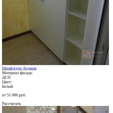
Шкаф-купе Лоджия
Материал фасада:
ДСП
Цвет:
Белый
от 51 000 руб.
Рассчитать