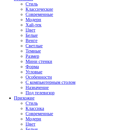
Стиль
Классические
Современные
Модерн
Хай-тек
Цвет
Белые
Венге
Светлые
Темные
Размер
Мини стенки
Форма
Угловые
Особенности
С компьютерным столом
Назначение
Под телевизор
Прихожие
Стиль
Классика
Современные
Модерн
Цвет
Белые