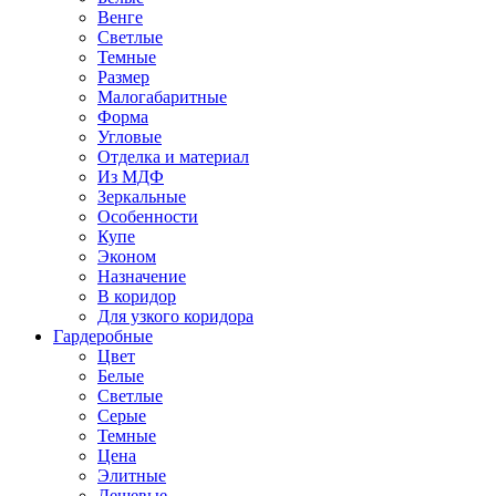
Венге
Светлые
Темные
Размер
Малогабаритные
Форма
Угловые
Отделка и материал
Из МДФ
Зеркальные
Особенности
Купе
Эконом
Назначение
В коридор
Для узкого коридора
Гардеробные
Цвет
Белые
Светлые
Серые
Темные
Цена
Элитные
Дешевые