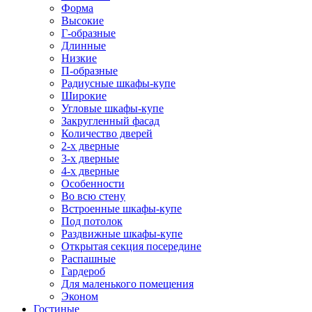
Форма
Высокие
Г-образные
Длинные
Низкие
П-образные
Радиусные шкафы-купе
Широкие
Угловые шкафы-купе
Закругленный фасад
Количество дверей
2-х дверные
3-х дверные
4-х дверные
Особенности
Во всю стену
Встроенные шкафы-купе
Под потолок
Раздвижные шкафы-купе
Открытая секция посередине
Распашные
Гардероб
Для маленького помещения
Эконом
Гостиные