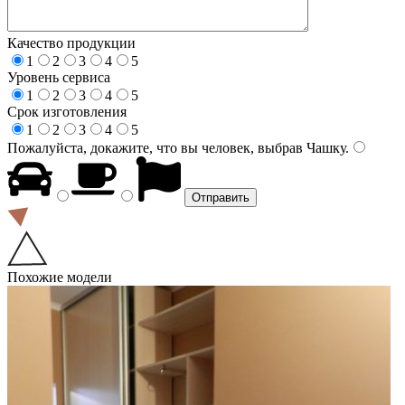
Качество продукции
1
2
3
4
5
Уровень сервиса
1
2
3
4
5
Срок изготовления
1
2
3
4
5
Пожалуйста, докажите, что вы человек, выбрав
Чашку
.
Похожие модели