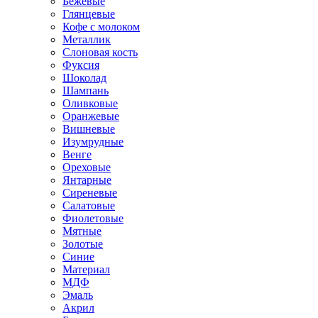
Бежевые
Глянцевые
Кофе с молоком
Металлик
Слоновая кость
Фуксия
Шоколад
Шампань
Оливковые
Оранжевые
Вишневые
Изумрудные
Венге
Ореховые
Янтарные
Сиреневые
Салатовые
Фиолетовые
Мятные
Золотые
Синие
Материал
МДФ
Эмаль
Акрил