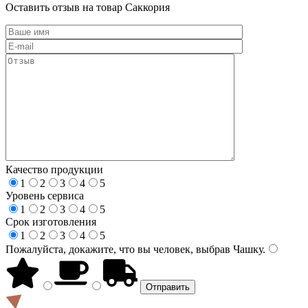
Оставить отзыв на товар Саккория
Качество продукции
1
2
3
4
5
Уровень сервиса
1
2
3
4
5
Срок изготовления
1
2
3
4
5
Пожалуйста, докажите, что вы человек, выбрав
Чашку
.