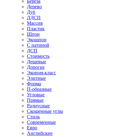
Береза
Дерево
Дуб
ЛДСП
Массив
Пластик
Шпон
Экошпон
С патиной
ДСП
Стоимость
Дешевые
Дорогие
Эконом-класс
Элитные
Форма
П-образные
Угловые
Прямые
Радиусные
Скошенные углы
Стиль
Современные
Евро
Английские