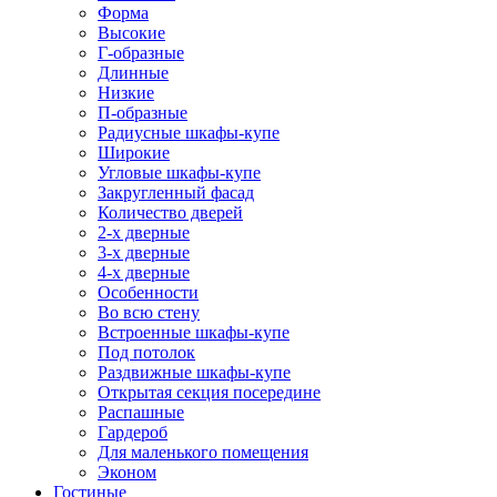
Форма
Высокие
Г-образные
Длинные
Низкие
П-образные
Радиусные шкафы-купе
Широкие
Угловые шкафы-купе
Закругленный фасад
Количество дверей
2-х дверные
3-х дверные
4-х дверные
Особенности
Во всю стену
Встроенные шкафы-купе
Под потолок
Раздвижные шкафы-купе
Открытая секция посередине
Распашные
Гардероб
Для маленького помещения
Эконом
Гостиные