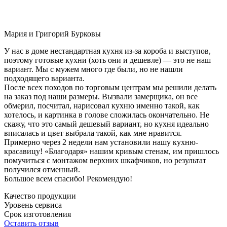
Мария и Григорий Бурковы
У нас в доме нестандартная кухня из-за короба и выступов,
поэтому готовые кухни (хоть они и дешевле) — это не наш
вариант. Мы с мужем много где были, но не нашли
подходящего варианта.
После всех походов по торговым центрам мы решили делать
на заказ под наши размеры. Вызвали замерщика, он все
обмерил, посчитал, нарисовал кухню именно такой, как
хотелось, и картинка в голове сложилась окончательно. Не
скажу, что это самый дешевый вариант, но кухня идеально
вписалась и цвет выбрала такой, как мне нравится.
Примерно через 2 недели нам установили нашу кухню-
красавицу! «Благодаря» нашим кривым стенам, им пришлось
помучиться с монтажом верхних шкафчиков, но результат
получился отменный.
Большое всем спасибо! Рекомендую!
Качество продукции
Уровень сервиса
Срок изготовления
Оставить отзыв