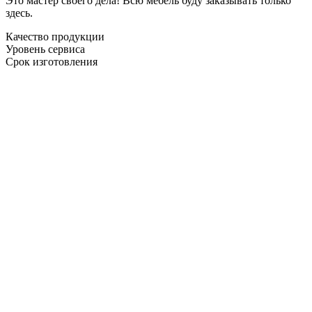
Это мастер своего дела! Всю мебель буду заказывать только
здесь.
Качество продукции
Уровень сервиса
Срок изготовления