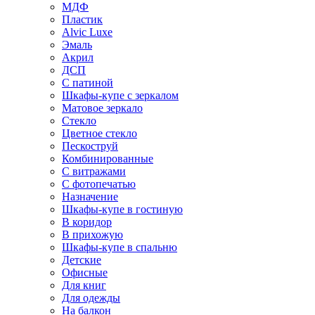
МДФ
Пластик
Alvic Luxe
Эмаль
Акрил
ДСП
С патиной
Шкафы-купе с зеркалом
Матовое зеркало
Стекло
Цветное стекло
Пескоструй
Комбинированные
С витражами
С фотопечатью
Назначение
Шкафы-купе в гостиную
В коридор
В прихожую
Шкафы-купе в спальню
Детские
Офисные
Для книг
Для одежды
На балкон