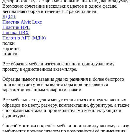
Декор и отделку фасадов можно выполнить под вашу задумку.
Возможно сочетание нескольких цветов в одном фасаде.
Бесплатная сборка в течение 1-2 рабочих дней.
ЛДСП
Пластик Alvic Luxe
Пластик HPL
Пленка ПВХ
Полотно АГТ (МДФ)
полки
корзины
штанги
Все образцы мебели изготовлены по индивидуальному
проекту в единственном экземпляре.
Образцы имеют названия для их различия и более быстрого
поиска по сайту, все названия образцов не являются
зарегистрированным товарным знаком.
Все мебельные изделия могут отличаться от представленных
образцов по цвету, размеру, комплектации, фурнитуре, а также
способами монтажа и производителями комплектующих и
фурнитуры.
Способ монтажа и крепёж мебели по индивидуальному заказу
выбирается производителем по возможности её применения.