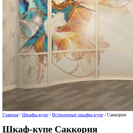
Главная
/
Шкафы-купе
/
Встроенные шкафы-купе
/ Саккория
Шкаф-купе Саккория