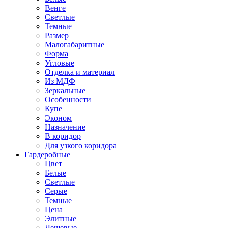
Венге
Светлые
Темные
Размер
Малогабаритные
Форма
Угловые
Отделка и материал
Из МДФ
Зеркальные
Особенности
Купе
Эконом
Назначение
В коридор
Для узкого коридора
Гардеробные
Цвет
Белые
Светлые
Серые
Темные
Цена
Элитные
Дешевые