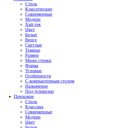
Стиль
Классические
Современные
Модерн
Хай-тек
Цвет
Белые
Венге
Светлые
Темные
Размер
Мини стенки
Форма
Угловые
Особенности
С компьютерным столом
Назначение
Под телевизор
Прихожие
Стиль
Классика
Современные
Модерн
Цвет
Белые