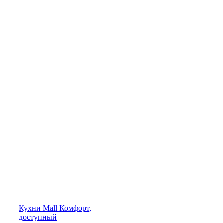
Кухни
Mall
Комфорт,
доступный