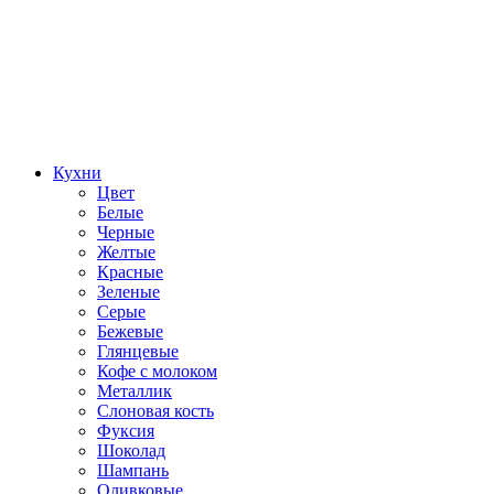
Кухни
Цвет
Белые
Черные
Желтые
Красные
Зеленые
Серые
Бежевые
Глянцевые
Кофе с молоком
Металлик
Слоновая кость
Фуксия
Шоколад
Шампань
Оливковые