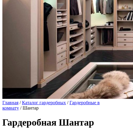
Главная
/
Каталог гардеробных
/
Гардеробные в
комнату
/ Шантар
Гардеробная Шантар