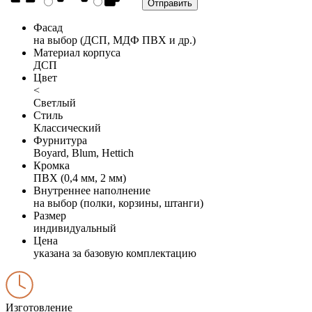
Фасад
на выбор (ДСП, МДФ ПВХ и др.)
Материал корпуса
ДСП
Цвет
<
Светлый
Стиль
Классический
Фурнитура
Boyard, Blum, Hettich
Кромка
ПВХ (0,4 мм, 2 мм)
Внутреннее наполнение
на выбор (полки, корзины, штанги)
Размер
индивидуальный
Цена
указана за базовую комплектацию
Изготовление