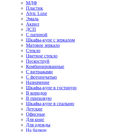
МДФ
Пластик
Alvic Luxe
Эмаль
Акрил
ДСП
С патиной
Шкафы-купе с зеркалом
Матовое зеркало
Стекло
Цветное стекло
Пескоструй
Комбинированные
С витражами
С фотопечатью
Назначение
Шкафы-купе в гостиную
В коридор
В прихожую
Шкафы-купе в спальню
Детские
Офисные
Для книг
Для одежды
На балкон