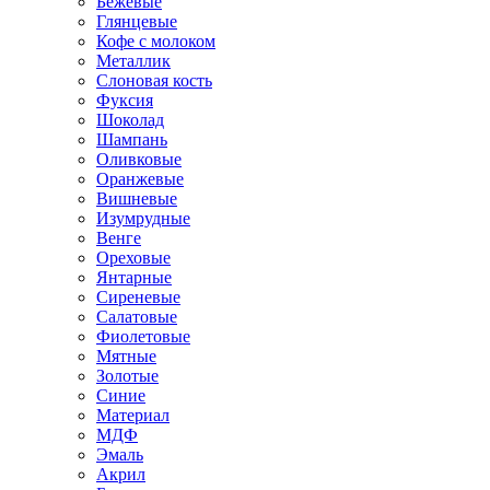
Бежевые
Глянцевые
Кофе с молоком
Металлик
Слоновая кость
Фуксия
Шоколад
Шампань
Оливковые
Оранжевые
Вишневые
Изумрудные
Венге
Ореховые
Янтарные
Сиреневые
Салатовые
Фиолетовые
Мятные
Золотые
Синие
Материал
МДФ
Эмаль
Акрил