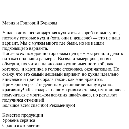
Мария и Григорий Бурковы
У нас в доме нестандартная кухня из-за короба и выступов,
поэтому готовые кухни (хоть они и дешевле) — это не наш
вариант. Мы с мужем много где были, но не нашли
подходящего варианта.
После всех походов по торговым центрам мы решили делать
на заказ под наши размеры. Вызвали замерщика, он все
обмерил, посчитал, нарисовал кухню именно такой, как
хотелось, и картинка в голове сложилась окончательно. Не
скажу, что это самый дешевый вариант, но кухня идеально
вписалась и цвет выбрала такой, как мне нравится.
Примерно через 2 недели нам установили нашу кухню-
красавицу! «Благодаря» нашим кривым стенам, им пришлось
помучиться с монтажом верхних шкафчиков, но результат
получился отменный.
Большое всем спасибо! Рекомендую!
Качество продукции
Уровень сервиса
Срок изготовления