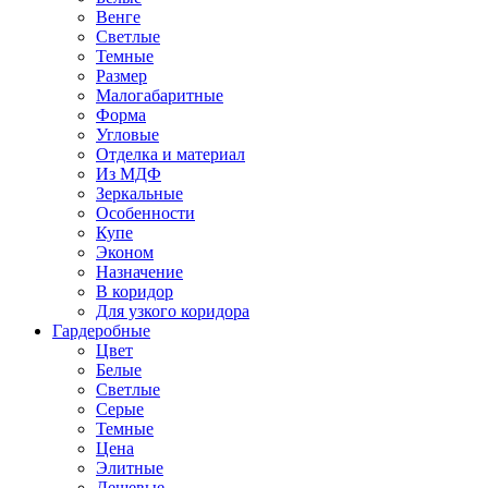
Венге
Светлые
Темные
Размер
Малогабаритные
Форма
Угловые
Отделка и материал
Из МДФ
Зеркальные
Особенности
Купе
Эконом
Назначение
В коридор
Для узкого коридора
Гардеробные
Цвет
Белые
Светлые
Серые
Темные
Цена
Элитные
Дешевые