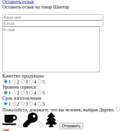
Оставить отзыв
Оставить отзыв на товар Шантар
Качество продукции
1
2
3
4
5
Уровень сервиса
1
2
3
4
5
Срок изготовления
1
2
3
4
5
Пожалуйста, докажите, что вы человек, выбрав
Дерево
.