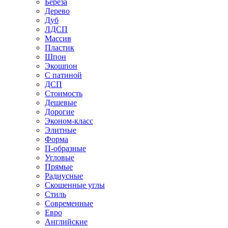
Береза
Дерево
Дуб
ЛДСП
Массив
Пластик
Шпон
Экошпон
С патиной
ДСП
Стоимость
Дешевые
Дорогие
Эконом-класс
Элитные
Форма
П-образные
Угловые
Прямые
Радиусные
Скошенные углы
Стиль
Современные
Евро
Английские