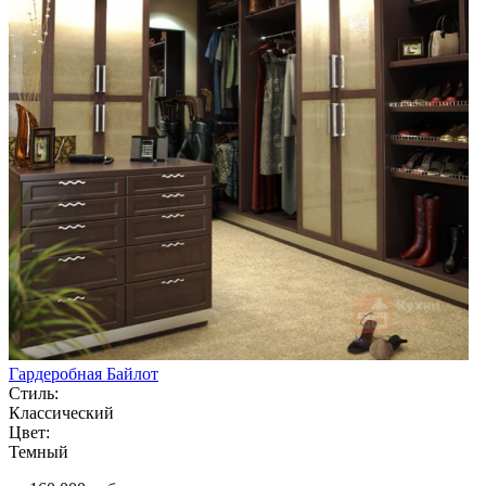
Гардеробная Байлот
Стиль:
Классический
Цвет:
Темный