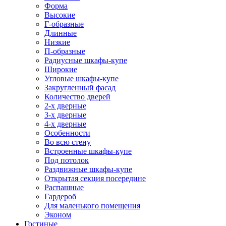
Форма
Высокие
Г-образные
Длинные
Низкие
П-образные
Радиусные шкафы-купе
Широкие
Угловые шкафы-купе
Закругленный фасад
Количество дверей
2-х дверные
3-х дверные
4-х дверные
Особенности
Во всю стену
Встроенные шкафы-купе
Под потолок
Раздвижные шкафы-купе
Открытая секция посередине
Распашные
Гардероб
Для маленького помещения
Эконом
Гостиные