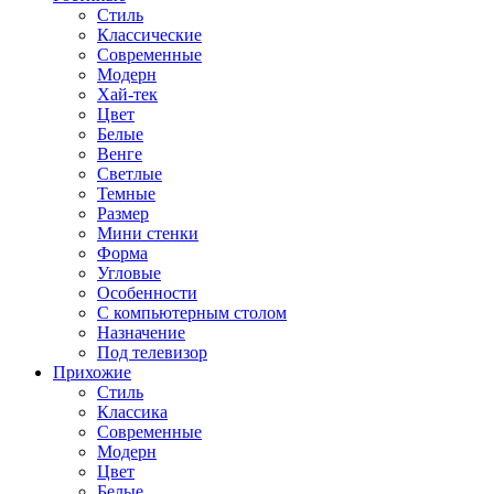
Стиль
Классические
Современные
Модерн
Хай-тек
Цвет
Белые
Венге
Светлые
Темные
Размер
Мини стенки
Форма
Угловые
Особенности
С компьютерным столом
Назначение
Под телевизор
Прихожие
Стиль
Классика
Современные
Модерн
Цвет
Белые