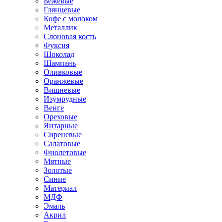
Бежевые
Глянцевые
Кофе с молоком
Металлик
Слоновая кость
Фуксия
Шоколад
Шампань
Оливковые
Оранжевые
Вишневые
Изумрудные
Венге
Ореховые
Янтарные
Сиреневые
Салатовые
Фиолетовые
Мятные
Золотые
Синие
Материал
МДФ
Эмаль
Акрил