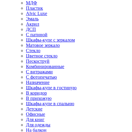
МДФ
Пластик
Alvic Luxe
Эмаль
Акрил
ДСП
С патиной
Шкафы-купе с зеркалом
Матовое зеркало
Стекло
Цветное стекло
Пескоструй
Комбинированные
С витражами
С фотопечатью
Назначение
Шкафы-купе в гостиную
В коридор
В прихожую
Шкафы-купе в спальню
Детские
Офисные
Для книг
Для одежды
На балкон