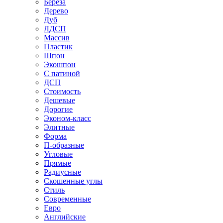
Береза
Дерево
Дуб
ЛДСП
Массив
Пластик
Шпон
Экошпон
С патиной
ДСП
Стоимость
Дешевые
Дорогие
Эконом-класс
Элитные
Форма
П-образные
Угловые
Прямые
Радиусные
Скошенные углы
Стиль
Современные
Евро
Английские