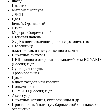
Фасад
Пластик
Материал корпуса
ЛДСП
Цвет
Белый, Оранжевый
Стиль
Модерн, Современный
Стеновая панель
ХДФ в цвет столешницы или с фотопечатью
Столешница
пластиковая; из искусственного камня
Выкатные системы
ПВШ полного открывания, тандембоксы BOYARD
(Россия) и др.
Сушка для посуды
Хромированная
Цоколь
в цвет фасадов или корпуса
Подъемники
BOYARD (Россия) и др.
Аксессуары
Выкатные корзины, бутылочницы и др.
Пристеночный плинтус, барные стойки и навески,
освещение