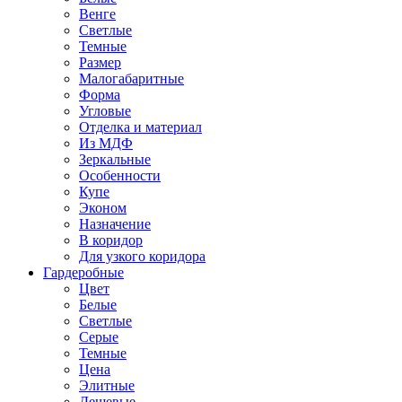
Венге
Светлые
Темные
Размер
Малогабаритные
Форма
Угловые
Отделка и материал
Из МДФ
Зеркальные
Особенности
Купе
Эконом
Назначение
В коридор
Для узкого коридора
Гардеробные
Цвет
Белые
Светлые
Серые
Темные
Цена
Элитные
Дешевые