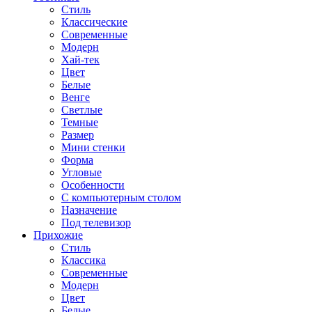
Стиль
Классические
Современные
Модерн
Хай-тек
Цвет
Белые
Венге
Светлые
Темные
Размер
Мини стенки
Форма
Угловые
Особенности
С компьютерным столом
Назначение
Под телевизор
Прихожие
Стиль
Классика
Современные
Модерн
Цвет
Белые