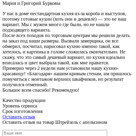
Мария и Григорий Бурковы
У нас в доме нестандартная кухня из-за короба и выступов,
поэтому готовые кухни (хоть они и дешевле) — это не наш
вариант. Мы с мужем много где были, но не нашли
подходящего варианта.
После всех походов по торговым центрам мы решили делать
на заказ под наши размеры. Вызвали замерщика, он все
обмерил, посчитал, нарисовал кухню именно такой, как
хотелось, и картинка в голове сложилась окончательно. Не
скажу, что это самый дешевый вариант, но кухня идеально
вписалась и цвет выбрала такой, как мне нравится.
Примерно через 2 недели нам установили нашу кухню-
красавицу! «Благодаря» нашим кривым стенам, им пришлось
помучиться с монтажом верхних шкафчиков, но результат
получился отменный.
Большое всем спасибо! Рекомендую!
Качество продукции
Уровень сервиса
Срок изготовления
Оставить отзыв
Оставить отзыв на товар Штрейзель с апельсином