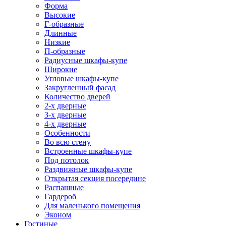
Форма
Высокие
Г-образные
Длинные
Низкие
П-образные
Радиусные шкафы-купе
Широкие
Угловые шкафы-купе
Закругленный фасад
Количество дверей
2-х дверные
3-х дверные
4-х дверные
Особенности
Во всю стену
Встроенные шкафы-купе
Под потолок
Раздвижные шкафы-купе
Открытая секция посередине
Распашные
Гардероб
Для маленького помещения
Эконом
Гостиные