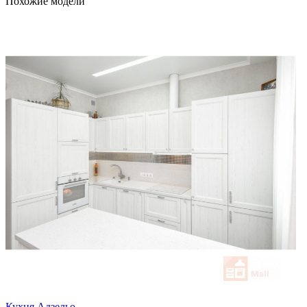
Похожие модели
Кухня Адзельо