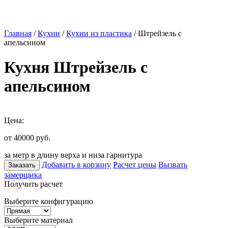
Главная
/
Кухни
/
Кухни из пластика
/ Штрейзель с
апельсином
Кухня Штрейзель с
апельсином
Цена:
от 40000
руб.
за метр в длину верха и низа гарнитура
Добавить в корзину
Расчет цены
Вызвать
Заказать
замерщика
Получить расчет
Выберите конфигурацию
Выберите материал