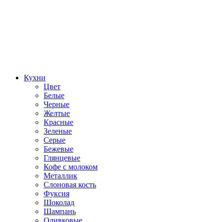
Кухни
Цвет
Белые
Черные
Желтые
Красные
Зеленые
Серые
Бежевые
Глянцевые
Кофе с молоком
Металлик
Слоновая кость
Фуксия
Шоколад
Шампань
Оливковые