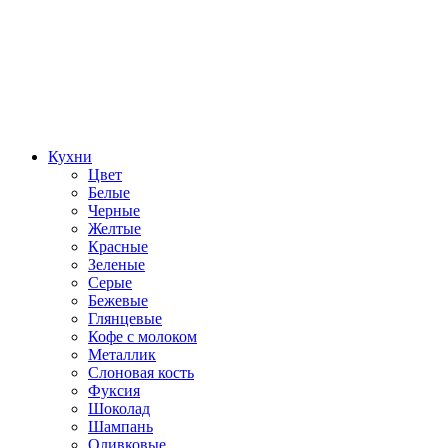
Кухни
Цвет
Белые
Черные
Желтые
Красные
Зеленые
Серые
Бежевые
Глянцевые
Кофе с молоком
Металлик
Слоновая кость
Фуксия
Шоколад
Шампань
Оливковые