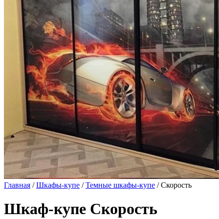
Главная
/
Шкафы-купе
/
Темные шкафы-купе
/ Скорость
Шкаф-купе Скорость