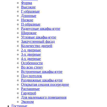
Форма
Высокие
Г-образные
Длинные
Низкие
П-образные
Радиусные шкафы-купе
Широкие
Угловые шкафы-купе
Закругленный фасад
Количество дверей
2-х дверные
3-х дверные
4-х дверные
Особенности
Во всю стену
Встроенные шкафы-купе
Под потолок
Раздвижные шкафы-купе
Открытая секция посередине
Распашные
Гардероб
Для маленького помещения
Эконом
Гостиные