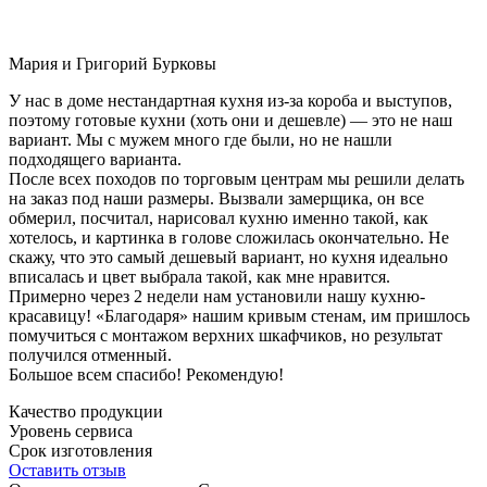
Мария и Григорий Бурковы
У нас в доме нестандартная кухня из-за короба и выступов,
поэтому готовые кухни (хоть они и дешевле) — это не наш
вариант. Мы с мужем много где были, но не нашли
подходящего варианта.
После всех походов по торговым центрам мы решили делать
на заказ под наши размеры. Вызвали замерщика, он все
обмерил, посчитал, нарисовал кухню именно такой, как
хотелось, и картинка в голове сложилась окончательно. Не
скажу, что это самый дешевый вариант, но кухня идеально
вписалась и цвет выбрала такой, как мне нравится.
Примерно через 2 недели нам установили нашу кухню-
красавицу! «Благодаря» нашим кривым стенам, им пришлось
помучиться с монтажом верхних шкафчиков, но результат
получился отменный.
Большое всем спасибо! Рекомендую!
Качество продукции
Уровень сервиса
Срок изготовления
Оставить отзыв