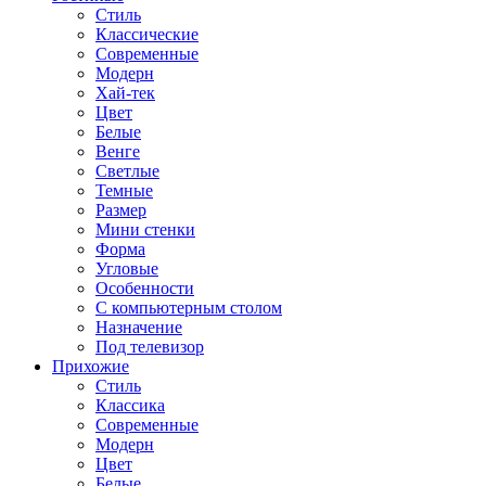
Стиль
Классические
Современные
Модерн
Хай-тек
Цвет
Белые
Венге
Светлые
Темные
Размер
Мини стенки
Форма
Угловые
Особенности
С компьютерным столом
Назначение
Под телевизор
Прихожие
Стиль
Классика
Современные
Модерн
Цвет
Белые