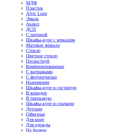
МДФ
Пластик
Alvic Luxe
Эмаль
Акрил
ДСП
С патиной
Шкафы-купе с зеркалом
Матовое зеркало
Стекло
Цветное стекло
Пескоструй
Комбинированные
С витражами
С фотопечатью
Назначение
Шкафы-купе в гостиную
В коридор
В прихожую
Шкафы-купе в спальню
Детские
Офисные
Для книг
Для одежды
На балкон