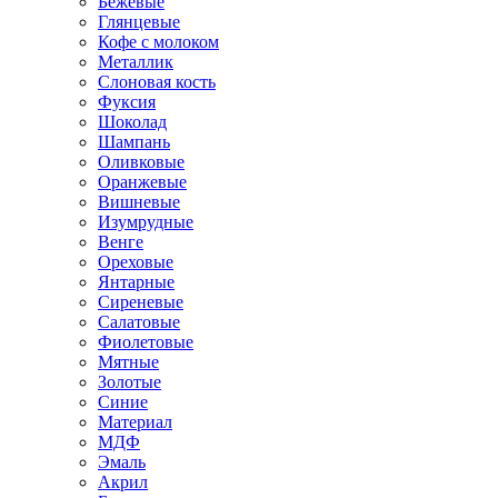
Бежевые
Глянцевые
Кофе с молоком
Металлик
Слоновая кость
Фуксия
Шоколад
Шампань
Оливковые
Оранжевые
Вишневые
Изумрудные
Венге
Ореховые
Янтарные
Сиреневые
Салатовые
Фиолетовые
Мятные
Золотые
Синие
Материал
МДФ
Эмаль
Акрил