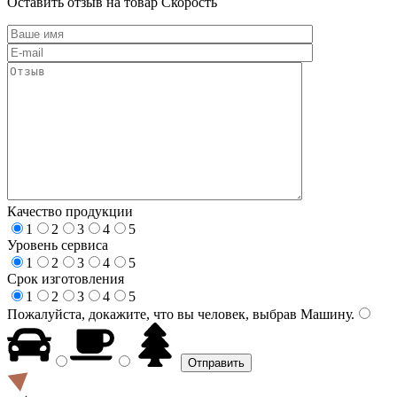
Оставить отзыв на товар Скорость
Качество продукции
1
2
3
4
5
Уровень сервиса
1
2
3
4
5
Срок изготовления
1
2
3
4
5
Пожалуйста, докажите, что вы человек, выбрав
Машину
.