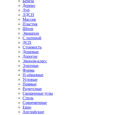
Береза
Дерево
Дуб
ЛДСП
Массив
Пластик
Шпон
Экошпон
С патиной
ДСП
Стоимость
Дешевые
Дорогие
Эконом-класс
Элитные
Форма
П-образные
Угловые
Прямые
Радиусные
Скошенные углы
Стиль
Современные
Евро
Английские