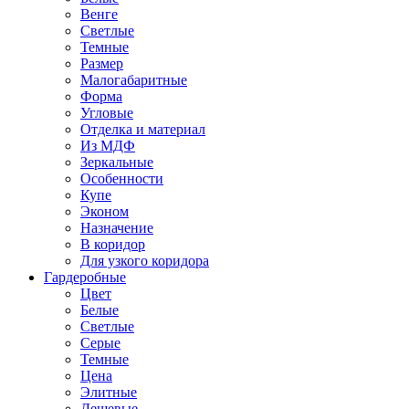
Венге
Светлые
Темные
Размер
Малогабаритные
Форма
Угловые
Отделка и материал
Из МДФ
Зеркальные
Особенности
Купе
Эконом
Назначение
В коридор
Для узкого коридора
Гардеробные
Цвет
Белые
Светлые
Серые
Темные
Цена
Элитные
Дешевые