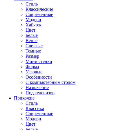
Стиль
Классические
Современные
Модерн
Хай-тек
Цвет
Белые
Венге
Светлые
Темные
Размер
Мини стенки
Форма
Угловые
Особенности
С компьютерным столом
Назначение
Под телевизор
Прихожие
Стиль
Классика
Современные
Модерн
Цвет
Белые