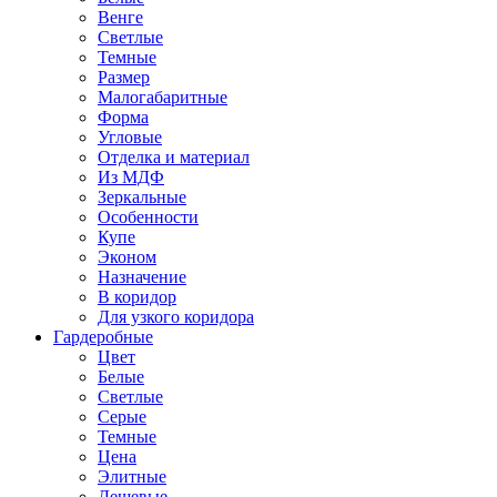
Венге
Светлые
Темные
Размер
Малогабаритные
Форма
Угловые
Отделка и материал
Из МДФ
Зеркальные
Особенности
Купе
Эконом
Назначение
В коридор
Для узкого коридора
Гардеробные
Цвет
Белые
Светлые
Серые
Темные
Цена
Элитные
Дешевые