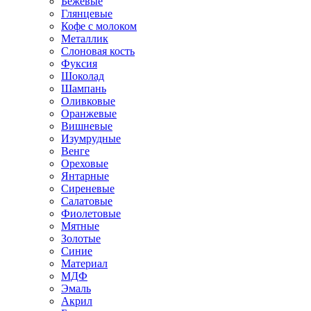
Бежевые
Глянцевые
Кофе с молоком
Металлик
Слоновая кость
Фуксия
Шоколад
Шампань
Оливковые
Оранжевые
Вишневые
Изумрудные
Венге
Ореховые
Янтарные
Сиреневые
Салатовые
Фиолетовые
Мятные
Золотые
Синие
Материал
МДФ
Эмаль
Акрил