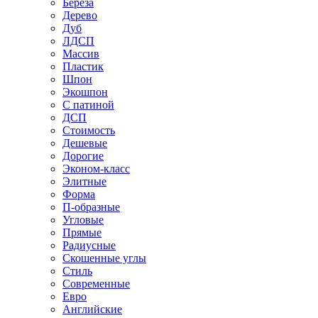
Береза
Дерево
Дуб
ЛДСП
Массив
Пластик
Шпон
Экошпон
С патиной
ДСП
Стоимость
Дешевые
Дорогие
Эконом-класс
Элитные
Форма
П-образные
Угловые
Прямые
Радиусные
Скошенные углы
Стиль
Современные
Евро
Английские