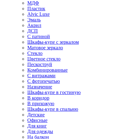
МДФ
Пластик
Alvic Luxe
Эмаль
Акрил
ДСП
С патиной
Шкафы-купе с зеркалом
Матовое зеркало
Стекло
Цветное стекло
Пескоструй
Комбинированные
С витражами
С фотопечатью
Назначение
Шкафы-купе в гостиную
В коридор
В прихожую
Шкафы-купе в спальню
Детские
Офисные
Для книг
Для одежды
На балкон