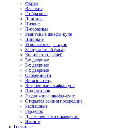
Форма
Высокие
Г-образные
Длинные
Низкие
П-образные
Радиусные шкафы-купе
Широкие
Угловые шкафы-купе
Закругленный фасад
Количество дверей
2-х дверные
3-х дверные
4-х дверные
Особенности
Во всю стену
Встроенные шкафы-купе
Под потолок
Раздвижные шкафы-купе
Открытая секция посередине
Распашные
Гардероб
Для маленького помещения
Эконом
Гостиные