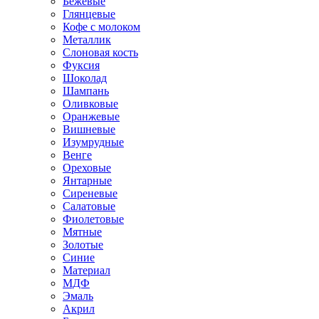
Бежевые
Глянцевые
Кофе с молоком
Металлик
Слоновая кость
Фуксия
Шоколад
Шампань
Оливковые
Оранжевые
Вишневые
Изумрудные
Венге
Ореховые
Янтарные
Сиреневые
Салатовые
Фиолетовые
Мятные
Золотые
Синие
Материал
МДФ
Эмаль
Акрил