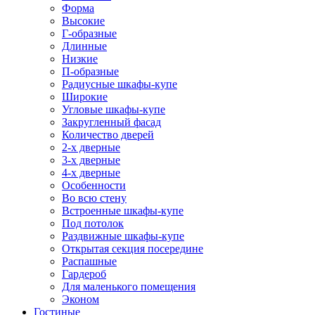
Форма
Высокие
Г-образные
Длинные
Низкие
П-образные
Радиусные шкафы-купе
Широкие
Угловые шкафы-купе
Закругленный фасад
Количество дверей
2-х дверные
3-х дверные
4-х дверные
Особенности
Во всю стену
Встроенные шкафы-купе
Под потолок
Раздвижные шкафы-купе
Открытая секция посередине
Распашные
Гардероб
Для маленького помещения
Эконом
Гостиные