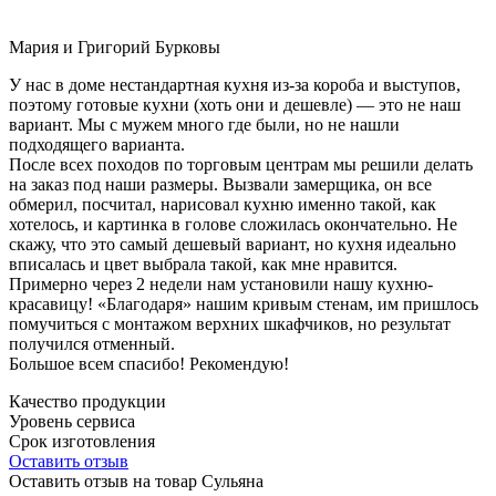
Мария и Григорий Бурковы
У нас в доме нестандартная кухня из-за короба и выступов,
поэтому готовые кухни (хоть они и дешевле) — это не наш
вариант. Мы с мужем много где были, но не нашли
подходящего варианта.
После всех походов по торговым центрам мы решили делать
на заказ под наши размеры. Вызвали замерщика, он все
обмерил, посчитал, нарисовал кухню именно такой, как
хотелось, и картинка в голове сложилась окончательно. Не
скажу, что это самый дешевый вариант, но кухня идеально
вписалась и цвет выбрала такой, как мне нравится.
Примерно через 2 недели нам установили нашу кухню-
красавицу! «Благодаря» нашим кривым стенам, им пришлось
помучиться с монтажом верхних шкафчиков, но результат
получился отменный.
Большое всем спасибо! Рекомендую!
Качество продукции
Уровень сервиса
Срок изготовления
Оставить отзыв
Оставить отзыв на товар Сульяна