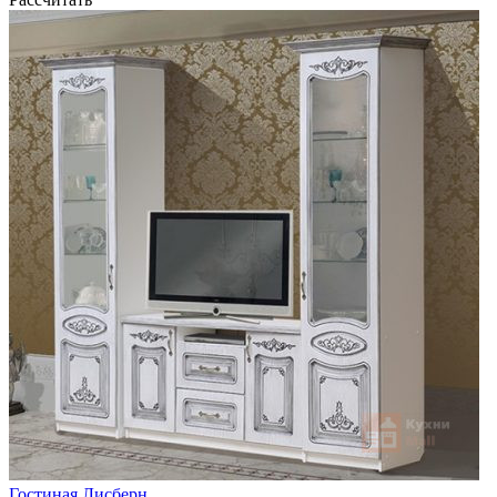
Гостиная Лисберн