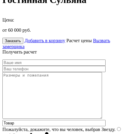
Цена:
от 60 000
руб.
Добавить в корзину
Расчет цены
Вызвать
Заказать
замерщика
Получить расчет
Пожалуйста, докажите, что вы человек, выбрав
Звезду
.