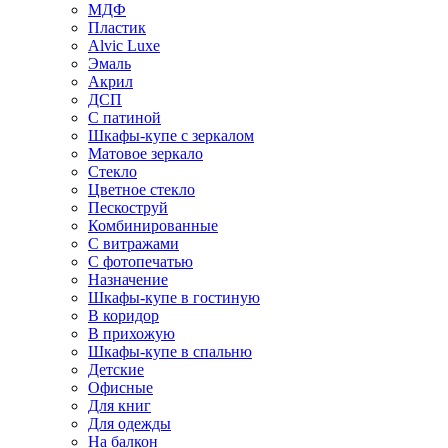
МДФ
Пластик
Alvic Luxe
Эмаль
Акрил
ДСП
С патиной
Шкафы-купе с зеркалом
Матовое зеркало
Стекло
Цветное стекло
Пескоструй
Комбинированные
С витражами
С фотопечатью
Назначение
Шкафы-купе в гостиную
В коридор
В прихожую
Шкафы-купе в спальню
Детские
Офисные
Для книг
Для одежды
На балкон