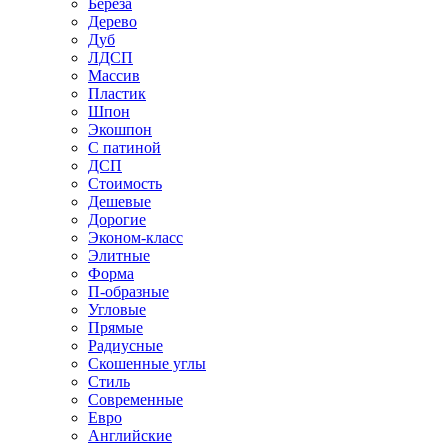
Береза
Дерево
Дуб
ЛДСП
Массив
Пластик
Шпон
Экошпон
С патиной
ДСП
Стоимость
Дешевые
Дорогие
Эконом-класс
Элитные
Форма
П-образные
Угловые
Прямые
Радиусные
Скошенные углы
Стиль
Современные
Евро
Английские