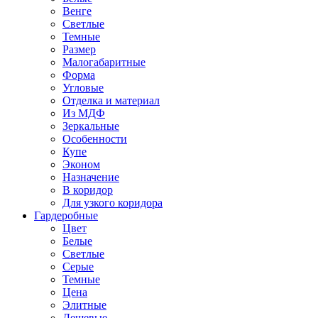
Венге
Светлые
Темные
Размер
Малогабаритные
Форма
Угловые
Отделка и материал
Из МДФ
Зеркальные
Особенности
Купе
Эконом
Назначение
В коридор
Для узкого коридора
Гардеробные
Цвет
Белые
Светлые
Серые
Темные
Цена
Элитные
Дешевые