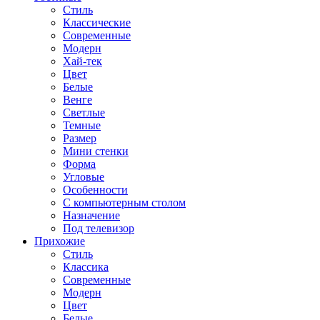
Стиль
Классические
Современные
Модерн
Хай-тек
Цвет
Белые
Венге
Светлые
Темные
Размер
Мини стенки
Форма
Угловые
Особенности
С компьютерным столом
Назначение
Под телевизор
Прихожие
Стиль
Классика
Современные
Модерн
Цвет
Белые