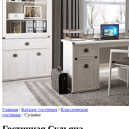
Главная
/
Каталог гостиных
/
Классические
гостиные
/ Сульяна
Гостинная Сульяна