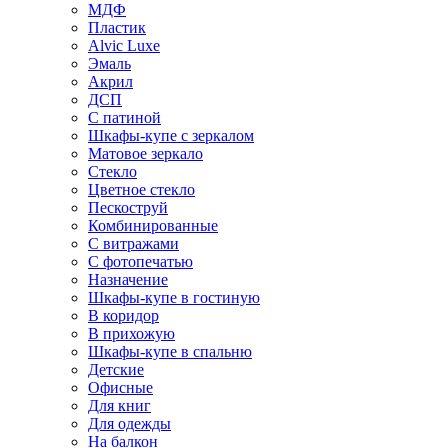
МДФ
Пластик
Alvic Luxe
Эмаль
Акрил
ДСП
С патиной
Шкафы-купе с зеркалом
Матовое зеркало
Стекло
Цветное стекло
Пескоструй
Комбинированные
С витражами
С фотопечатью
Назначение
Шкафы-купе в гостиную
В коридор
В прихожую
Шкафы-купе в спальню
Детские
Офисные
Для книг
Для одежды
На балкон