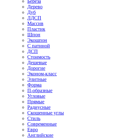
Береза
Дерево
Дуб
ЛДСП
Массив
Пластик
Шпон
Экошпон
С патиной
ДСП
Стоимость
Дешевые
Дорогие
Эконом-класс
Элитные
Форма
П-образные
Угловые
Прямые
Радиусные
Скошенные углы
Стиль
Современные
Евро
Английские