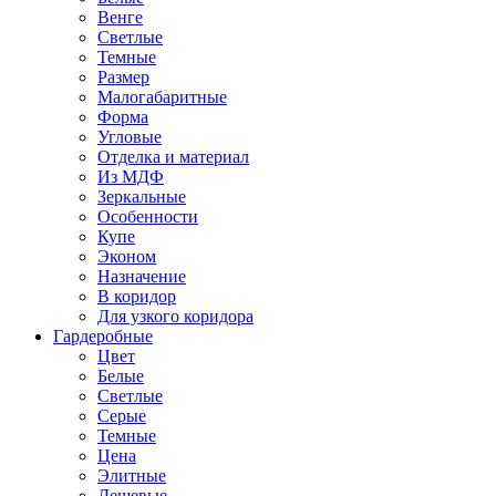
Венге
Светлые
Темные
Размер
Малогабаритные
Форма
Угловые
Отделка и материал
Из МДФ
Зеркальные
Особенности
Купе
Эконом
Назначение
В коридор
Для узкого коридора
Гардеробные
Цвет
Белые
Светлые
Серые
Темные
Цена
Элитные
Дешевые