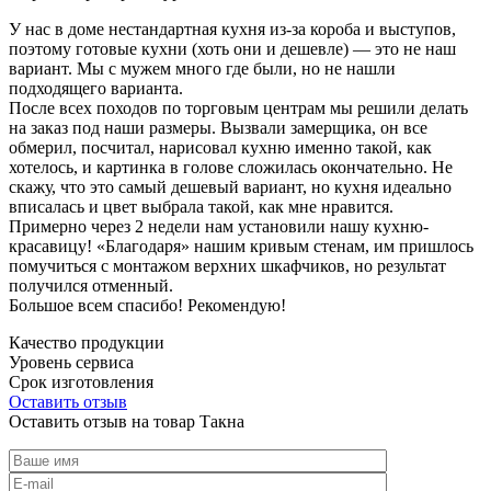
У нас в доме нестандартная кухня из-за короба и выступов,
поэтому готовые кухни (хоть они и дешевле) — это не наш
вариант. Мы с мужем много где были, но не нашли
подходящего варианта.
После всех походов по торговым центрам мы решили делать
на заказ под наши размеры. Вызвали замерщика, он все
обмерил, посчитал, нарисовал кухню именно такой, как
хотелось, и картинка в голове сложилась окончательно. Не
скажу, что это самый дешевый вариант, но кухня идеально
вписалась и цвет выбрала такой, как мне нравится.
Примерно через 2 недели нам установили нашу кухню-
красавицу! «Благодаря» нашим кривым стенам, им пришлось
помучиться с монтажом верхних шкафчиков, но результат
получился отменный.
Большое всем спасибо! Рекомендую!
Качество продукции
Уровень сервиса
Срок изготовления
Оставить отзыв
Оставить отзыв на товар Такна