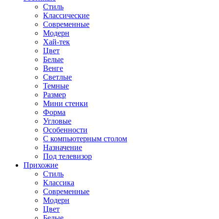
Стиль
Классические
Современные
Модерн
Хай-тек
Цвет
Белые
Венге
Светлые
Темные
Размер
Мини стенки
Форма
Угловые
Особенности
С компьютерным столом
Назначение
Под телевизор
Прихожие
Стиль
Классика
Современные
Модерн
Цвет
Белые