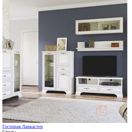
Гостиная Ланкастер
Стиль: