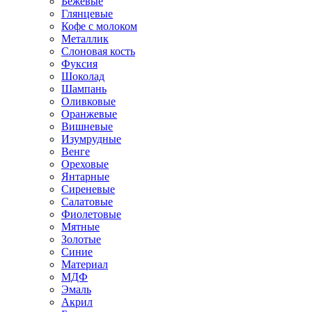
Бежевые
Глянцевые
Кофе с молоком
Металлик
Слоновая кость
Фуксия
Шоколад
Шампань
Оливковые
Оранжевые
Вишневые
Изумрудные
Венге
Ореховые
Янтарные
Сиреневые
Салатовые
Фиолетовые
Мятные
Золотые
Синие
Материал
МДФ
Эмаль
Акрил