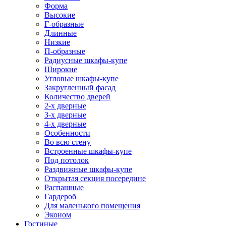
Форма
Высокие
Г-образные
Длинные
Низкие
П-образные
Радиусные шкафы-купе
Широкие
Угловые шкафы-купе
Закругленный фасад
Количество дверей
2-х дверные
3-х дверные
4-х дверные
Особенности
Во всю стену
Встроенные шкафы-купе
Под потолок
Раздвижные шкафы-купе
Открытая секция посередине
Распашные
Гардероб
Для маленького помещения
Эконом
Гостиные