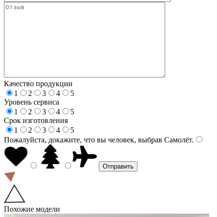
Качество продукции
1
2
3
4
5
Уровень сервиса
1
2
3
4
5
Срок изготовления
1
2
3
4
5
Пожалуйста, докажите, что вы человек, выбрав
Самолёт
.
Похожие модели