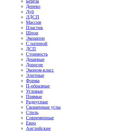
Береза
Дерево
Дуб
ЛДСП
Массив
Пластик
Шпон
Экошпон
С патиной
ДСП
Стоимость
Дешевые
Дорогие
Эконом-класс
Элитные
Форма
П-образные
Угловые
Прямые
Радиусные
Скошенные углы
Стиль
Современные
Евро
Английские