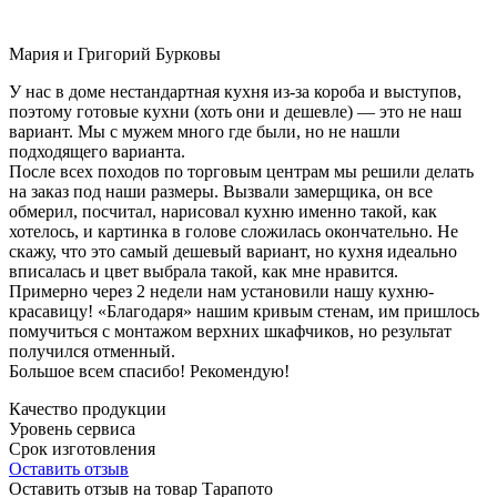
Мария и Григорий Бурковы
У нас в доме нестандартная кухня из-за короба и выступов,
поэтому готовые кухни (хоть они и дешевле) — это не наш
вариант. Мы с мужем много где были, но не нашли
подходящего варианта.
После всех походов по торговым центрам мы решили делать
на заказ под наши размеры. Вызвали замерщика, он все
обмерил, посчитал, нарисовал кухню именно такой, как
хотелось, и картинка в голове сложилась окончательно. Не
скажу, что это самый дешевый вариант, но кухня идеально
вписалась и цвет выбрала такой, как мне нравится.
Примерно через 2 недели нам установили нашу кухню-
красавицу! «Благодаря» нашим кривым стенам, им пришлось
помучиться с монтажом верхних шкафчиков, но результат
получился отменный.
Большое всем спасибо! Рекомендую!
Качество продукции
Уровень сервиса
Срок изготовления
Оставить отзыв
Оставить отзыв на товар Тарапото