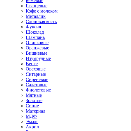
Бежевые
Глянцевые
Кофе с молоком
Металлик
Слоновая кость
Фуксия
Шоколад
Шампань
Оливковые
Оранжевые
Вишневые
Изумрудные
Венге
Ореховые
Янтарные
Сиреневые
Салатовые
Фиолетовые
Мятные
Золотые
Синие
Материал
МДФ
Эмаль
Акрил