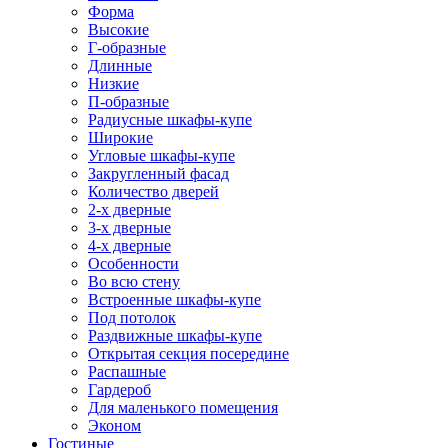
Форма
Высокие
Г-образные
Длинные
Низкие
П-образные
Радиусные шкафы-купе
Широкие
Угловые шкафы-купе
Закругленный фасад
Количество дверей
2-х дверные
3-х дверные
4-х дверные
Особенности
Во всю стену
Встроенные шкафы-купе
Под потолок
Раздвижные шкафы-купе
Открытая секция посередине
Распашные
Гардероб
Для маленького помещения
Эконом
Гостиные