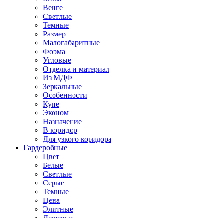
Венге
Светлые
Темные
Размер
Малогабаритные
Форма
Угловые
Отделка и материал
Из МДФ
Зеркальные
Особенности
Купе
Эконом
Назначение
В коридор
Для узкого коридора
Гардеробные
Цвет
Белые
Светлые
Серые
Темные
Цена
Элитные
Дешевые