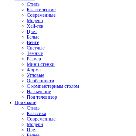
Стиль
Классические
Современные
Модерн
Хай-тек
Цвет
Белые
Венге
Светлые
Темные
Размер
Мини стенки
Форма
Угловые
Особенности
С компьютерным столом
Назначение
Под телевизор
Прихожие
Стиль
Классика
Современные
Модерн
Цвет
Белые