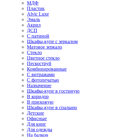
МДФ
Пластик
Alvic Luxe
Эмаль
Акрил
ДСП
С патиной
Шкафы-купе с зеркалом
Матовое зеркало
Стекло
Цветное стекло
Пескоструй
Комбинированные
С витражами
С фотопечатью
Назначение
Шкафы-купе в гостиную
В коридор
В прихожую
Шкафы-купе в спальню
Детские
Офисные
Для книг
Для одежды
На балкон