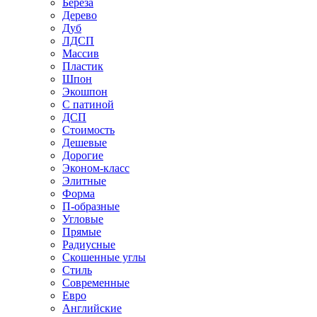
Береза
Дерево
Дуб
ЛДСП
Массив
Пластик
Шпон
Экошпон
С патиной
ДСП
Стоимость
Дешевые
Дорогие
Эконом-класс
Элитные
Форма
П-образные
Угловые
Прямые
Радиусные
Скошенные углы
Стиль
Современные
Евро
Английские