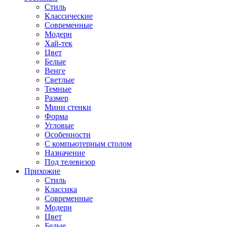
Стиль
Классические
Современные
Модерн
Хай-тек
Цвет
Белые
Венге
Светлые
Темные
Размер
Мини стенки
Форма
Угловые
Особенности
С компьютерным столом
Назначение
Под телевизор
Прихожие
Стиль
Классика
Современные
Модерн
Цвет
Белые