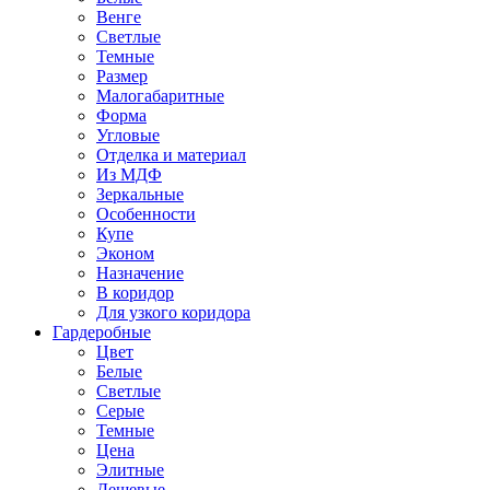
Венге
Светлые
Темные
Размер
Малогабаритные
Форма
Угловые
Отделка и материал
Из МДФ
Зеркальные
Особенности
Купе
Эконом
Назначение
В коридор
Для узкого коридора
Гардеробные
Цвет
Белые
Светлые
Серые
Темные
Цена
Элитные
Дешевые