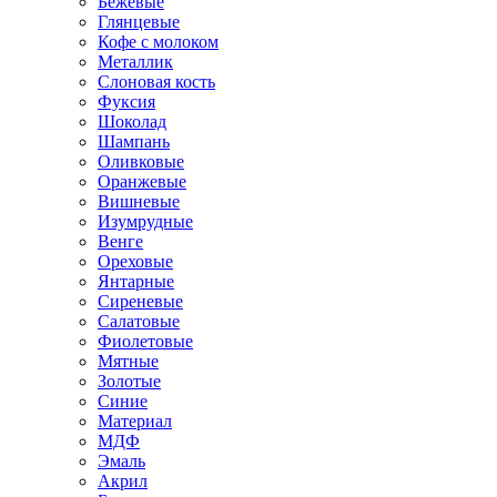
Бежевые
Глянцевые
Кофе с молоком
Металлик
Слоновая кость
Фуксия
Шоколад
Шампань
Оливковые
Оранжевые
Вишневые
Изумрудные
Венге
Ореховые
Янтарные
Сиреневые
Салатовые
Фиолетовые
Мятные
Золотые
Синие
Материал
МДФ
Эмаль
Акрил