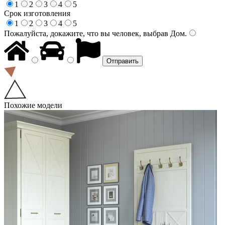
1
2
3
4
5
Срок изготовления
1
2
3
4
5
Пожалуйста, докажите, что вы человек, выбрав
Дом
.
Похожие модели