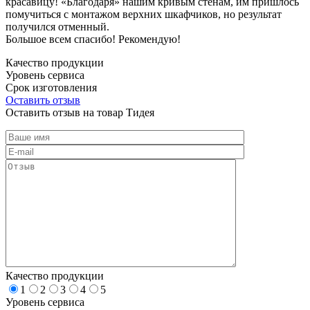
красавицу! «Благодаря» нашим кривым стенам, им пришлось
помучиться с монтажом верхних шкафчиков, но результат
получился отменный.
Большое всем спасибо! Рекомендую!
Качество продукции
Уровень сервиса
Срок изготовления
Оставить отзыв
Оставить отзыв на товар Тидея
Качество продукции
1
2
3
4
5
Уровень сервиса