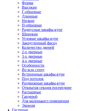
Форма
Высокие
Г-образные
Длинные
Низкие
П-образные
Радиусные шкафы-купе
Широкие
Угловые шкафы-купе
Закругленный фасад
Количество дверей
2-х дверные
3-х дверные
4-х дверные
Особенности
Во всю стену
Встроенные шкафы-купе
Под потолок
Раздвижные шкафы-купе
Открытая секция посередине
Распашные
Гардероб
Для маленького помещения
Эконом
Гостиные