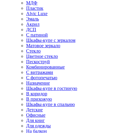
МДФ
Пластик
Alvic Luxe
Эмаль
Акрил
ДСП
С патиной
Шкафы-купе с зеркалом
Матовое зеркало
Стекло
Цветное стекло
Пескоструй
Комбинированные
С витражами
С фотопечатью
Назначение
Шкафы-купе в гостиную
В коридор
В прихожую
Шкафы-купе в спальню
Детские
Офисные
Для книг
Для одежды
На балкон