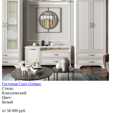
Гостиная Сент-Олбанс
Стиль:
Классический
Цвет:
Белый
от 50 000 руб.