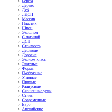
Береза
Дерево
Дуб
ЛДСП
Массив
Пластик
Шпон
Экошпон
С патиной
ДСП
Стоимость
Дешевые
Дорогие
Эконом-класс
Элитные
Форма
П-образные
Угловые
Прямые
Радиусные
Скошенные углы
Стиль
Современные
Евро
Английские