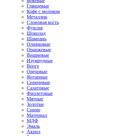
Бежевые
Глянцевые
Кофе с молоком
Металлик
Слоновая кость
Фуксия
Шоколад
Шампань
Оливковые
Оранжевые
Вишневые
Изумрудные
Венге
Ореховые
Янтарные
Сиреневые
Салатовые
Фиолетовые
Мятные
Золотые
Синие
Материал
МДФ
Эмаль
Акрил