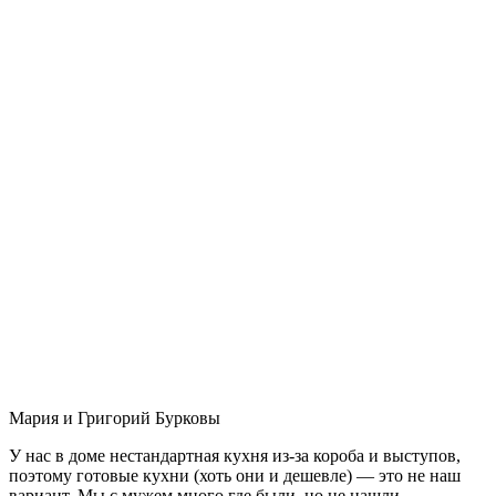
Мария и Григорий Бурковы
У нас в доме нестандартная кухня из-за короба и выступов,
поэтому готовые кухни (хоть они и дешевле) — это не наш
вариант. Мы с мужем много где были, но не нашли