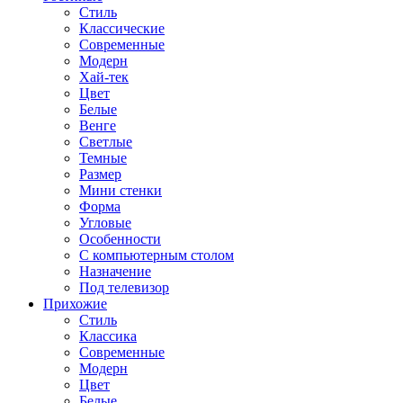
Стиль
Классические
Современные
Модерн
Хай-тек
Цвет
Белые
Венге
Светлые
Темные
Размер
Мини стенки
Форма
Угловые
Особенности
С компьютерным столом
Назначение
Под телевизор
Прихожие
Стиль
Классика
Современные
Модерн
Цвет
Белые