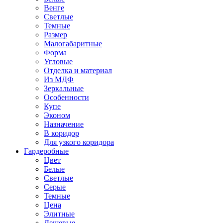
Венге
Светлые
Темные
Размер
Малогабаритные
Форма
Угловые
Отделка и материал
Из МДФ
Зеркальные
Особенности
Купе
Эконом
Назначение
В коридор
Для узкого коридора
Гардеробные
Цвет
Белые
Светлые
Серые
Темные
Цена
Элитные
Дешевые