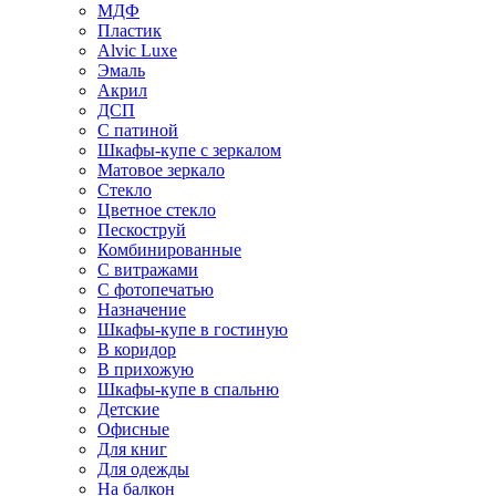
МДФ
Пластик
Alvic Luxe
Эмаль
Акрил
ДСП
С патиной
Шкафы-купе с зеркалом
Матовое зеркало
Стекло
Цветное стекло
Пескоструй
Комбинированные
С витражами
С фотопечатью
Назначение
Шкафы-купе в гостиную
В коридор
В прихожую
Шкафы-купе в спальню
Детские
Офисные
Для книг
Для одежды
На балкон