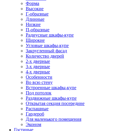
Форма
Высокие
Г-образные
Длинные
Низкие
П-образные
Радиусные шкафы-купе
Широкие
Угловые шкафы-купе
Закругленный фасад
Количество дверей
2-х дверные
3-х дверные
4-х дверные
Особенности
Во всю стену
Встроенные шкафы-купе
Под потолок
Раздвижные шкафы-купе
Открытая секция посередине
Распашные
Гардероб
Для маленького помещения
Эконом
Гостиные